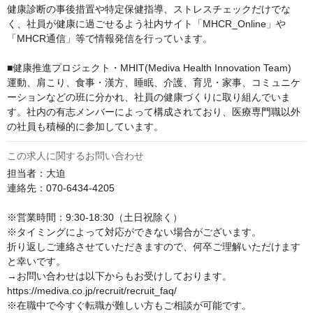
健康診断の事後措置や特定保健指導、ストレスチェックだけでな
く、社員が健康に過ごせるよう社内サイト「MHCR_Online」や
「MHCR通信」等で情報発信を行っています。

■健康推進プロジェクト・MHIT(Mediva Health Innovation Team)

運動、肩こり、食事・漢方、睡眠、介護、育児・家事、コミュニケ
ーションなどの班に分かれ、社員の健康づくりに取り組んでいま
す。社内の有志メンバーによって構成されており、医療専門職以外
の社員も積極的に参加しています。
この求人に関するお問い合わせ
担当者：大迫

連絡先：070-6434-4205

※営業時間：9:30-18:30（土日祝除く）

※タイミングによって対応ができない場合がございます。

折り返しご連絡させていただきますので、何卒ご理解いただけます
と幸いです。

→お問い合わせは以下からもお受けしております。

https://mediva.co.jp/recruit/recruit_faq/

※在職中で今すぐ転職が難しい方もご相談が可能です。