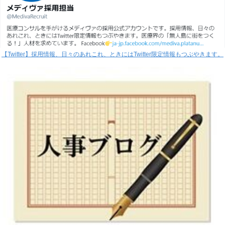
【Twitter】採用情報、日々のあれこれ、ときにはTwitter限定情報もつぶやきます。