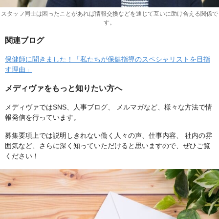
スタッフ同士は困ったことがあれば情報交換などを通じて互いに助け合える関係で
す。
関連ブログ
保健師に聞きました！「私たちが保健指導のスペシャリストを目指
す理由」
メディヴァをもっと知りたい方へ
メディヴァではSNS、人事ブログ、 メルマガなど、様々な方法で情
報発信を行っています。
募集要項上では説明しきれない働く人々の声、仕事内容、 社内の雰
囲気など、さらに深く知っていただけると思いますので、ぜひご覧
ください！