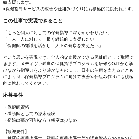
続支援します。
●保健指導サービスの改善や仕組みづくりにも積極的に携われます。
この仕事で実現できること
「もっと個人に対しての保健指導に深くかかわりたい」
「一人一人に対して、長く継続的に支援したい」
「保健師の知識を活かし、人々の健康を支えたい」
という思いを実現でき、全人的な支援ができる保健師として飛躍で
きます。メディヴァ独自の保健指導プログラムを研修やOJTから学
びながら指導力をより確かなものにし、日本の健康を支えるととも
により良い保健指導プログラムに向けて改善や仕組み作りにも積極
的に携わってください。
応募要件
・保健師資格
・看護師としての臨床経験
・宿泊出張が可能な方（頻度は少なめ）
【歓迎要件】
糖尿病療養指導士、腎臓病療養指導士等の認定資格をお持ちの方