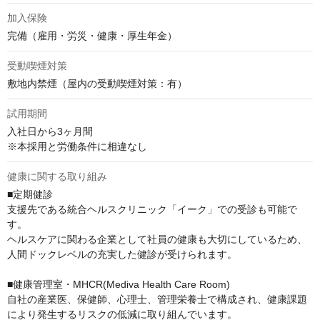
加入保険
完備（雇用・労災・健康・厚生年金）
受動喫煙対策
敷地内禁煙（屋内の受動喫煙対策：有）
試用期間
入社日から3ヶ月間

※本採用と労働条件に相違なし
健康に関する取り組み
■定期健診

⽀援先である統合ヘルスクリニック「イーク」での受診も可能で
す。

ヘルスケアに関わる企業として社員の健康も⼤切にしているため、
人間ドックレベルの充実した健診が受けられます。

■健康管理室・MHCR(Mediva Health Care Room)

自社の産業医、保健師、心理士、管理栄養士で構成され、健康課題
により発生するリスクの低減に取り組んでいます。
