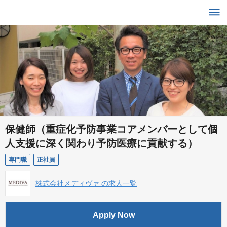
保健師（重症化予防事業コアメンバーとして個
人支援に深く関わり予防医療に貢献する）
専門職
正社員
株式会社メディヴァ の求人一覧
Apply Now