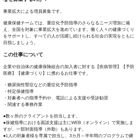
事業拡大による増員募集です。
健康保健チームでは、重症化予防指導のさらなるニーズ増加に備
え、全国を対象に事業拡大を進めています。働く人々の健康づくり
をサポートし、すべての人が活躍し続けられる社会の実現をともに
目指しましょう。
この仕事について
企業や自治体の健康保険組合の加入者に対する【疾病管理】【予防
医療】【健康づくり】に携わるお仕事です。
・糖尿病性腎症などの重症化予防指導
・特定保健指導
・対象者への指導予約や、電話による支援や受診勧奨
・関連する事務作業
●数ヶ所のクライアントを担当します。
●保健指導における面談支援は主にWEB（オンライン）で実施しま
すが、一部対面指導（外勤）もあります。
●1人の対象者様を専属で担当し、3カ月～半年間のプログラムで継