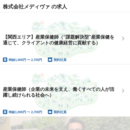
株式会社メディヴァ の求人
【関西エリア】産業保健師（“課題解決型”産業保健を
通じて、クライアントの健康経営に貢献する）
時給
1,900円 〜 2,700円
契約社員
産業保健師（企業の未来を支え、働くすべての人が活
躍し続けられる社会へ）
時給
1,900円 〜 2,700円
契約社員