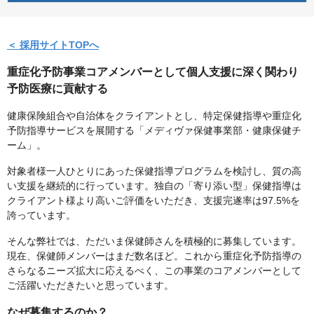
＜ 採用サイトTOPへ
重症化予防事業コアメンバーとして個人支援に深く関わり
予防医療に貢献する
健康保険組合や自治体をクライアントとし、特定保健指導や重症化
予防指導サービスを展開する「メディヴァ保健事業部・健康保健チ
ーム」。
対象者様一人ひとりにあった保健指導プログラムを検討し、質の高
い支援を継続的に行っています。独自の「寄り添い型」保健指導は
クライアント様より高いご評価をいただき、支援完遂率は97.5%を
誇っています。
そんな弊社では、ただいま保健師さんを積極的に募集しています。
現在、保健師メンバーはまだ数名ほど。これから重症化予防指導の
さらなるニーズ拡大に応えるべく、この事業のコアメンバーとして
ご活躍いただきたいと思っています。
なぜ募集するのか？