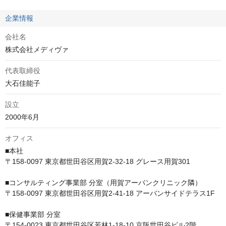
企業情報
会社名
株式会社メディヴァ
代表取締役
大石佳能子
設立
2000年6月
オフィス
■本社　

〒158-0097 東京都世田谷区用賀2-32-18 グレース用賀301

■コンサルティング事業部 分室（用賀アーバンクリニック隣）　

〒158-0097 東京都世田谷区用賀2-41-18 アーバンサイドテラス1F

■保健事業部 分室　

〒154-0023 東京都世田谷区若林1-18-10 京阪世田谷ビル2階
