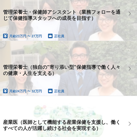
管理栄養士・保健師アシスタント（業務フォローを通
じて保健指導スタッフへの成長を目指す）
月給
23万円 〜 27万円
正社員
管理栄養士（独自の"寄り添い型"保健指導で働く人々
の健康・人生を支える）
月給
24万円 〜 32万円
正社員
産業医（医師として機能する産業保健を支援し、働く
すべての人が活躍し続ける社会を実現する）