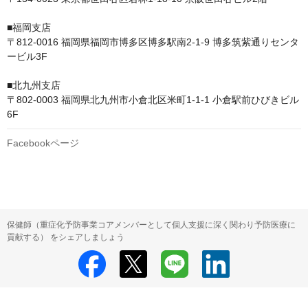
■福岡支店

〒812-0016 福岡県福岡市博多区博多駅南2-1-9 博多筑紫通りセンタ
ービル3F

■北九州支店

〒802-0003 福岡県北九州市小倉北区米町1-1-1 小倉駅前ひびきビル 
6F
Facebookページ
保健師（重症化予防事業コアメンバーとして個人支援に深く関わり予防医療に
貢献する） をシェアしましょう