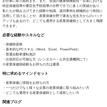
お仕事に取り組めます。また、全国の健康保険組合・企業における
特定保健指導や重症化予防指導の分野ですでに多くの実績があり、
私たちが積み上げてきた経験や知識、成功事例を積極的かつ有効に
活用して頂けることや、産業保健分野で著名な先生方からのバック
アップもあるので、どこでも通用する産業保健師として大きく飛躍
できます。
必要な経験やスキルなど
・保健師資格
・基本的なPCスキル（Word、Excel、PowerPoint）
・普通自動車運転免許
・出張対応が可能な方（レンタカー・公共交通機関にて）
※産業保健師経験をお持ちの方は優遇
特に求めるマインドセット
・産業保健に情熱をお持ちの方
・一つだけでなく様々な企業の産業保健に取り組みたい方
・どこでも通用する産業保健師として成長したい方
関連ブログ