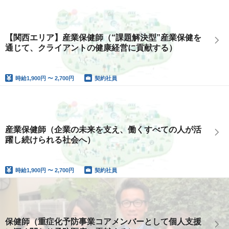
【関西エリア】産業保健師（“課題解決型”産業保健を
通じて、クライアントの健康経営に貢献する）
時給
1,900円 〜 2,700円
契約社員
産業保健師（企業の未来を支え、働くすべての人が活
躍し続けられる社会へ）
時給
1,900円 〜 2,700円
契約社員
保健師（重症化予防事業コアメンバーとして個人支援