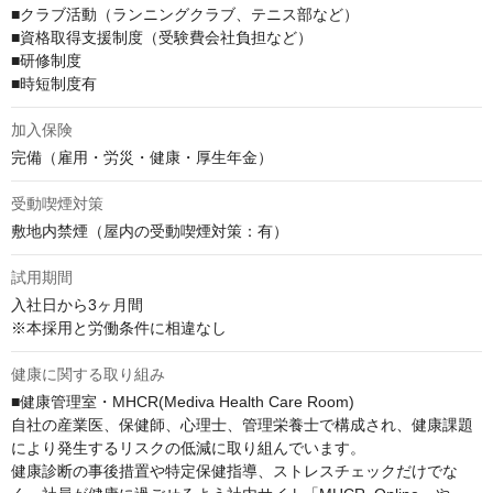
■クラブ活動（ランニングクラブ、テニス部など）

■資格取得⽀援制度（受験費会社負担など）

■研修制度

■時短制度有
加入保険
完備（雇用・労災・健康・厚生年金）
受動喫煙対策
敷地内禁煙（屋内の受動喫煙対策：有）
試用期間
入社日から3ヶ月間

※本採用と労働条件に相違なし
健康に関する取り組み
■健康管理室・MHCR(Mediva Health Care Room)

自社の産業医、保健師、心理士、管理栄養士で構成され、健康課題
により発生するリスクの低減に取り組んでいます。

健康診断の事後措置や特定保健指導、ストレスチェックだけでな