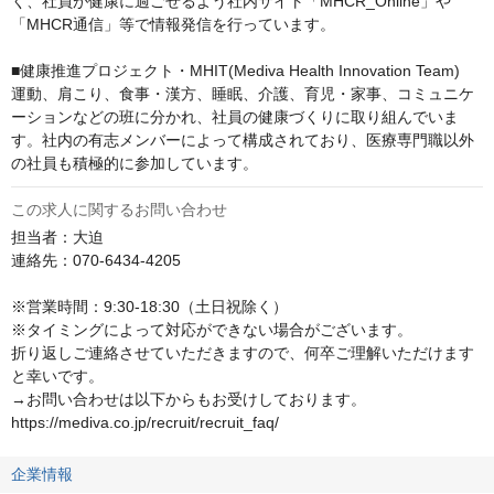
く、社員が健康に過ごせるよう社内サイト「MHCR_Online」や
「MHCR通信」等で情報発信を行っています。

■健康推進プロジェクト・MHIT(Mediva Health Innovation Team)

運動、肩こり、食事・漢方、睡眠、介護、育児・家事、コミュニケ
ーションなどの班に分かれ、社員の健康づくりに取り組んでいま
す。社内の有志メンバーによって構成されており、医療専門職以外
の社員も積極的に参加しています。
この求人に関するお問い合わせ
担当者：大迫

連絡先：070-6434-4205

※営業時間：9:30-18:30（土日祝除く）

※タイミングによって対応ができない場合がございます。

折り返しご連絡させていただきますので、何卒ご理解いただけます
と幸いです。

→お問い合わせは以下からもお受けしております。

https://mediva.co.jp/recruit/recruit_faq/
企業情報