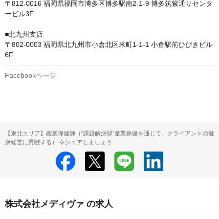
〒812-0016 福岡県福岡市博多区博多駅南2-1-9 博多筑紫通りセンタ
ービル3F

■北九州支店

〒802-0003 福岡県北九州市小倉北区米町1-1-1 小倉駅前ひびきビル 
6F
Facebookページ
【東北エリア】産業保健師（“課題解決型”産業保健を通じて、クライアントの健
康経営に貢献する） をシェアしましょう
株式会社メディヴァ の求人