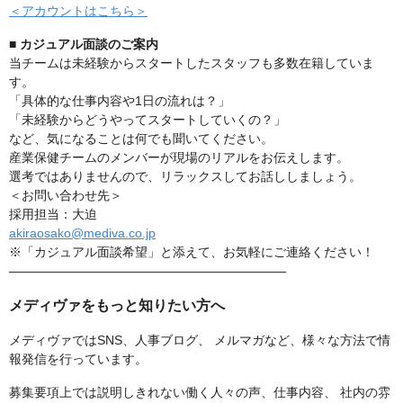
＜アカウントはこちら＞
■ カジュアル面談のご案内
当チームは未経験からスタートしたスタッフも多数在籍していま
す。
「具体的な仕事内容や1日の流れは？」
「未経験からどうやってスタートしていくの？」
など、気になることは何でも聞いてください。
産業保健チームのメンバーが現場のリアルをお伝えします。
選考ではありませんので、リラックスしてお話ししましょう。
＜お問い合わせ先＞
採用担当：大迫
akiraosako@mediva.co.jp
※「カジュアル面談希望」と添えて、お気軽にご連絡ください！
――――――――――――――――――――――
メディヴァをもっと知りたい方へ
メディヴァではSNS、人事ブログ、 メルマガなど、様々な方法で情
報発信を行っています。
募集要項上では説明しきれない働く人々の声、仕事内容、 社内の雰