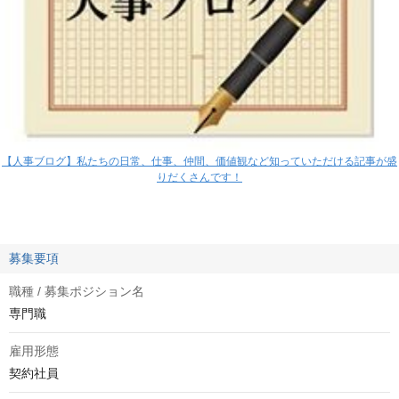
【人事ブログ】私たちの日常、仕事、仲間、価値観など知っていただける記事が盛
りだくさんです！
募集要項
職種 / 募集ポジション名
専門職
雇用形態
契約社員