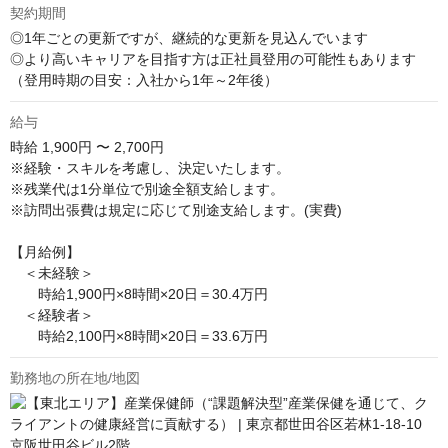
契約期間
◎1年ごとの更新ですが、継続的な更新を見込んでいます

◎より高いキャリアを目指す方は正社員登用の可能性もあります
（登用時期の目安：入社から1年～2年後）
給与
時給
1,900円 〜 2,700円
※経験・スキルを考慮し、決定いたします。

※残業代は1分単位で別途全額支給します。

※訪問出張費は規定に応じて別途支給します。(実費) 

【月給例】

　＜未経験＞

　　時給1,900円×8時間×20日＝30.4万円

　＜経験者＞

　　時給2,100円×8時間×20日＝33.6万円
勤務地の所在地/地図