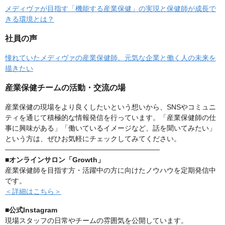
メディヴァが目指す「機能する産業保健」の実現と保健師が成長で
きる環境とは？
社員の声
憧れていたメディヴァの産業保健師。元気な企業と働く人の未来を
描きたい
産業保健チームの活動・交流の場
産業保健の現場をより良くしたいという想いから、SNSやコミュニ
ティを通じて積極的な情報発信を行っています。「産業保健師の仕
事に興味がある」「働いているイメージなど、話を聞いてみたい」
という方は、ぜひお気軽にチェックしてみてください。
――――――――――――――――――――――
■オンラインサロン「Growth」
産業保健師を目指す方・活躍中の方に向けたノウハウを定期発信中
です。
＜詳細はこちら＞
■公式Instagram
現場スタッフの日常やチームの雰囲気を公開しています。