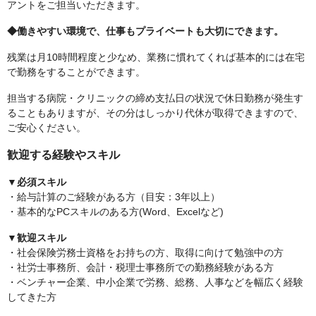
アントをご担当いただきます。
◆働きやすい環境で、仕事もプライベートも大切にできます。
残業は月10時間程度と少なめ、業務に慣れてくれば基本的には在宅
で勤務をすることができます。
担当する病院・クリニックの締め支払日の状況で休日勤務が発生す
ることもありますが、その分はしっかり代休が取得できますので、
ご安心ください。
歓迎する経験やスキル
▼必須スキル
・給与計算のご経験がある方（目安：3年以上）
・基本的なPCスキルのある方(Word、Excelなど)
▼歓迎スキル
・社会保険労務士資格をお持ちの方、取得に向けて勉強中の方
・社労士事務所、会計・税理士事務所での勤務経験がある方
・ベンチャー企業、中小企業で労務、総務、人事などを幅広く経験
してきた方