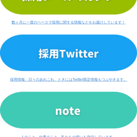
数ヶ月に一度のペースで採用に関する情報などをお届けしています！
採用情報、日々のあれこれ、ときにはTwitter限定情報もつぶやきます。
人のこと、仕事のこと、私たちの想いを発信しています。