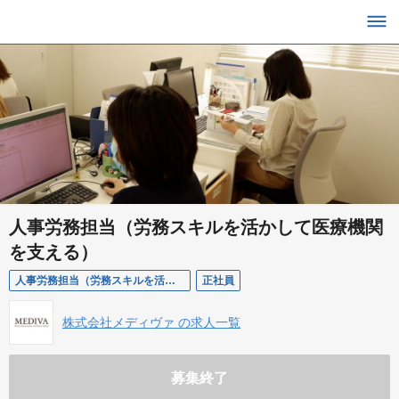
人事労務担当（労務スキルを活かして医療機関
を支える）
人事労務担当（労務スキルを活かして医療機関を支える）
正社員
株式会社メディヴァ の求人一覧
募集終了