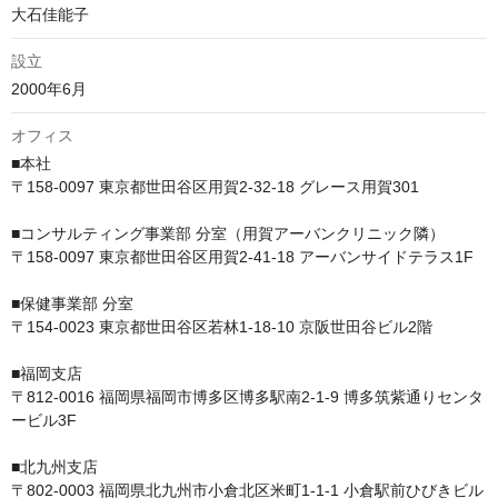
大石佳能子
設立
2000年6月
オフィス
■本社　

〒158-0097 東京都世田谷区用賀2-32-18 グレース用賀301

■コンサルティング事業部 分室（用賀アーバンクリニック隣）　

〒158-0097 東京都世田谷区用賀2-41-18 アーバンサイドテラス1F

■保健事業部 分室　

〒154-0023 東京都世田谷区若林1-18-10 京阪世田谷ビル2階

■福岡支店

〒812-0016 福岡県福岡市博多区博多駅南2-1-9 博多筑紫通りセンタ
ービル3F

■北九州支店

〒802-0003 福岡県北九州市小倉北区米町1-1-1 小倉駅前ひびきビル 