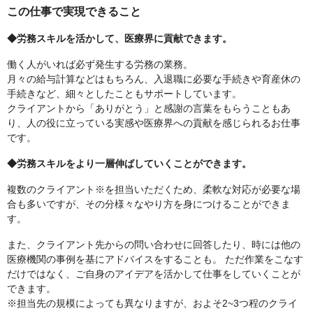
この仕事で実現できること
◆労務スキルを活かして、医療界に貢献できます。
働く人がいれば必ず発生する労務の業務。
月々の給与計算などはもちろん、入退職に必要な手続きや育産休の
手続きなど、細々としたこともサポートしています。
クライアントから「ありがとう」と感謝の言葉をもらうこともあ
り、人の役に立っている実感や医療界への貢献を感じられるお仕事
です。
◆労務スキルをより一層伸ばしていくことができます。
複数のクライアント※を担当いただくため、柔軟な対応が必要な場
合も多いですが、その分様々なやり方を身につけることができま
す。
また、クライアント先からの問い合わせに回答したり、時には他の
医療機関の事例を基にアドバイスをすることも。 ただ作業をこなす
だけではなく、ご自身のアイデアを活かして仕事をしていくことが
できます。
※担当先の規模によっても異なりますが、およそ2~3つ程のクライ