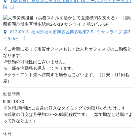
158-0097 東京都世田谷区用賀2-41-18 アーバンサイドテラス1
階
812-0013 福岡県福岡市博多区博多駅東2-5-19 サンライフ 第3
ビル 6F
※ご希望に応じて用賀オフィスもしくは九州オフィスでのご勤務と
なります。

※転勤の可能性はございません。

※一部在宅勤務も導入しております。

※クライアント先へ訪問する場合もございます。（目安：月1回程
度）
勤務時間
9:30-18:30

※休憩1時間はご自身の好きなタイミングでお取りいただけます

※残業の目安は月平均10〜20時間程度です。（繁忙期など時期によ
って異なります）
休日