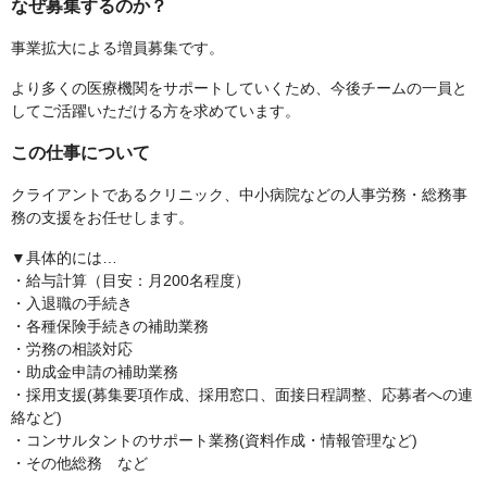
なぜ募集するのか？
事業拡大による増員募集です。
より多くの医療機関をサポートしていくため、今後チームの一員と
してご活躍いただける方を求めています。
この仕事について
クライアントであるクリニック、中小病院などの人事労務・総務事
務の支援をお任せします。
▼具体的には…
・給与計算（目安：月200名程度）
・入退職の手続き
・各種保険手続きの補助業務
・労務の相談対応
・助成金申請の補助業務
・採用支援(募集要項作成、採用窓口、面接日程調整、応募者への連
絡など)
・コンサルタントのサポート業務(資料作成・情報管理など)
・その他総務 など