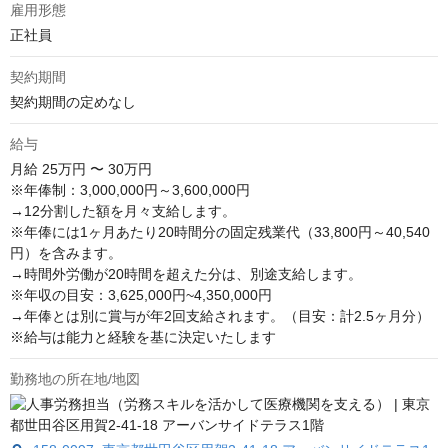
雇用形態
正社員
契約期間
契約期間の定めなし
給与
月給
25万円 〜 30万円
※年俸制：3,000,000円～3,600,000円

→12分割した額を月々支給します。

※年俸には1ヶ月あたり20時間分の固定残業代（33,800円～40,540
円）を含みます。

→時間外労働が20時間を超えた分は、別途支給します。

※年収の目安：3,625,000円~4,350,000円

→年俸とは別に賞与が年2回支給されます。（目安：計2.5ヶ月分）

※給与は能力と経験を基に決定いたします
勤務地の所在地/地図