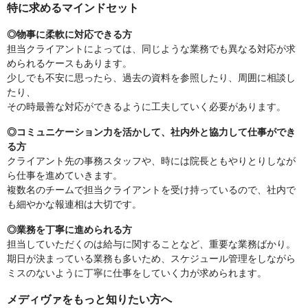
特に求めるマインドセット
◎物事に柔軟に対応できる方
担当クライアントによっては、同じような業務でも異なる対応が求
められるケースもあります。
少しでも不安に思ったら、過去の資料を参照したり、周囲に相談し
たり、
その時最善な対応ができるように工夫していく必要があります。
◎コミュニケーション力を活かして、社内外と協力して仕事ができ
る方
クライアント先の事務スタッフや、時には院長ともやりとりしなが
ら仕事を進めていきます。
複数名のチームで担当クライアントを受け持っているので、社内で
も細やかな報連相は大切です。
◎業務を丁寧に進められる方
担当していただくのは給与に関することなど、重要な業務ばかり。
期日が決まっている業務も多いため、スケジュール管理をしながら
ミスのないように丁寧に仕事をしていく力が求められます。
メディヴァをもっと知りたい方へ