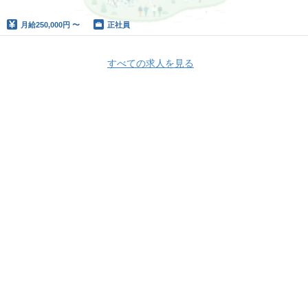
月給
250,000円 〜
正社員
すべての求人を見る
株式会社メディヴァ
株式会社メディヴァ 採用情報
株式会社メディヴァ
の求人一覧
人事労務担当（労務スキルを活かして医療機関を支える）