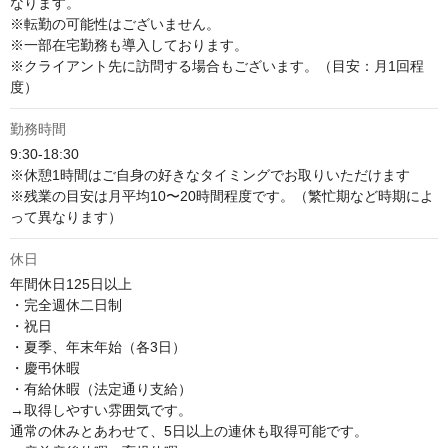
なります。

※転勤の可能性はございません。

※一部在宅勤務も導入しております。

※クライアント先に訪問する場合もございます。（目安：月1回程
度）
勤務時間
9:30-18:30

※休憩1時間はご自身の好きなタイミングでお取りいただけます

※残業の目安は月平均10〜20時間程度です。（繁忙期など時期によ
って異なります）
休日
年間休日125日以上

・完全週休二日制

・祝日

・夏季、年末年始（各3日）

・慶弔休暇

・有給休暇（法定通り支給）

→取得しやすい雰囲気です。

通常の休みとあわせて、5日以上の連休も取得可能です。
