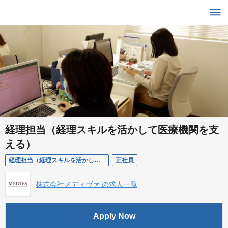
経理担当（経理スキルを活かして医療機関を支
える）
経理担当（経理スキルを活かして医療機関を支える）
正社員
株式会社メディヴァ の求人一覧
Apply Now