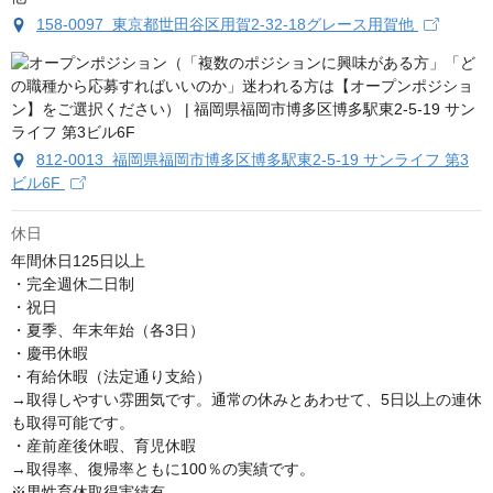
158-0097 東京都世田谷区用賀2-32-18グレース用賀他
812-0013 福岡県福岡市博多区博多駅東2-5-19 サンライフ 第3
ビル6F
休日
年間休日125日以上

・完全週休二日制

・祝日

・夏季、年末年始（各3日）

・慶弔休暇

・有給休暇（法定通り支給）

→取得しやすい雰囲気です。通常の休みとあわせて、5日以上の連休
も取得可能です。

・産前産後休暇、育児休暇

→取得率、復帰率ともに100％の実績です。

※男性育休取得実績有