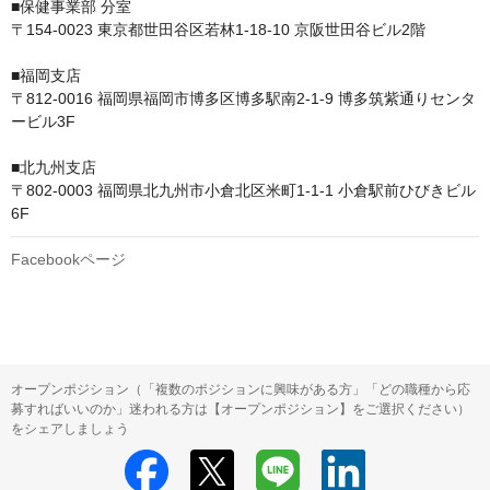
■保健事業部 分室　

〒154-0023 東京都世田谷区若林1-18-10 京阪世田谷ビル2階

■福岡支店

〒812-0016 福岡県福岡市博多区博多駅南2-1-9 博多筑紫通りセンタ
ービル3F

■北九州支店

〒802-0003 福岡県北九州市小倉北区米町1-1-1 小倉駅前ひびきビル 
6F
Facebookページ
オープンポジション（「複数のポジションに興味がある方」「どの職種から応
募すればいいのか」迷われる方は【オープンポジション】をご選択ください）
をシェアしましょう