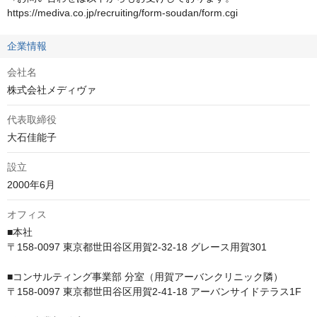
https://mediva.co.jp/recruiting/form-soudan/form.cgi
企業情報
会社名
株式会社メディヴァ
代表取締役
大石佳能子
設立
2000年6月
オフィス
■本社　

〒158-0097 東京都世田谷区用賀2-32-18 グレース用賀301

■コンサルティング事業部 分室（用賀アーバンクリニック隣）　

〒158-0097 東京都世田谷区用賀2-41-18 アーバンサイドテラス1F
