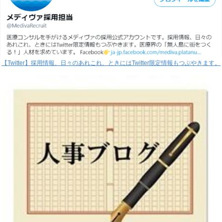
【Twitter】採用情報、日々のあれこれ、ときにはTwitter限定情報もつぶやきます。