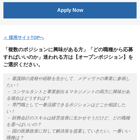
Apply Now
＜ 採用サイトTOPへ
「複数のポジションに興味がある方」「どの職種から応募
すればいいのか」迷われる方は【オープンポジション】を
ご選択ください。
－ 看護師の資格や経験を生かして、メディヴァの事業に参画し
たい！
－ コンサルタントと事業創出＆マネジメントの両方に興味があ
る場合はどうすれば？
－ 専門職として一番活躍できるポジションはどこか相談した
い！
－ 財務会計のスキルは経営改善に生かせそうだけど、どの職種
を選べばいいの？
－ 国の医療政策に対して解決策を提案していきたい。一番いい
職種は？