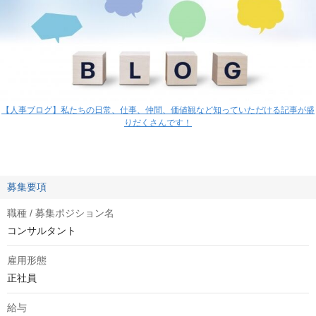
【人事ブログ】私たちの日常、仕事、仲間、価値観など知っていただける記事が盛
りだくさんです！
募集要項
職種 / 募集ポジション名
コンサルタント
雇用形態
正社員
給与