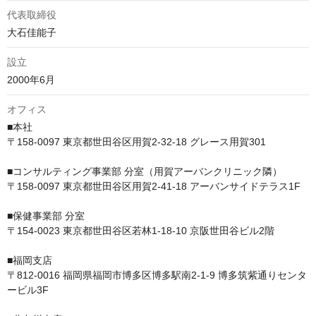
代表取締役
大石佳能子
設立
2000年6月
オフィス
■本社　

〒158-0097 東京都世田谷区用賀2-32-18 グレース用賀301

■コンサルティング事業部 分室（用賀アーバンクリニック隣）　

〒158-0097 東京都世田谷区用賀2-41-18 アーバンサイドテラス1F

■保健事業部 分室　

〒154-0023 東京都世田谷区若林1-18-10 京阪世田谷ビル2階

■福岡支店

〒812-0016 福岡県福岡市博多区博多駅南2-1-9 博多筑紫通りセンタ
ービル3F
