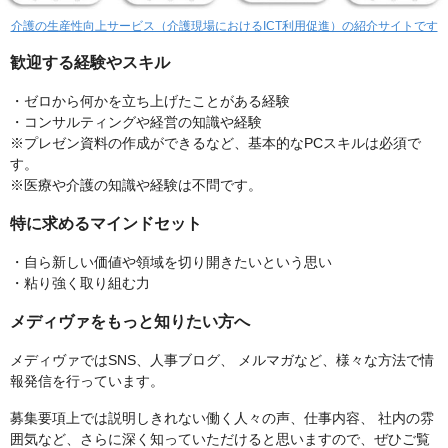
介護の生産性向上サービス（介護現場におけるICT利用促進）の紹介サイトです
歓迎する経験やスキル
・ゼロから何かを立ち上げたことがある経験
・コンサルティングや経営の知識や経験
※プレゼン資料の作成ができるなど、基本的なPCスキルは必須で
す。
※医療や介護の知識や経験は不問です。
特に求めるマインドセット
・自ら新しい価値や領域を切り開きたいという思い
・粘り強く取り組む力
メディヴァをもっと知りたい方へ
メディヴァではSNS、人事ブログ、 メルマガなど、様々な方法で情
報発信を行っています。
募集要項上では説明しきれない働く人々の声、仕事内容、 社内の雰
囲気など、さらに深く知っていただけると思いますので、ぜひご覧