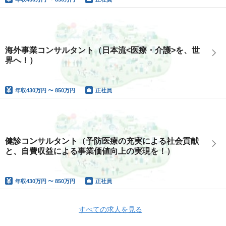
海外事業コンサルタント（日本流<医療・介護>を、世
界へ！）
年収
430万円 〜 850万円
正社員
健診コンサルタント（予防医療の充実による社会貢献
と、自費収益による事業価値向上の実現を！）
年収
430万円 〜 850万円
正社員
すべての求人を見る