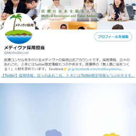
【Twitter】採用情報、日々のあれこれ、ときにはTwitter限定情報もつぶやきます。