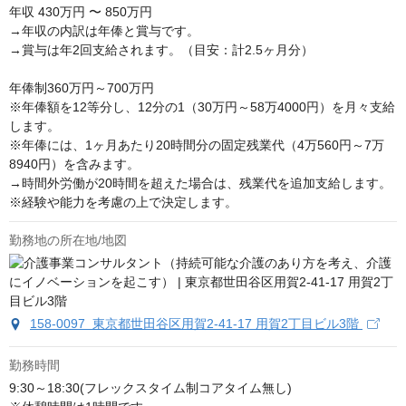
年収
430万円 〜 850万円
→年収の内訳は年俸と賞与です。

→賞与は年2回支給されます。（目安：計2.5ヶ月分）

年俸制360万円～700万円

※年俸額を12等分し、12分の1（30万円～58万4000円）を月々支給
します。

※年俸には、1ヶ月あたり20時間分の固定残業代（4万560円～7万
8940円）を含みます。

→時間外労働が20時間を超えた場合は、残業代を追加支給します。

※経験や能力を考慮の上で決定します。
勤務地の所在地/地図
158-0097 東京都世田谷区用賀2-41-17 用賀2丁目ビル3階
勤務時間
9:30～18:30(フレックスタイム制コアタイム無し)
