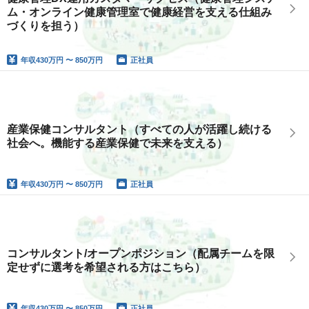
ム・オンライン健康管理室で健康経営を支える仕組み
づくりを担う）
年収
430万円 〜 850万円
正社員
産業保健コンサルタント（すべての人が活躍し続ける
社会へ。機能する産業保健で未来を支える）
年収
430万円 〜 850万円
正社員
コンサルタント/オープンポジション（配属チームを限
定せずに選考を希望される方はこちら）
年収
430万円 〜 850万円
正社員