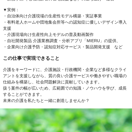
▼実例：
・自治体向け介護現場の生産性モデル構築・実証事業
・有料老人ホームや団地集会所等への認知症に優しいデザイン導入
支援
・介護現場向け生産性向上モデルの普及動画製作
・自社開発製品 介護業務調査・分析アプリ「MIERU」の提供、
・企業向け介護予防・認知症対応サービス・製品開発支援 など
この仕事で実現できること
介護をキーワードに、介護施設・行政機関・企業など多様なクライ
アントを支援しながら、質の良い介護サービスや働きやすい職場の
仕組みを構築し、社会問題解決に貢献していきます。
扱う案件の幅が広いため、広範囲での知識・ノウハウを学び、成長
することができます。
未来の介護を私たちと一緒に創造しませんか？