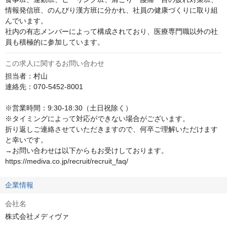
情報発信班、のんびり漢方班に分かれ、社員の健康づくりに取り組
んでいます。

社内の有志メンバーによって構成されており、医療専門職以外の社
員も積極的に参加しています。
この求人に関するお問い合わせ
担当者：村山

連絡先：070-5452-8001

※営業時間：9:30-18:30（土日祝除く）

※タイミングによって対応ができない場合がございます。

折り返しご連絡させていただきますので、何卒ご理解いただけます
と幸いです。

→お問い合わせは以下からもお受けしております。

https://mediva.co.jp/recruit/recruit_faq/
企業情報
会社名
株式会社メディヴァ