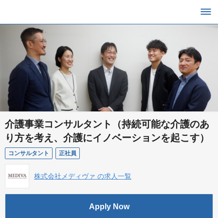
介護事業コンサルタント（持続可能な介護のあ
り方を考え、介護にイノベーションを起こす）
コンサルタント
正社員
株式会社メディヴァ の求人一覧
Apply Now