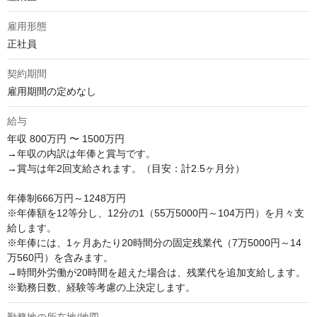
雇用形態
正社員
契約期間
雇用期間の定めなし
給与
年収
800万円 〜 1500万円
→年収の内訳は年俸と賞与です。

→賞与は年2回支給されます。（目安：計2.5ヶ月分）

年俸制666万円～1248万円

※年俸額を12等分し、12分の1（55万5000円～104万円）を月々支
給します。

※年俸には、1ヶ月あたり20時間分の固定残業代（7万5000円～14
万560円）を含みます。

→時間外労働が20時間を超えた場合は、残業代を追加支給します。

※勤務日数、経験等考慮の上決定します。