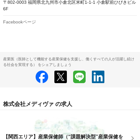
〒802-0003 福岡県北九州市小倉北区米町1-1-1 小倉駅前ひびきビル 
6F
Facebookページ
産業医（医師として機能する産業保健を支援し、働くすべての人が活躍し続け
る社会を実現する） をシェアしましょう
株式会社メディヴァ の求人
【関西エリア】産業保健師（“課題解決型”産業保健を