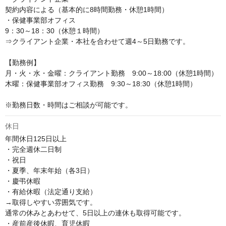
契約内容による（基本的に8時間勤務・休憩1時間）

・保健事業部オフィス

9：30～18：30（休憩１時間）

⇒クライアント企業・本社を合わせて週4～5日勤務です。

【勤務例】

月・火・水・金曜：クライアント勤務　9:00～18:00（休憩1時間）

木曜：保健事業部オフィス勤務　9:30～18:30（休憩1時間）

※勤務日数・時間はご相談が可能です。
休日
年間休日125日以上

・完全週休二日制

・祝日

・夏季、年末年始（各3日）

・慶弔休暇

・有給休暇（法定通り支給）

→取得しやすい雰囲気です。

通常の休みとあわせて、5日以上の連休も取得可能です。

・産前産後休暇、育児休暇
