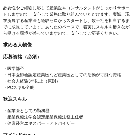
必要性やご経験に応じて産業医やコンサルタントがしっかりサポー
トしますので、安心して業務に取り組んでいただけます。実際、現
在所属する産業医も経験ゼロからスタートし、数十社を担当するま
でに成長しています。あなたのペースで、着実にスキルを磨きなが
ら働ける環境が整っていますので、安心してご応募ください。
求める人物像
応募資格（必須）
・医学部卒
・日本医師会認定産業医など産業医としての活動が可能な資格
・社会人経験3年以上（原則）
・PCスキル全般
歓迎スキル
・産業医としての勤務歴
・産業保健法学会認定産業保健法務主任者
・健康経営エキスパートアドバイザー
マインドセット