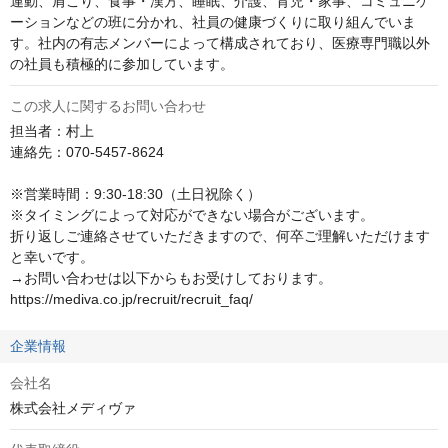
運動、肩こり、食事・漢方、睡眠、介護、育児・家事、コミュニケ
ーションなどの班に分かれ、社員の健康づくりに取り組んでいま
す。社内の有志メンバーによって構成されており、医療専門職以外
の社員も積極的に参加しています。
この求人に関するお問い合わせ
担当者：村上

連絡先：070-5457-8624

※営業時間：9:30-18:30（土日祝除く）

※タイミングによって対応ができない場合がございます。

折り返しご連絡させていただきますので、何卒ご理解いただけます
と幸いです。

→お問い合わせは以下からもお受けしております。

https://mediva.co.jp/recruit/recruit_faq/
企業情報
会社名
株式会社メディヴァ