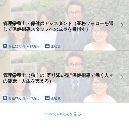
管理栄養士・保健師アシスタント（業務フォローを通
じて保健指導スタッフへの成長を目指す）
月給
23万円 〜 27万円
正社員
管理栄養士（独自の"寄り添い型"保健指導で働く人々
の健康・人生を支える）
月給
24万円 〜 32万円
正社員
すべての求人を見る