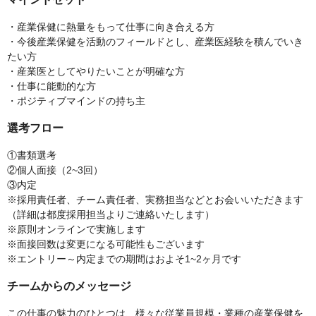
・産業保健に熱量をもって仕事に向き合える方
・今後産業保健を活動のフィールドとし、産業医経験を積んでいき
たい方
・産業医としてやりたいことが明確な方
・仕事に能動的な方
・ポジティブマインドの持ち主
選考フロー
①書類選考
②個人面接（2~3回）
③内定
※採用責任者、チーム責任者、実務担当などとお会いいただきます
（詳細は都度採用担当よりご連絡いたします）
※原則オンラインで実施します
※面接回数は変更になる可能性もございます
※エントリー～内定までの期間はおよそ1~2ヶ月です
チームからのメッセージ
この仕事の魅力のひとつは、様々な従業員規模・業種の産業保健を