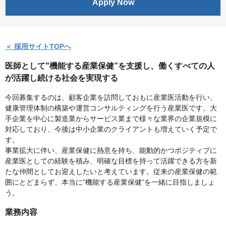
Apply Now
＜ 採用サイトTOPへ
医師として"機能する産業保健”を支援し、働くすべての人
が活躍し続ける社会を実現する
今回募集するのは、顧客企業を訪問しておもに産業医活動を行い、
健康管理体制の構築や運営コンサルティングを行う産業医です。大
手企業を中心に製造業からサービス業まで様々な業界の企業規模に
対応しており、今後は中小企業のクライアントも増えていく予定で
す。
事業拡大に伴い、産業保健に熱意を持ち、能動的かつポジティブに
産業医としての経験を積み、明確な目標を持って活躍できる方を新
たな仲間としてお迎えしたいと考えています。従来の産業保健の範
囲にとどまらず、本当に"機能する産業保健”を一緒に目指しましょ
う。
業務内容