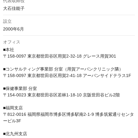
代表取締役
大石佳能子
設立
2000年6月
オフィス
■本社　

〒158-0097 東京都世田谷区用賀2-32-18 グレース用賀301

■コンサルティング事業部 分室（用賀アーバンクリニック隣）　

〒158-0097 東京都世田谷区用賀2-41-18 アーバンサイドテラス1F

■保健事業部 分室　

〒154-0023 東京都世田谷区若林1-18-10 京阪世田谷ビル2階

■福岡支店

〒812-0016 福岡県福岡市博多区博多駅南2-1-9 博多筑紫通りセンタ
ービル3F

■北九州支店
