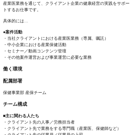
産業医業務を通じて、クライアント企業の健康経営の実践をサポー
トするお仕事です。
具体的には…
●案件活動
・当社クライアントにおける産業医業務（専属、嘱託）
・中小企業における産業保健活動
・セミナー／動画コンテンツ登壇
・その他案件運営および事業運営に必要な業務
働く環境
配属部署
保健事業部 産保チーム
チーム構成
■主に関わる人たち
・クライアント先の人事／労務担当者
・クライアント先で業務をする専門職（産業医、保健師など）
・クライアント先の従業員／従業員の上司