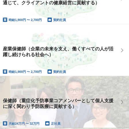
通じて、クライアントの健康経営に貢献する）
時給
1,900円 〜 2,700円
契約社員
産業保健師（企業の未来を支え、働くすべての人が活
躍し続けられる社会へ）
時給
1,900円 〜 2,700円
契約社員
保健師（重症化予防事業コアメンバーとして個人支援
に深く関わり予防医療に貢献する）
月給
24万円 〜 32万円
正社員