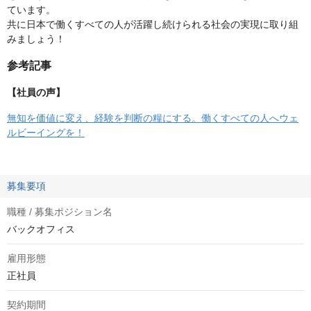
ています。
共に日本で働くすべての人が活躍し続けられる社会の実現に取り組
みましょう！
参考記事
【社員の声】
無知を価値に変え、経験を判断の糧にする。働くすべての人へウェ
ルビーイングを！
募集要項
職種 / 募集ポジション名
バックオフィス
雇用形態
正社員
契約期間