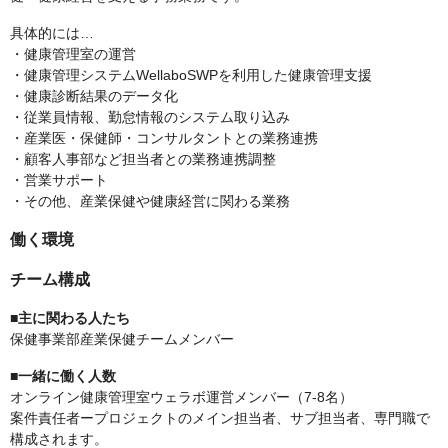
具体的には…
・健康管理室の運営
・健康管理システムWellaboSWPを利用した健康管理支援
・健康診断結果のデータ化
・従業員情報、勤怠情報のシステム取り込み
・産業医・保健師・コンサルタントとの業務連携
・顧客人事部など担当者との業務連携調整
・営業サポート
・その他、産業保健や健康経営に関わる業務
働く環境
チーム構成
■主に関わる人たち
保健事業部産業保健チームメンバー
■一緒に働く人数
オンライン健康管理室ウェラボ運営メンバー（7-8名）
案件責任者ープロジェクトのメイン担当者、サブ担当者、専門職で
構成されます。