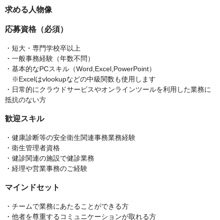
求める人物像
応募資格（必須）
・短大・専門学校卒以上
・一般事務経験（年数不問）
・基本的なPCスキル（Word,Excel,PowerPoint）
※Excelはvlookupなどの中級関数も使用します
・日常的にクラウドサービスやオンラインツールを利用した業務に
抵抗のない方
歓迎スキル
・健康診断等の安全衛生関連事務業務経験
・衛生管理者資格
・健診関連の施設で健診業務
・経理や営業事務のご経験
マインドセット
・チームで業務にあたることができる方
・他者を尊重するコミュニケーションが取れる方