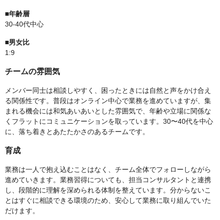
■年齢層
30-40代中心
■男女比
1:9
チームの雰囲気
メンバー同士は相談しやすく、困ったときには自然と声をかけ合え
る関係性です。普段はオンライン中心で業務を進めていますが、集
まれる機会には和気あいあいとした雰囲気で、年齢や立場に関係な
くフラットにコミュニケーションを取っています。30〜40代を中心
に、落ち着きとあたたかさのあるチームです。
育成
業務は一人で抱え込むことはなく、チーム全体でフォローしながら
進めていきます。業務習得についても、担当コンサルタントと連携
し、段階的に理解を深められる体制を整えています。分からないこ
とはすぐに相談できる環境のため、安心して業務に取り組んでいた
だけます。