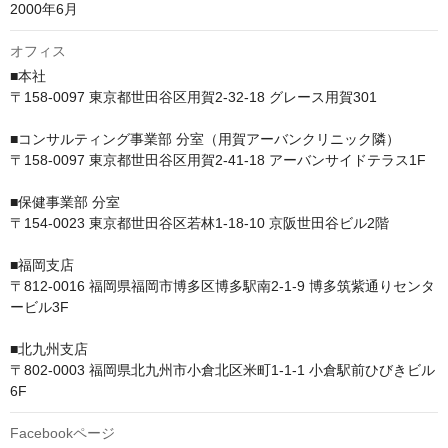
2000年6月
オフィス
■本社　

〒158-0097 東京都世田谷区用賀2-32-18 グレース用賀301

■コンサルティング事業部 分室（用賀アーバンクリニック隣）　

〒158-0097 東京都世田谷区用賀2-41-18 アーバンサイドテラス1F

■保健事業部 分室　

〒154-0023 東京都世田谷区若林1-18-10 京阪世田谷ビル2階

■福岡支店

〒812-0016 福岡県福岡市博多区博多駅南2-1-9 博多筑紫通りセンタ
ービル3F

■北九州支店

〒802-0003 福岡県北九州市小倉北区米町1-1-1 小倉駅前ひびきビル 
6F
Facebookページ