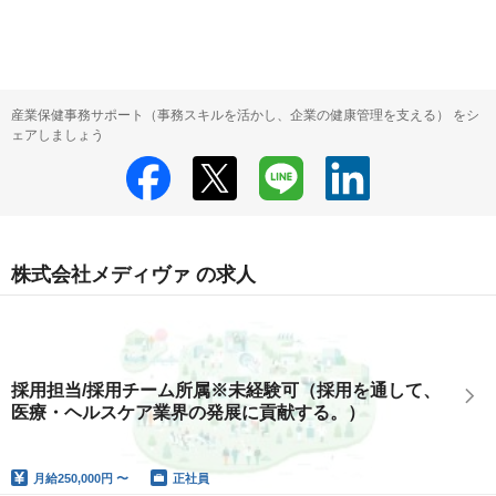
産業保健事務サポート（事務スキルを活かし、企業の健康管理を支える） をシ
ェアしましょう
株式会社メディヴァ の求人
採用担当/採用チーム所属※未経験可（採用を通して、
医療・ヘルスケア業界の発展に貢献する。）
月給
250,000円 〜
正社員