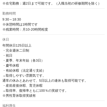
※在宅勤務：週2日まで可能です。（入職当初の研修期間を除く）
勤務時間
9:30～18:30

※休憩時間は1時間です

※残業時間：月10-20時間程度
休日
年間休日125日以上

・完全週休二日制

・祝日

・夏季、年末年始（各3日）

・慶弔休暇

・有給休暇（法定通り支給）

→取得しやすい雰囲気です。

通常の休みとあわせて、5日以上の連休も取得可能です。

・産前産後休暇、育児休暇

→取得率、復帰率ともに100％の実績です。

※男性育休取得実績有
福利厚生