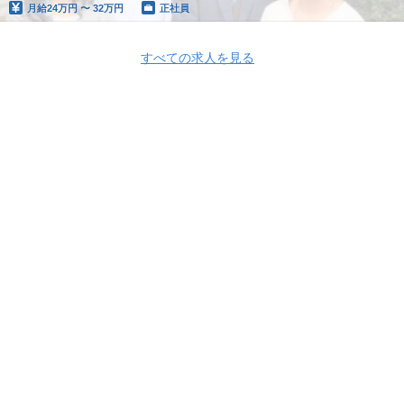
月給
24万円 〜 32万円
正社員
すべての求人を見る
株式会社メディヴァ
株式会社メディヴァ 採用情報
株式会社メディヴァ
の求人一覧
【中部エリア】産業保健師（“課題解決型”産業保健を通じて、ク
ライアントの健康経営に貢献する）