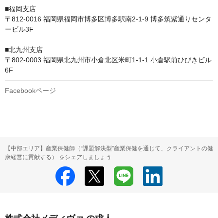
■福岡支店

〒812-0016 福岡県福岡市博多区博多駅南2-1-9 博多筑紫通りセンタ
ービル3F

■北九州支店

〒802-0003 福岡県北九州市小倉北区米町1-1-1 小倉駅前ひびきビル 
6F
Facebookページ
【中部エリア】産業保健師（“課題解決型”産業保健を通じて、クライアントの健
康経営に貢献する） をシェアしましょう