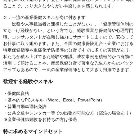
ることで、より大きなやりがいや楽しさを感じられます。
２．一流の産業保健スキルが身に付きます
「総務や人事担当者と連携したことがない」、「健康管理体制の
立ち上げ経験がない」という方でも、経験豊富な保健師や心理専門
職、コンサルタントが在籍し強力にサポートしますので、安心して
お仕事に取り組めます。また、全国の健康保険組合・企業における
特定保健指導や重症化予防指導の分野ですでに多くの実績があり、
私たちが積み上げてきた経験や知識、成功事例を積極的かつ有効に
活用して頂けることや、産業保健分野で著名な先生方からのバック
アップもあるので、一流の産業保健師として大きく飛躍できます。
歓迎する経験やスキル
・保健師資格
・基本的なPCスキル（Word、Excel、PowerPoint）
・普通自動車運転免許
・公共交通やレンタカー等での出張が可能な方（宿泊の場合あり）
※産業保健師経験をお持ちの方は優遇
特に求めるマインドセット