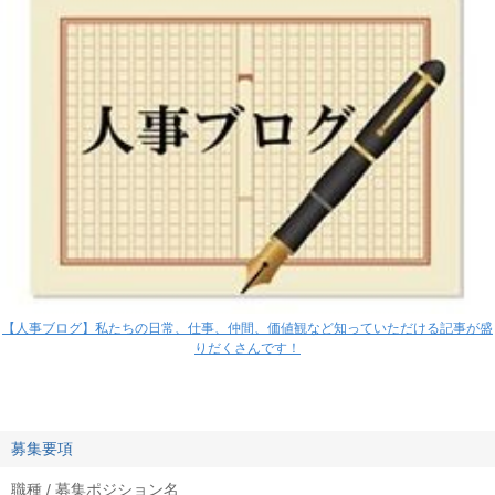
【人事ブログ】私たちの日常、仕事、仲間、価値観など知っていただける記事が盛
りだくさんです！
募集要項
職種 / 募集ポジション名