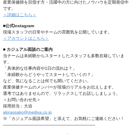
産業保健師を目指す方・活躍中の方に向けたノウハウを定期発信中
です。
＜詳細はこちら＞
■公式Instagram
現場スタッフの日常やチームの雰囲気を公開しています。
＜アカウントはこちら＞
■ カジュアル面談のご案内
当チームは未経験からスタートしたスタッフも多数在籍していま
す。
「具体的な仕事内容や1日の流れは？」
「未経験からどうやってスタートしていくの？」
など、気になることは何でも聞いてください。
産業保健チームのメンバーが現場のリアルをお伝えします。
選考ではありませんので、リラックスしてお話ししましょう。
＜お問い合わせ先＞
採用担当：大迫
akiraosako@mediva.co.jp
※「カジュアル面談希望」と添えて、お気軽にご連絡ください！
――――――――――――――――――――――