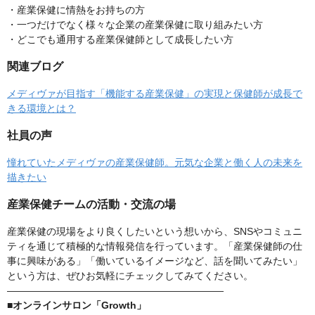
・産業保健に情熱をお持ちの方
・一つだけでなく様々な企業の産業保健に取り組みたい方
・どこでも通用する産業保健師として成長したい方
関連ブログ
メディヴァが目指す「機能する産業保健」の実現と保健師が成長で
きる環境とは？
社員の声
憧れていたメディヴァの産業保健師。元気な企業と働く人の未来を
描きたい
産業保健チームの活動・交流の場
産業保健の現場をより良くしたいという想いから、SNSやコミュニ
ティを通じて積極的な情報発信を行っています。「産業保健師の仕
事に興味がある」「働いているイメージなど、話を聞いてみたい」
という方は、ぜひお気軽にチェックしてみてください。
――――――――――――――――――――――
■オンラインサロン「Growth」