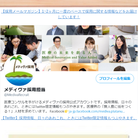
【採用メールマガジン】1~2ヶ月に一度のペースで採用に関する情報などをお届け
しています！
【Twitter】採用情報、日々のあれこれ、ときにはTwitter限定情報もつぶやきます。