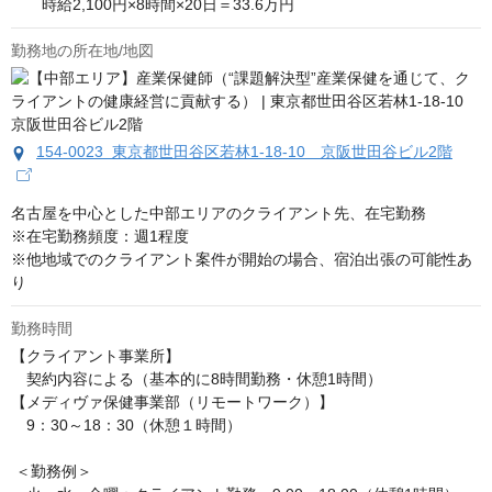
　　時給2,100円×8時間×20日＝33.6万円
勤務地の所在地/地図
154-0023 東京都世田谷区若林1-18-10 京阪世田谷ビル2階
名古屋を中心とした中部エリアのクライアント先、在宅勤務

※在宅勤務頻度：週1程度

※他地域でのクライアント案件が開始の場合、宿泊出張の可能性あ
り
勤務時間
【クライアント事業所】 

　契約内容による（基本的に8時間勤務・休憩1時間） 

【メディヴァ保健事業部（リモートワーク）】 

　9：30～18：30（休憩１時間） 

 ＜勤務例＞ 
