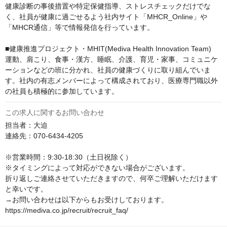
健康診断の事後措置や特定保健指導、ストレスチェックだけでな
く、社員が健康に過ごせるよう社内サイト「MHCR_Online」や
「MHCR通信」等で情報発信を行っています。

■健康推進プロジェクト・MHIT(Mediva Health Innovation Team)

運動、肩こり、食事・漢方、睡眠、介護、育児・家事、コミュニケ
ーションなどの班に分かれ、社員の健康づくりに取り組んでいま
す。社内の有志メンバーによって構成されており、医療専門職以外
の社員も積極的に参加しています。
この求人に関するお問い合わせ
担当者：大迫

連絡先：070-6434-4205

※営業時間：9:30-18:30（土日祝除く）

※タイミングによって対応ができない場合がございます。

折り返しご連絡させていただきますので、何卒ご理解いただけます
と幸いです。

→お問い合わせは以下からもお受けしております。

https://mediva.co.jp/recruit/recruit_faq/