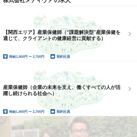
株式会社メディヴァ の求人
【関西エリア】産業保健師（“課題解決型”産業保健を
通じて、クライアントの健康経営に貢献する）
時給
1,900円 〜 2,700円
契約社員
産業保健師（企業の未来を支え、働くすべての人が活
躍し続けられる社会へ）
時給
1,900円 〜 2,700円
契約社員