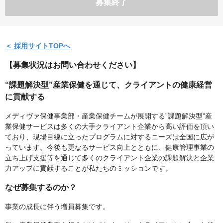
募集終了
＜ 採用サイトTOPへ
【募集状況はお問い合わせください】
“課題解決型”産業保健を通じて、クライアントの健康経営
に貢献する
メディヴァ保健事業部・産業保健チームが展開する”課題解決型”産
業保健サービスは多くの大手クライアント企業から高い評価を頂い
ており、現場目線に立ったプログラムに対するニーズは全国に広が
っています。今後も更なるサービス向上とともに、健康管理事業の
立ち上げ支援等を通じて多くのクライアント企業の課題解決と企業
力アップに貢献することが私たちのミッションです。
なぜ募集するのか？
事業の成長に伴う増員募集です。