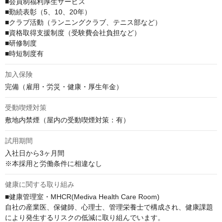
■会員制福利厚⽣サービス

■勤続表彰（5、10、20年）

■クラブ活動（ランニングクラブ、テニス部など）

■資格取得⽀援制度（受験費会社負担など）

■研修制度

■時短制度有
加入保険
完備（雇用・労災・健康・厚生年金）
受動喫煙対策
敷地内禁煙（屋内の受動喫煙対策：有）
試用期間
入社日から3ヶ月間

※本採用と労働条件に相違なし
健康に関する取り組み
■健康管理室・MHCR(Mediva Health Care Room)

自社の産業医、保健師、心理士、管理栄養士で構成され、健康課題
により発生するリスクの低減に取り組んでいます。
