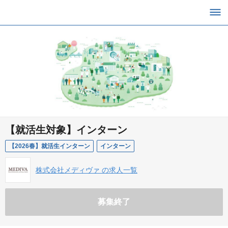
【就活生対象】インターン
【2026春】就活生インターン
インターン
株式会社メディヴァ の求人一覧
募集終了