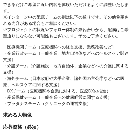
できるだけご希望に近い内容を体験いただけるように調整いたしま
す。
※インターン中の配属チームの例は以下の通りです。その他希望さ
れる内容がある場合もご相談ください。
※プロジェクトの状況やフォロー体制の兼ね合いから、配属はご希
望通りにならない可能性もございます。予めご了承ください。
・医療機関チーム（医療機関への経営支援、業務改善など）
・企業行政チーム（一般企業、地方自治体などへのヘルスケア関連
支援）
・介護チーム（介護施設、地方自治体、企業などへの介護に関する
支援）
・海外チーム（日本政府や大手企業、諸外国の官公庁などへの医
療、ヘルスケアに関する支援）
・DXチーム（医療機関や企業に対する、医療DXの推進）
・産業保健チーム（一般企業への健康経営に関する支援）
・プラタナスチーム（クリニックの運営支援）
求める人物像
応募資格（必須）