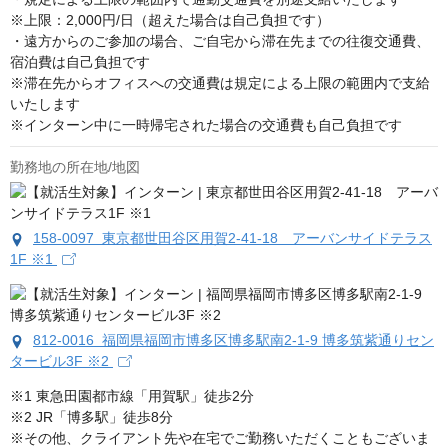
※上限：2,000円/日（超えた場合は自己負担です）

・遠方からのご参加の場合、ご自宅から滞在先までの往復交通費、
宿泊費は自己負担です

※滞在先からオフィスへの交通費は規定による上限の範囲内で支給
いたします

※インターン中に一時帰宅された場合の交通費も自己負担です
勤務地の所在地/地図
158-0097 東京都世田谷区用賀2-41-18 アーバンサイドテラス
1F ※1
812-0016 福岡県福岡市博多区博多駅南2-1-9 博多筑紫通りセン
タービル3F ※2
※1 東急田園都市線「用賀駅」徒歩2分

※2 JR「博多駅」徒歩8分

※その他、クライアント先や在宅でご勤務いただくこともございま