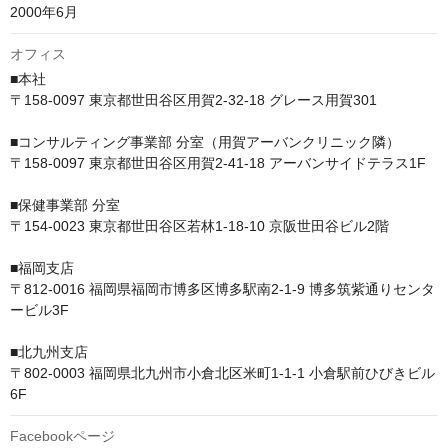
2000年6月
オフィス
■本社　

〒158-0097 東京都世田谷区用賀2-32-18 グレース用賀301

■コンサルティング事業部 分室（用賀アーバンクリニック隣）　

〒158-0097 東京都世田谷区用賀2-41-18 アーバンサイドテラス1F

■保健事業部 分室　

〒154-0023 東京都世田谷区若林1-18-10 京阪世田谷ビル2階

■福岡支店

〒812-0016 福岡県福岡市博多区博多駅南2-1-9 博多筑紫通りセンタ
ービル3F

■北九州支店

〒802-0003 福岡県北九州市小倉北区米町1-1-1 小倉駅前ひびきビル 
6F
Facebookページ