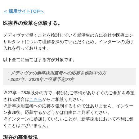
＜ 採用サイトTOPへ
医療界の変革を体験する。
メディヴァで働くことを検討している就活生の方に会社や医療コン
サルタントについて理解を深めていただくため、インターンの受け
入れを行っております。
以下全てに当てはまる方が対象です。
・メディヴァの新卒採用選考への応募を検討中の方
・2027年、2028年ご卒業予定の方
※27卒・28卒以外の方で、特別なご事情がありすぐのご参加を希望
される場合は
こちら
からご相談ください。
※新卒採用選考への応募を強制するものではありません。インター
ン参加後、応募するかどうかは自由にご判断ください。
※インターンに参加していないことが、新卒採用において不利に働
くことはございません。
現在の募集状況