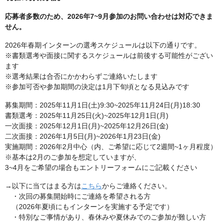
応募者多数のため、2026年7~9月参加のお問い合わせは対応できま
せん。
2026年春期インターンの選考スケジュールは以下の通りです。
※書類選考や面接に関するスケジュールは前後する可能性がござい
ます
※選考結果は合否にかかわらずご連絡いたします
※参加可否や参加期間の決定は1月下旬頃となる見込みです
募集期間：2025年11月1日(土)9:30~2025年11月24日(月)18:30
書類選考：2025年11月25日(火)~2025年12月1日(月)
一次面接：2025年12月1日(月)~2025年12月26日(金)
二次面接：2026年1月5日(月)~2026年1月23日(金)
実施期間：2026年2月中心（内、ご希望に応じて2週間~1ヶ月程度）
※基本は2月のご参加を想定していますが、
3~4月をご希望の場合もエントリーフォームにご記載ください
→以下に当てはまる方は
こちら
からご連絡ください。
・次回の募集開始時にご連絡を希望される方
（2026年夏頃にもインターンを実施する予定です）
・特別なご事情があり、春休みや夏休みでのご参加が難しい方