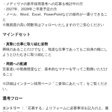
・メディヴァの新卒採用選考への応募を検討中の方
・2027年、2028年ご卒業予定の方
・メール、Word、Excel、PowerPointなどの操作が一通りできるこ
と
※難易度の高い関数等はフォローいたしますのでご安心ください
マインドセット
・真摯に仕事に取り組む姿勢
興味のあることだけでなく、地道な仕事であってもご自身の糧にし
ようとひたむきに取り組むこと
・周囲への配慮
言葉遣いや勤務態度など、基本的なマナーを守ってご勤務いただけ
ること
※詳細はインターン採用ページ「ご参加にあたって」をご覧くださ
い。
選考フロー
エントリー
：「応募する」よりフォームに必要事項を記入の上、履