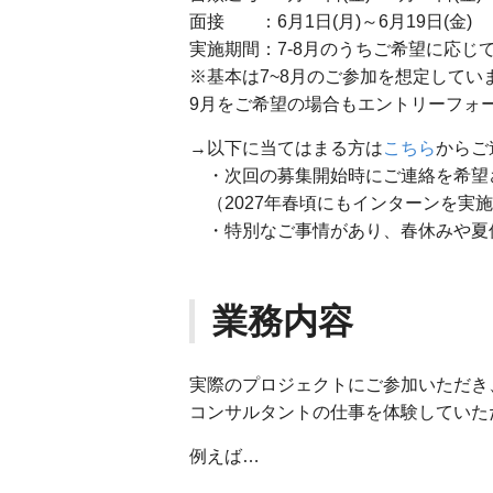
面接 ：6月1日(月)～6月19日(金)
実施期間：7-8月のうちご希望に応じて
※基本は7~8月のご参加を想定してい
9月をご希望の場合もエントリーフォ
→以下に当てはまる方は
こちら
からご
・次回の募集開始時にご連絡を希望
（2027年春頃にもインターンを実
・特別なご事情があり、春休みや夏
業務内容
実際のプロジェクトにご参加いただき
コンサルタントの仕事を体験していた
例えば…