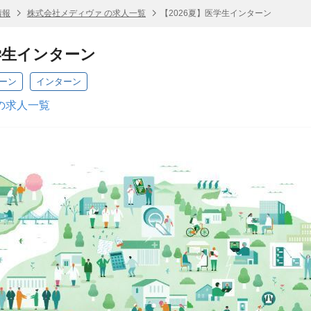
情報
株式会社メディヴァ の求人一覧
【2026夏】医学生インターン
医学生インターン
ターン
インターン
の求人一覧