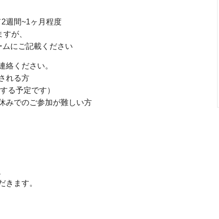
2週間~1ヶ月程度
ますが、
ームにご記載ください
連絡ください。
される方
施する予定です）
休みでのご参加が難しい方
、
だきます。