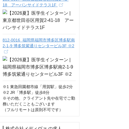
18 アーバンサイドテラス1F
812-0016 福岡県福岡市博多区博多駅南
2-1-9 博多筑紫通りセンタービル3F ※2
※1 東急田園都市線「用賀駅」徒歩2分

※2 JR「博多駅」徒歩8分

※その他、クライアント先や在宅でご勤
務いただくこともございます

（フルリモートは原則不可です）
株式会社メディヴァ の求人