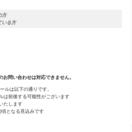
の方
ている方
参加のお問い合わせは対応できません。
ュールは以下の通りです。
ルは前後する可能性がございます
いたします
旬頃となる見込みです