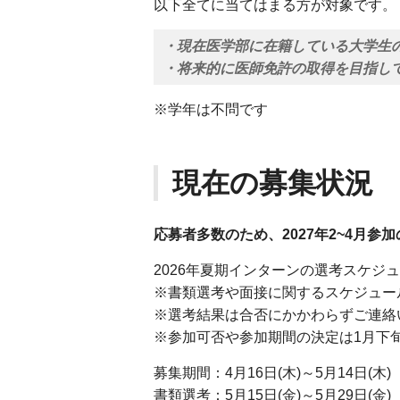
以下全てに当てはまる方が対象です。
・現在医学部に在籍している大学生
・将来的に医師免許の取得を目指し
※学年は不問です
現在の募集状況
応募者多数のため、2027年2~4月
2026年夏期インターンの選考スケジ
※書類選考や面接に関するスケジュー
※選考結果は合否にかかわらずご連絡
※参加可否や参加期間の決定は1月下
募集期間：4月16日(木)～5月14日(木)
書類選考：5月15日(金)～5月29日(金)