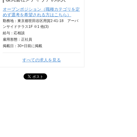
オープンポジション（職種カテゴリを定
めず選考を希望される方はこちら）
勤務地：東京都世田谷区用賀2-41-18 アーバ
ンサイドテラス1F ※1 他(3)
給与：
応相談
雇用形態：正社員
掲載日：
30+日
前に掲載
すべての求人を見る