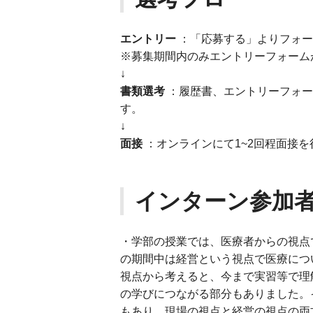
エントリー
：「応募する」よりフォー
※募集期間内のみエントリーフォーム
↓
書類選考
：履歴書、エントリーフォー
す。
↓
面接
：オンラインにて1~2回程面接を
インターン参加
・学部の授業では、医療者からの視点
の期間中は経営という視点で医療につ
視点から考えると、今まで実習等で理
の学びにつながる部分もありました。
もあり、現場の視点と経営の視点の両