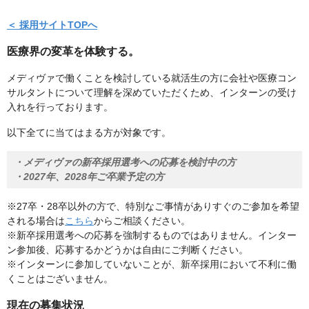
＜ 採用サイトTOPへ
医療界の変革を体験する。
メディヴァで働くことを検討している就活生の方に会社や医療コン
サルタントについて理解を深めていただくため、インターンの受け
入れを行っております。
以下全てに当てはまる方が対象です。
・メディヴァの新卒採用選考への応募を検討中の方
・2027年、2028年ご卒業予定の方
※27卒・28卒以外の方で、特別なご事情がありすぐのご参加を希望
される場合は
こちら
からご相談ください。
※新卒採用選考への応募を強制するものではありません。インター
ン参加後、応募するかどうかは自由にご判断ください。
※インターンに参加していないことが、新卒採用において不利に働
くことはございません。
現在の募集状況