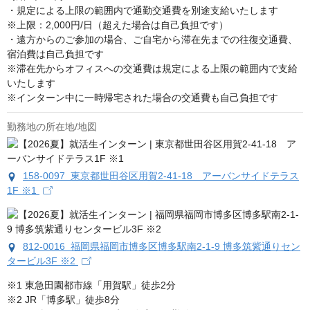
・規定による上限の範囲内で通勤交通費を別途支給いたします

※上限：2,000円/日（超えた場合は自己負担です）

・遠方からのご参加の場合、ご自宅から滞在先までの往復交通費、
宿泊費は自己負担です

※滞在先からオフィスへの交通費は規定による上限の範囲内で支給
いたします

※インターン中に一時帰宅された場合の交通費も自己負担です
勤務地の所在地/地図
158-0097 東京都世田谷区用賀2-41-18 アーバンサイドテラス
1F ※1
812-0016 福岡県福岡市博多区博多駅南2-1-9 博多筑紫通りセン
タービル3F ※2
※1 東急田園都市線「用賀駅」徒歩2分

※2 JR「博多駅」徒歩8分
