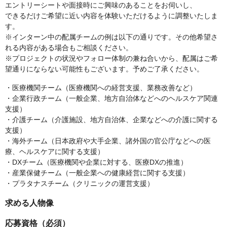
エントリーシートや面接時にご興味のあることをお伺いし、
できるだけご希望に近い内容を体験いただけるように調整いたしま
す。
※インターン中の配属チームの例は以下の通りです。その他希望さ
れる内容がある場合もご相談ください。
※プロジェクトの状況やフォロー体制の兼ね合いから、配属はご希
望通りにならない可能性もございます。予めご了承ください。
・医療機関チーム（医療機関への経営支援、業務改善など）
・企業行政チーム（一般企業、地方自治体などへのヘルスケア関連
支援）
・介護チーム（介護施設、地方自治体、企業などへの介護に関する
支援）
・海外チーム（日本政府や大手企業、諸外国の官公庁などへの医
療、ヘルスケアに関する支援）
・DXチーム（医療機関や企業に対する、医療DXの推進）
・産業保健チーム（一般企業への健康経営に関する支援）
・プラタナスチーム（クリニックの運営支援）
求める人物像
応募資格（必須）