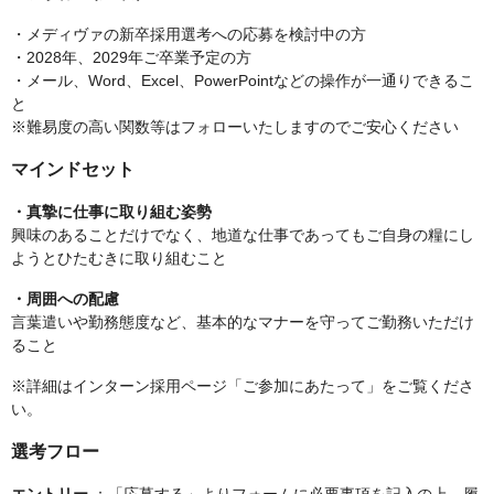
・メディヴァの新卒採用選考への応募を検討中の方
・2028年、2029年ご卒業予定の方
・メール、Word、Excel、PowerPointなどの操作が一通りできるこ
と
※難易度の高い関数等はフォローいたしますのでご安心ください
マインドセット
・真摯に仕事に取り組む姿勢
興味のあることだけでなく、地道な仕事であってもご自身の糧にし
ようとひたむきに取り組むこと
・周囲への配慮
言葉遣いや勤務態度など、基本的なマナーを守ってご勤務いただけ
ること
※詳細はインターン採用ページ「ご参加にあたって」をご覧くださ
い。
選考フロー