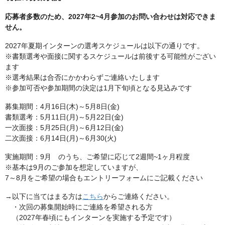
応募者多数のため、2027年2~4月参加のお問い合わせは対応できま
せん。
2027年夏期インターンの選考スケジュールは以下の通りです。
※書類選考や面接に関するスケジュールは前後する可能性がござい
ます
※選考結果は合否にかかわらずご連絡いたします
※参加可否や参加期間の決定は1月下旬頃となる見込みです
募集期間：4月16日(木)～5月8日(金)
書類選考：5月11日(月)～5月22日(金)
一次面接：5月25日(月)～6月12日(金)
二次面接：6月14日(月)～6月30(火)
実施期間：9月 のうち、ご希望に応じて2週間~1ヶ月程度
※基本は9月のご参加を想定していますが、
7～8月をご希望の場合もエントリーフォームにご記載ください
→以下に当てはまる方は
こちら
からご連絡ください。
・次回の募集開始時にご連絡を希望される方
（2027年春頃にもインターンを実施する予定です）