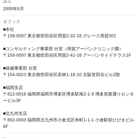
設立
2000年6月
オフィス
■本社　

〒158-0097 東京都世田谷区用賀2-32-18 グレース用賀301

■コンサルティング事業部 分室（用賀アーバンクリニック隣）　

〒158-0097 東京都世田谷区用賀2-41-18 アーバンサイドテラス1F

■保健事業部 分室　

〒154-0023 東京都世田谷区若林1-18-10 京阪世田谷ビル2階

■福岡支店

〒812-0016 福岡県福岡市博多区博多駅南2-1-9 博多筑紫通りセンタ
ービル3F

■北九州支店

〒802-0003 福岡県北九州市小倉北区米町1-1-1 小倉駅前ひびきビル 
6F