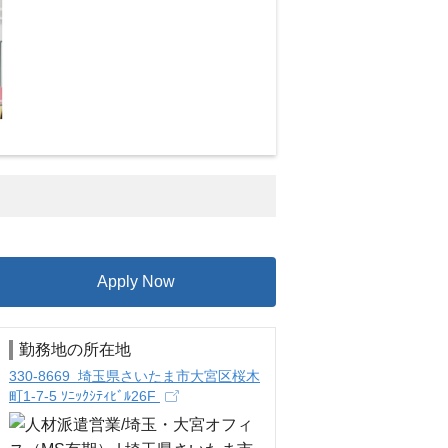
Apply Now
勤務地の所在地
330-8669 埼玉県さいたま市大宮区桜木
町1-7-5 ｿﾆｯｸｼﾃｨﾋﾞﾙ26F