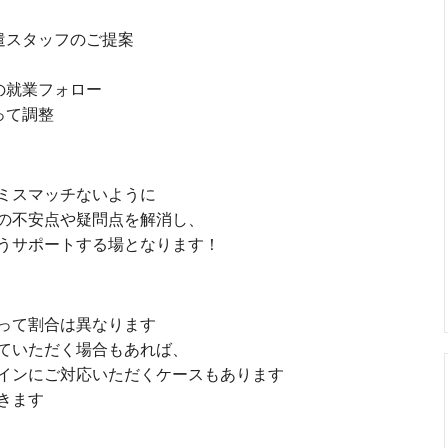
遣スタッフのご提案
の就業フォロー
って調整
ミスマッチないように
の不安点や疑問点を解消し、
うサポートする場となります！
って割合は異なります
ていただく場合もあれば、
インにご対応いただくケースもあります
きます