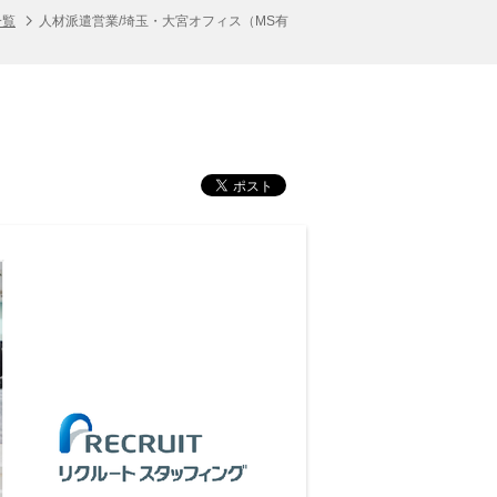
一覧
人材派遣営業/埼玉・大宮オフィス（MS有