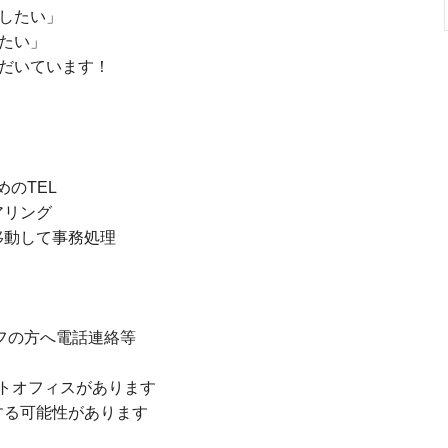
したい」
たい」
だいています！
めのTEL
アリング
移動して事務処理
ッフの方へ電話連絡等
トオフィスがあります
する可能性があります