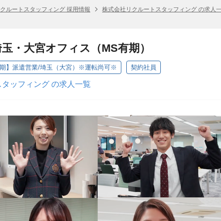
クルートスタッフィング 採用情報
株式会社リクルートスタッフィング の求人
埼玉・大宮オフィス（MS有期）
有期】派遣営業/埼玉（大宮）※運転尚可※
契約社員
タッフィング の求人一覧