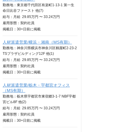
勤務地：東京都千代田区有楽町1-13-1 第一生
命日比谷ファースト 他(7)
給与：
月給
29.85万円 〜 33.24万円
雇用形態：契約社員
掲載日：
30+日
前に掲載
人材派遣営業/横浜・湘南（MS有期）
勤務地：神奈川県横浜市神奈川区鶴屋町2-23-2
TSプラザビルディング12F 他(1)
給与：
月給
29.85万円 〜 33.24万円
雇用形態：契約社員
掲載日：
30+日
前に掲載
人材派遣営業/栃木・宇都宮オフィス
（MS有期）
勤務地：栃木県宇都宮市東宿郷3-1-7 NBF宇都
宮ビル8F 他(2)
給与：
月給
29.85万円 〜 33.24万円
雇用形態：契約社員
掲載日：
30+日
前に掲載