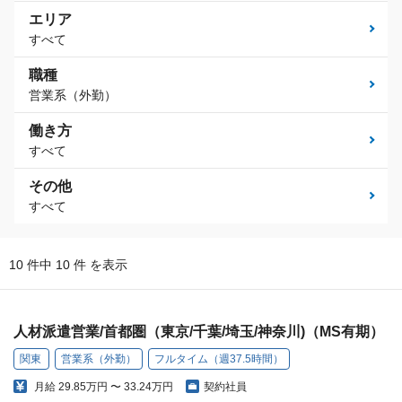
エリア
すべて
職種
営業系（外勤）
働き方
すべて
その他
すべて
10 件中 10 件 を表示
人材派遣営業/首都圏（東京/千葉/埼玉/神奈川)（MS有期）
関東
営業系（外勤）
フルタイム（週37.5時間）
月給
29.85万円 〜 33.24万円
契約社員