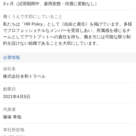
3ヶ月（試用期間中、雇用形態・待遇に変動なし）
働くうえで大切にしていること
私たちは「HR Policy」として《自由と責任》を掲げています。多様
でプロフェッショナルなメンバーを受容しあい、所属感を感じるチ
ームとしてアウトプットへの責任を持ち、働き方には可能な限り制
約を設けない組織であることを大切にしています。
企業情報
会社名
株式会社令和トラベル
創業日
2021年4月5日
代表者
篠塚 孝哉
本社所在地