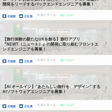
開発をリードするバックエンドエンジニアを募集！
応相談
正社員
【旅行体験の新たなUXを創る】旅行アプリ
『NEWT（ニュート）』の開発に取り組むフロントエ
ンドエンジニアを募集！
応相談
正社員
【AI オールイン】"あたらしい旅行を、デザイン" する
AIソフトウェアエンジニアを募集！
応相談
正社員