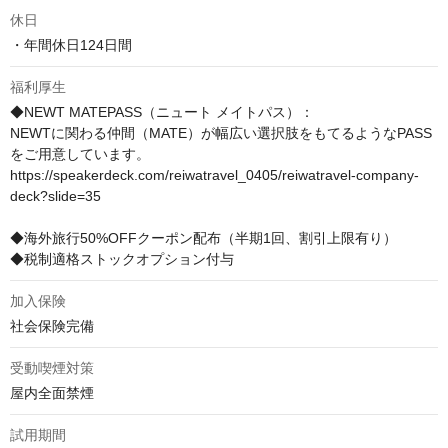
休日
・年間休日124日間
福利厚生
◆NEWT MATEPASS（ニュート メイトパス）：

NEWTに関わる仲間（MATE）が幅広い選択肢をもてるようなPASS
をご用意しています。

https://speakerdeck.com/reiwatravel_0405/reiwatravel-company-
deck?slide=35

◆海外旅行50%OFFクーポン配布（半期1回、割引上限有り）

◆税制適格ストックオプション付与
加入保険
社会保険完備
受動喫煙対策
屋内全面禁煙
試用期間