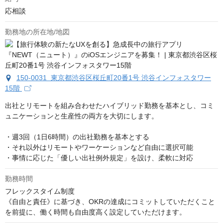
応相談
勤務地の所在地/地図
150-0031 東京都渋谷区桜丘町20番1号 渋谷インフォスタワー
15階
出社とリモートを組み合わせたハイブリッド勤務を基本とし、コミ
ュニケーションと生産性の両方を大切にします。

・週3回（1日6時間）の出社勤務を基本とする

・それ以外はリモートやワーケーションなど自由に選択可能

・事情に応じた「優しい出社例外規定」を設け、柔軟に対応
勤務時間
フレックスタイム制度

《自由と責任》に基づき、OKRの達成にコミットしていただくこと
を前提に、働く時間も自由度高く設定していただけます。