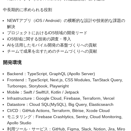
中長期的に求められる役割
NEWTアプリ（iOS / Android）の横断的な設計や技術的な課題の
解決
プロジェクトにおけるiOS領域の開発リード
iOS領域に関する技術の調査・導入
AIを活用したモバイル開発の基盤づくりへの貢献
チームで成果を出すためのチームづくりへの貢献
開発環境
Backend：TypeScript, GraphQL (Apollo Server)
Frontend：TypeScript, Next.js, CSS Modules, TanStack Query,
Turborepo, Storybook, Playwright
Mobile：Swift / SwiftUI, Kotlin / Jetpack
Infrastructure：Google Cloud, Firebase, Terraform, Vercel
Datastore：Cloud SQL(MySQL), Big Query, Elasticsearch
CI/CD：GitHub Actions, Terraform, Bitrise, Xcode Cloud
モニタリング：Firebase Crashlytics, Sentry, Cloud Monitoring,
Apollo Studio
利用ツール・サービス：GitHub, Figma, Slack, Notion, Jira, Miro