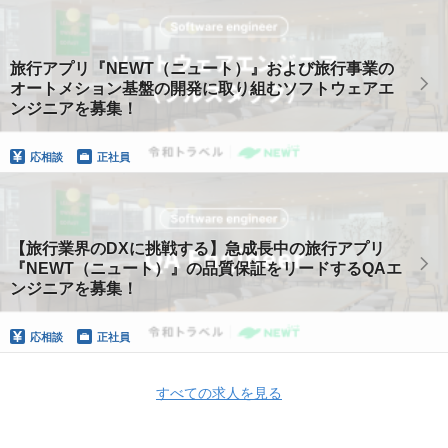
旅行アプリ『NEWT（ニュート）』および旅行事業の
オートメション基盤の開発に取り組むソフトウェアエ
ンジニアを募集！
応相談
正社員
【旅行業界のDXに挑戦する】急成長中の旅行アプリ
『NEWT（ニュート）』の品質保証をリードするQAエ
ンジニアを募集！
応相談
正社員
すべての求人を見る