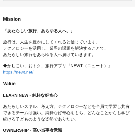
Mission
『あたらしい旅行、あらゆる人へ。』
旅行は、人生を豊かにしてくれると信じています。
テクノロジーを活用し、業界の課題を解決することで、
あたらしい旅行をあらゆる人へ届けていきます。
◆かしこい、おトク、旅行アプリ『NEWT（ニュート）』
https://newt.net/
Value
LEARN NEW - 純粋な好奇心
あたらしいスキル、考え方、テクノロジーなどを全員で学習し共有
できるチームは強い。純粋な好奇心をもち、どんなことからも学び
続ける子どものような姿勢でありたい。
OWNERSHIP - 高い当事者意識