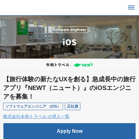
【旅行体験の新たなUXを創る】急成長中の旅行
アプリ『NEWT（ニュート）』のiOSエンジニ
アを募集！
ソフトウェアエンジニア （iOS）
正社員
株式会社令和トラベル の求人一覧
Apply Now