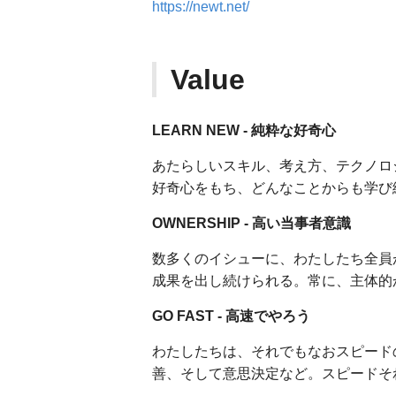
https://newt.net/
Value
LEARN NEW - 純粋な好奇心
あたらしいスキル、考え方、テクノロ
好奇心をもち、どんなことからも学び
OWNERSHIP - 高い当事者意識
数多くのイシューに、わたしたち全員
成果を出し続けられる。常に、主体的
GO FAST - 高速でやろう
わたしたちは、それでもなおスピード
善、そして意思決定など。スピードそ