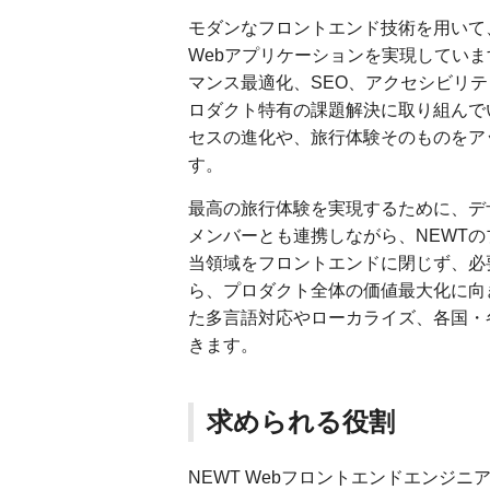
モダンなフロントエンド技術を用いて、
Webアプリケーションを実現してい
マンス最適化、SEO、アクセシビリ
ロダクト特有の課題解決に取り組んでい
セスの進化や、旅行体験そのものをアッ
す。
最高の旅行体験を実現するために、デザ
メンバーとも連携しながら、NEWT
当領域をフロントエンドに閉じず、必
ら、プロダクト全体の価値最大化に向
た多言語対応やローカライズ、各国・
きます。
求められる役割
NEWT Webフロントエンドエンジ