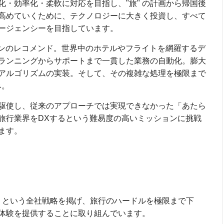
・効率化・柔軟に対応を目指し、"旅" の計画から帰国後
高めていくために、テクノロジーに大きく投資し、すべて
ージェンシーを目指しています。
ランのレコメンド。世界中のホテルやフライトを網羅するデ
ランニングからサポートまで一貫した業務の自動化。膨大
アルゴリズムの実装。そして、その複雑な処理を極限まで
み。
駆使し、従来のアプローチでは実現できなかった「あたら
旅行業界をDXするという難易度の高いミッションに挑戦
ます。
という全社戦略を掲げ、旅行のハードルを極限まで下
体験を提供することに取り組んでいます。