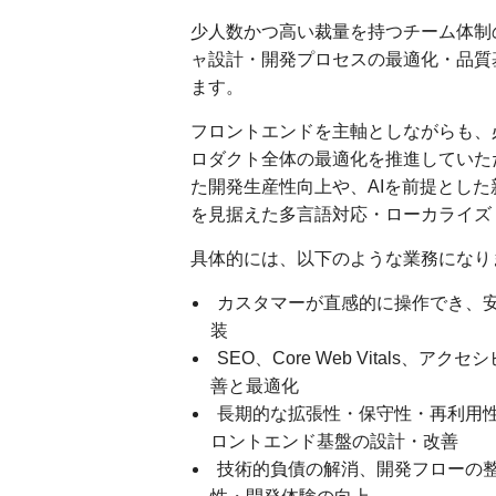
少人数かつ高い裁量を持つチーム体制
ャ設計・開発プロセスの最適化・品質
ます。
フロントエンドを主軸としながらも、
ロダクト全体の最適化を推進していただ
た開発生産性向上や、AIを前提とし
を見据えた多言語対応・ローカライズ
具体的には、以下のような業務になり
カスタマーが直感的に操作でき、安
装
SEO、Core Web Vitals
善と最適化
長期的な拡張性・保守性・再利用性
ロントエンド基盤の設計・改善
技術的負債の解消、開発フローの整