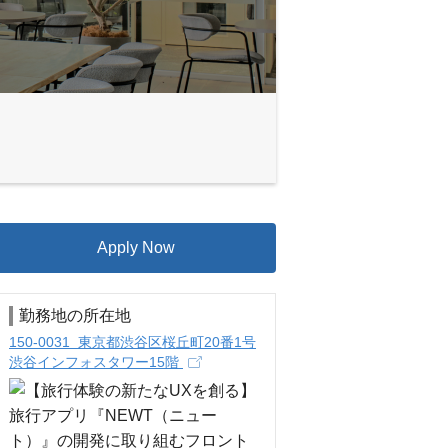
Apply Now
勤務地の所在地
150-0031 東京都渋谷区桜丘町20番1号
渋谷インフォスタワー15階