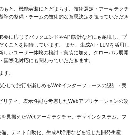
のもと、機能実装にとどまらず、技術選定・アーキテクチ
基準の整備・チームの技術的な意思決定を担っていただき
必要に応じてバックエンドやAPI設計などにも越境し、プ
くことを期待しています。 また、生成AI・LLMを活用し
た新しいユーザー体験の検討・実装に加え、グローバル展開
・国際化対応にも関わっていただきます。
ます。
心して旅行を楽しめるWebインターフェースの設計・実
、アクセシビリティ、表示性能を考慮したWebアプリケーションの改
を見据えたWebアーキテクチャ、デザインシステム、フ
備、テスト自動化、生成AI活用などを通じた開発生産