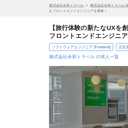
株式会社令和トラベル
株式会社令和トラベル 
むフロントエンドエンジニアを募集！
【旅行体験の新たなUXを
フロントエンドエンジニア
ソフトウェアエンジニア (Frontend)
正社
株式会社令和トラベル の求人一覧