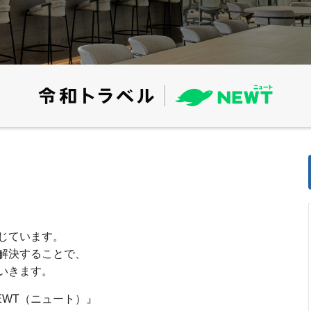
じています。
解決することで、
いきます。
EWT（ニュート）』