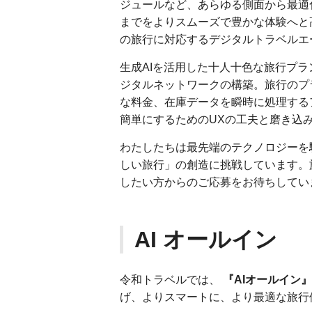
ジュールなど、あらゆる側面から最適化
までをよりスムーズで豊かな体験へと
の旅行に対応するデジタルトラベルエ
生成AIを活用した十人十色な旅行プ
ジタルネットワークの構築。旅行のプ
な料金、在庫データを瞬時に処理する
簡単にするためのUXの工夫と磨き込
わたしたちは最先端のテクノロジーを
しい旅行」の創造に挑戦しています。
したい方からのご応募をお待ちしてい
AI オールイン
令和トラベルでは、
『AIオールイン』
げ、よりスマートに、より最適な旅行