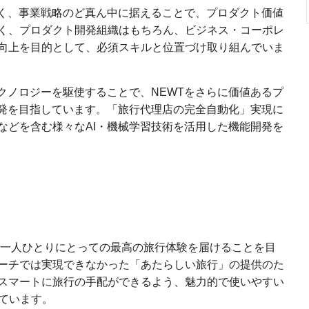
なく、事業戦略のど真ん中に据えることで、プロダクト価値
く、プロダクト開発組織はもちろん、ビジネス・コーポレ
向上を目的として、必須スキルと位置づけ取り組んでいま
クノロジーを駆使することで、NEWTをさらに価値あるプ
開発を目指しています。「旅行代理店の完全自動化」実現に
術などを含む様々なAI・機械学習技術を活用した機能開発を
一人ひとりにとっての最高の旅行体験を届けることを目
ローチでは実現できなかった「あたらしい旅行」の提供のた
スマートに旅行の手配ができるよう、魅力的で使いやすい
しています。