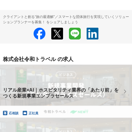
クライアントと創る“旅の最適解”／スマートな団体旅行を実現していくソリュー
ションプランナーを募集！ をシェアしましょう
株式会社令和トラベル の求人
リアル産業×AI｜ホスピタリティ業界の「あたり前」を
つくる新規事業エンプラセールス
応相談
正社員