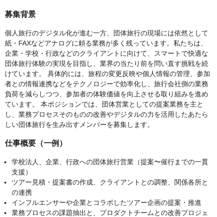
募集背景
個人旅行のデジタル化が進む一方、団体旅行の現場には依然として
紙・FAXなどアナログに頼る業務が多く残っています。私たちは、
企業・学校・行政などのクライアントに向けて、スマートで快適な
団体旅行体験の実現を目指し、業界の当たり前を問い直す挑戦を続
けています。 具体的には、旅程の変更反映や個人情報の管理、参加
者との情報連携などをテクノロジーで効率化し、旅行会社側の業務
負荷を減らしつつ、参加者の体験価値を向上させる取り組みを進め
ています。 本ポジションでは、団体営業としての提案業務を主と
し、業務プロセスそのものの改善やデジタルの力を活用したあたら
しい団体旅行を生み出すメンバーを募集します。
仕事概要（一例）
学校法人、企業、行政への団体旅行営業（提案〜催行までの一貫
支援）
ツアー見積・提案書の作成、クライアントとの調整、関係各所と
の連携
インフルエンサーや企業とコラボしたツアー企画の提案・推進
業務プロセスの課題抽出と、プロダクトチームとの改善プロジェ