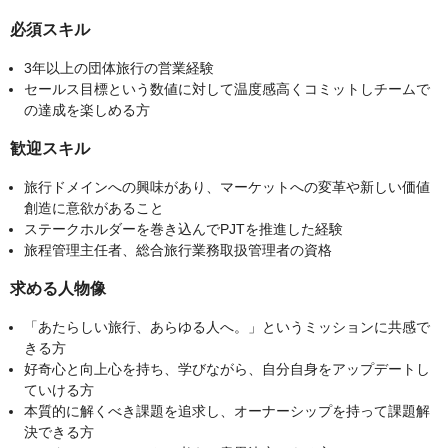
必須スキル
3年以上の団体旅行の営業経験
セールス目標という数値に対して温度感高くコミットしチームで
の達成を楽しめる方
歓迎スキル
旅行ドメインへの興味があり、マーケットへの変革や新しい価値
創造に意欲があること
ステークホルダーを巻き込んでPJTを推進した経験
旅程管理主任者、総合旅行業務取扱管理者の資格
求める人物像
「あたらしい旅行、あらゆる人へ。」というミッションに共感で
きる方
好奇心と向上心を持ち、学びながら、自分自身をアップデートし
ていける方
本質的に解くべき課題を追求し、オーナーシップを持って課題解
決できる方