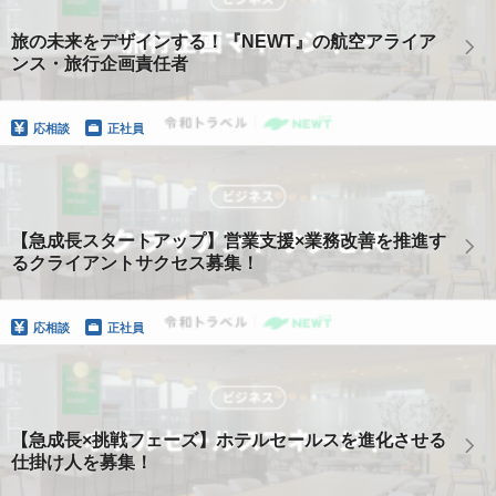
旅の未来をデザインする！『NEWT』の航空アライア
ンス・旅行企画責任者
応相談
正社員
【急成長スタートアップ】営業支援×業務改善を推進す
るクライアントサクセス募集！
応相談
正社員
【急成長×挑戦フェーズ】ホテルセールスを進化させる
仕掛け人を募集！