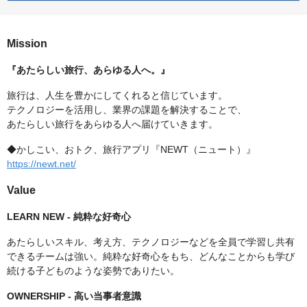
Mission
『あたらしい旅行、あらゆる人へ。』
旅行は、人生を豊かにしてくれると信じています。
テクノロジーを活用し、業界の課題を解決することで、
あたらしい旅行をあらゆる人へ届けていきます。
◆かしこい、おトク、旅行アプリ『NEWT（ニュート）』
https://newt.net/
Value
LEARN NEW - 純粋な好奇心
あたらしいスキル、考え方、テクノロジーなどを全員で学習し共有
できるチームは強い。純粋な好奇心をもち、どんなことからも学び
続ける子どものような姿勢でありたい。
OWNERSHIP - 高い当事者意識