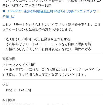
150-0031 東京都渋谷区桜丘町20番1号 渋谷インフォスタワー
15階
出社とリモートを組み合わせたハイブリッド勤務を基本とし、コミ
ュニケーションと生産性の両方を大切にします。

・週3回（1日6時間）の出社勤務を基本とする

・それ以外はリモートやワーケーションなど自由に選択可能

・事情に応じた「優しい出社例外規定」を設け、柔軟に対応
勤務時間
フレックスタイム制度

《自由と責任》に基づき、OKRの達成にコミットしていただくこと
を前提に、働く時間も自由度高く設定していただけます。
休日
・年間休日124日間
福利厚生