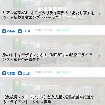
リアル産業×AI｜ホスピタリティ業界の「あたり前」を
つくる新規事業エンプラセールス
応相談
正社員
旅の未来をデザインする！『NEWT』の航空アライア
ンス・旅行企画責任者
応相談
正社員
【急成長スタートアップ】営業支援×業務改善を推進す
るクライアントサクセス募集！