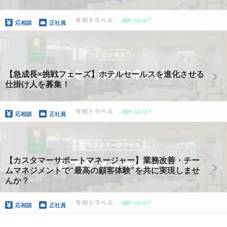
応相談
正社員
【急成長×挑戦フェーズ】ホテルセールスを進化させる
仕掛け人を募集！
応相談
正社員
【カスタマーサポートマネージャー】業務改善・チー
ムマネジメントで“最高の顧客体験”を共に実現しませ
んか？
応相談
正社員