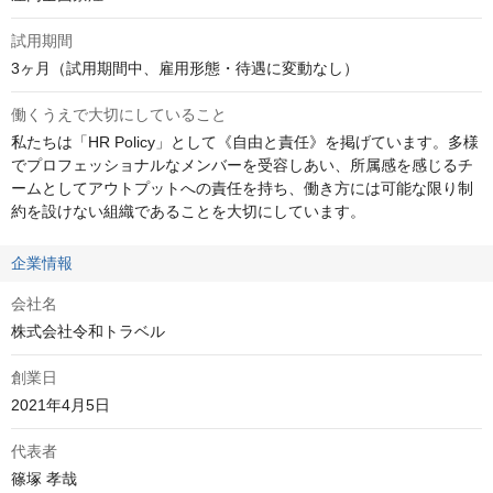
試用期間
3ヶ月（試用期間中、雇用形態・待遇に変動なし）
働くうえで大切にしていること
私たちは「HR Policy」として《自由と責任》を掲げています。多様
でプロフェッショナルなメンバーを受容しあい、所属感を感じるチ
ームとしてアウトプットへの責任を持ち、働き方には可能な限り制
約を設けない組織であることを大切にしています。
企業情報
会社名
株式会社令和トラベル
創業日
2021年4月5日
代表者
篠塚 孝哉