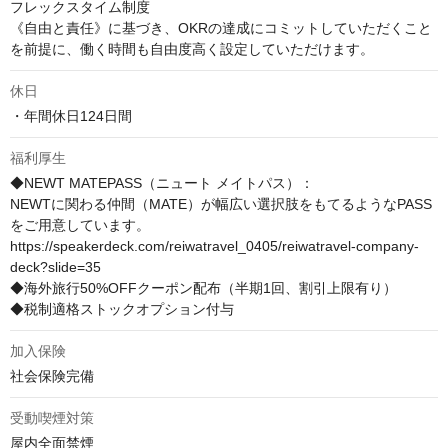
フレックスタイム制度

《自由と責任》に基づき、OKRの達成にコミットしていただくこと
を前提に、働く時間も自由度高く設定していただけます。
休日
・年間休日124日間
福利厚生
◆NEWT MATEPASS（ニュート メイトパス）：

NEWTに関わる仲間（MATE）が幅広い選択肢をもてるようなPASS
をご用意しています。

https://speakerdeck.com/reiwatravel_0405/reiwatravel-company-
deck?slide=35

◆海外旅行50%OFFクーポン配布（半期1回、割引上限有り）

◆税制適格ストックオプション付与
加入保険
社会保険完備
受動喫煙対策
屋内全面禁煙