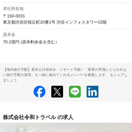
本社所在地
〒150-0031

資本金
70.2億円 (資本剰余金を含む）
【海外旅行手配】基本土日祝休み・リモート可能！「業界の常識にとらわれな
い旅行手配の実現」を一緒に進めてくれるメンバーを募集します。 をシェアし
ましょう
株式会社令和トラベル の求人