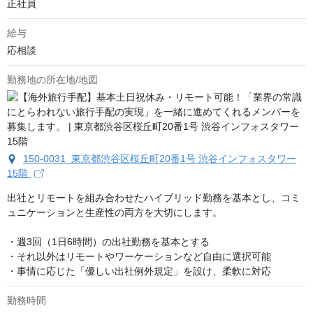
正社員
給与
応相談
勤務地の所在地/地図
150-0031 東京都渋谷区桜丘町20番1号 渋谷インフォスタワー
15階
出社とリモートを組み合わせたハイブリッド勤務を基本とし、コミ
ュニケーションと生産性の両方を大切にします。

・週3回（1日6時間）の出社勤務を基本とする

・それ以外はリモートやワーケーションなど自由に選択可能

・事情に応じた「優しい出社例外規定」を設け、柔軟に対応
勤務時間