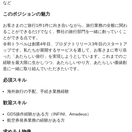
など
このポジションの魅力
お客さまのご旅行1件1件に向き合いながら、旅行業務の全般に関わ
ることができるだけでなく、弊社の旅行部門を一緒に創っていくこ
とができる点です。
令和トラベルは創業4年目、プロダクトリリース3年目のスタートア
ップです。私たちが展開するサービスを通して、お客さまに寄り添
った「あたらしい旅行」を実現しようとしています。これまでのご
経験を最大限に生かしつつ、あたらしいやり方、あたらしい価値創
造に一緒に取り組んでいただきたいです。
必須スキル
海外旅行の手配、手続き業務経験
歓迎スキル
GDS操作経験がある方（INFINI、Amadeus）
航空券発券業務の経験がある方
求める人物像