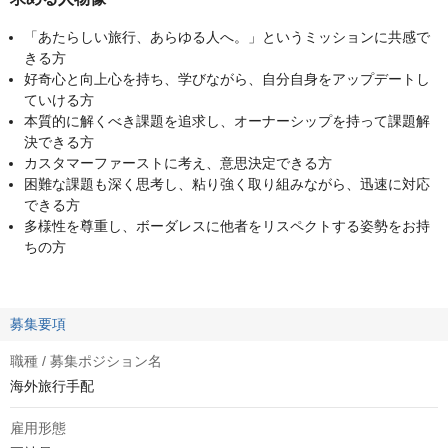
「あたらしい旅行、あらゆる人へ。」というミッションに共感で
きる方
好奇心と向上心を持ち、学びながら、自分自身をアップデートし
ていける方
本質的に解くべき課題を追求し、オーナーシップを持って課題解
決できる方
カスタマーファーストに考え、意思決定できる方
困難な課題も深く思考し、粘り強く取り組みながら、迅速に対応
できる方
多様性を尊重し、ボーダレスに他者をリスペクトする姿勢をお持
ちの方
募集要項
職種 / 募集ポジション名
海外旅行手配
雇用形態