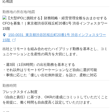
応相談
勤務地の所在地/地図
150-0031 東京都渋谷区桜丘町20番1号 渋谷インフォスタワー
15階
出社とリモートを組み合わせたハイブリッド勤務を基本とし、コミ
ュニケーションと生産性の両方を大切にします。

・週3回（1日6時間）の出社勤務を基本とする

・それ以外はリモートやワーケーションなど自由に選択可能

・事情に応じた「優しい出社例外規定」を設け、柔軟に対応
勤務時間
フレックスタイム制度

《自由と責任》に基づき、OKRの達成にコミットしていただくこと
を前提に、働く時間も自由度高く設定していただけます。