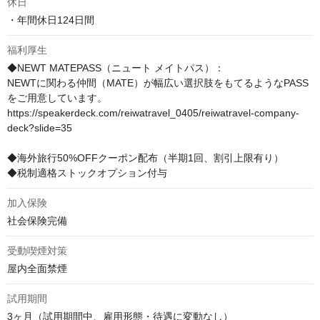
休日
・年間休日124日間
福利厚生
◆NEWT MATEPASS（ニュート メイトパス）：

NEWTに関わる仲間（MATE）が幅広い選択肢をもてるようなPASS
をご用意しています。

https://speakerdeck.com/reiwatravel_0405/reiwatravel-company-
deck?slide=35

◆海外旅行50%OFFクーポン配布（半期1回、割引上限有り）

◆税制適格ストックオプション付与
加入保険
社会保険完備
受動喫煙対策
屋内全面禁煙
試用期間
3ヶ月（試用期間中、雇用形態・待遇に変動なし）