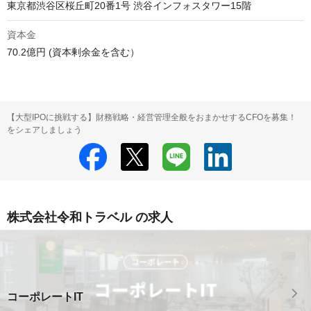
資本金
70.2億円 (資本剰余金を含む）
【大型IPOに挑戦する】財務戦略・経営管理全般をおまかせするCFOを募集！
をシェアしましょう
株式会社令和トラベル の求人
コーポレートIT