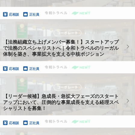
応相談
正社員
【法務組織立ち上げメンバー募集！】スタートアップ
で法務のスペシャリストへ｜令和トラベルのリーガル
体制を築き、事業拡大を支える中核ポジション
応相談
正社員
【リーダー候補】急成長・急拡大フェーズのスタート
アップにおいて、圧倒的な事業成長を支える経理スペ
シャリストを募集！
応相談
正社員