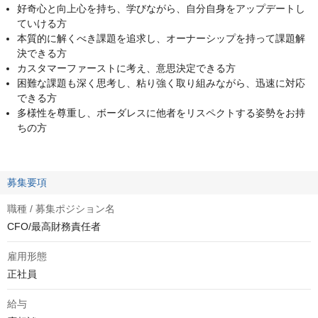
好奇心と向上心を持ち、学びながら、自分自身をアップデートし
ていける方
本質的に解くべき課題を追求し、オーナーシップを持って課題解
決できる方
カスタマーファーストに考え、意思決定できる方
困難な課題も深く思考し、粘り強く取り組みながら、迅速に対応
できる方
多様性を尊重し、ボーダレスに他者をリスペクトする姿勢をお持
ちの方
募集要項
職種 / 募集ポジション名
CFO/最高財務責任者
雇用形態
正社員
給与