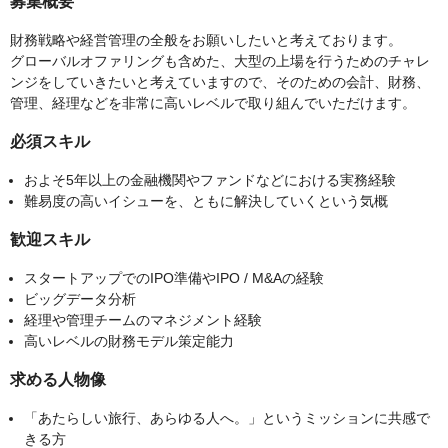
募集概要
財務戦略や経営管理の全般をお願いしたいと考えております。
グローバルオファリングも含めた、大型の上場を行うためのチャレ
ンジをしていきたいと考えていますので、そのための会計、財務、
管理、経理などを非常に高いレベルで取り組んでいただけます。
必須スキル
およそ5年以上の金融機関やファンドなどにおける実務経験
難易度の高いイシューを、ともに解決していくという気概
歓迎スキル
スタートアップでのIPO準備やIPO / M&Aの経験
ビッグデータ分析
経理や管理チームのマネジメント経験
高いレベルの財務モデル策定能力
求める人物像
「あたらしい旅行、あらゆる人へ。」というミッションに共感で
きる方