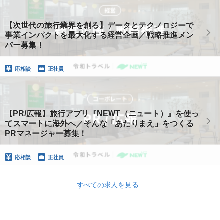
【次世代の旅行業界を創る】データとテクノロジーで
事業インパクトを最大化する経営企画／戦略推進メン
バー募集！
応相談
正社員
【PR/広報】旅行アプリ『NEWT（ニュート）』を使っ
てスマートに海外へ／そんな「あたりまえ」をつくる
PRマネージャー募集！
応相談
正社員
すべての求人を見る