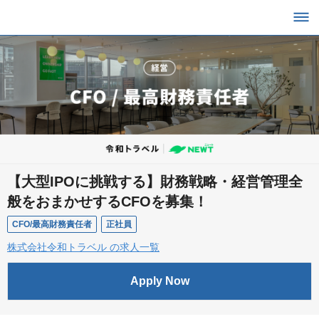
【大型IPOに挑戦する】財務戦略・経営管理全
般をおまかせするCFOを募集！
CFO/最高財務責任者
正社員
株式会社令和トラベル の求人一覧
Apply Now