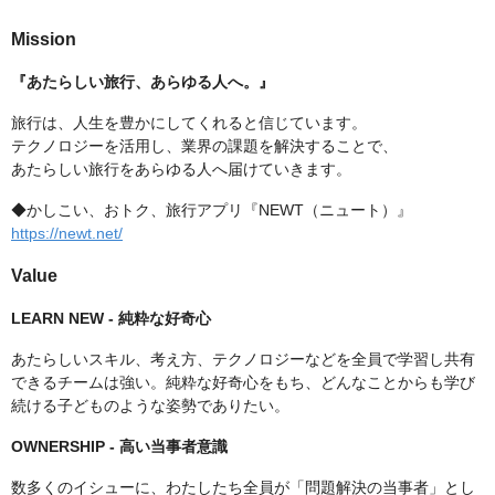
Mission
『あたらしい旅行、あらゆる人へ。』
旅行は、人生を豊かにしてくれると信じています。
テクノロジーを活用し、業界の課題を解決することで、
あたらしい旅行をあらゆる人へ届けていきます。
◆かしこい、おトク、旅行アプリ『NEWT（ニュート）』
https://newt.net/
Value
LEARN NEW - 純粋な好奇心
あたらしいスキル、考え方、テクノロジーなどを全員で学習し共有
できるチームは強い。純粋な好奇心をもち、どんなことからも学び
続ける子どものような姿勢でありたい。
OWNERSHIP - 高い当事者意識
数多くのイシューに、わたしたち全員が「問題解決の当事者」とし