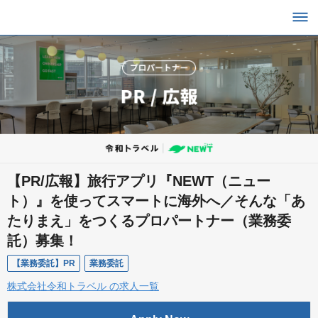
【PR/広報】旅行アプリ『NEWT（ニュー
ト）』を使ってスマートに海外へ／そんな「あ
たりまえ」をつくるプロパートナー（業務委
託）募集！
【業務委託】PR
業務委託
株式会社令和トラベル の求人一覧