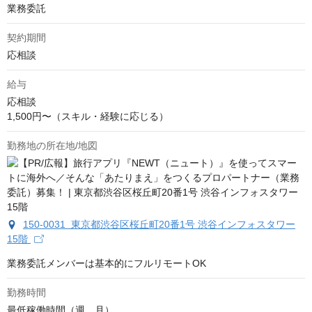
業務委託
契約期間
応相談
給与
応相談
1,500円〜（スキル・経験に応じる）
勤務地の所在地/地図
150-0031 東京都渋谷区桜丘町20番1号 渋谷インフォスタワー
15階
業務委託メンバーは基本的にフルリモートOK
勤務時間
最低稼働時間（週、月）
