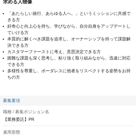
求める人物像
「あたらしい旅行、あらゆる人へ。」というミッションに共感で
きる方
好奇心と向上心を持ち、学びながら、自分自身をアップデートし
ていける方
本質的に解くべき課題を追求し、オーナーシップを持って課題解
決できる方
カスタマーファーストに考え、意思決定できる方
困難な課題も深く思考し、粘り強く取り組みながら、迅速に対応
できる方
多様性を尊重し、ボーダレスに他者をリスペクトする姿勢をお持
ちの方
募集要項
職種 / 募集ポジション名
【業務委託】PR
雇用形態