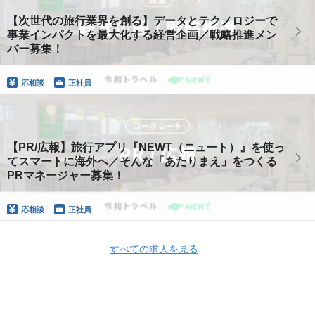
【次世代の旅行業界を創る】データとテクノロジーで
事業インパクトを最大化する経営企画／戦略推進メン
バー募集！
応相談
正社員
【PR/広報】旅行アプリ『NEWT（ニュート）』を使っ
てスマートに海外へ／そんな「あたりまえ」をつくる
PRマネージャー募集！
応相談
正社員
すべての求人を見る