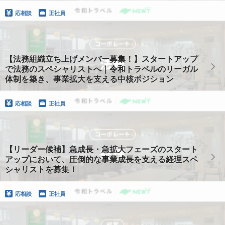
応相談
正社員
【法務組織立ち上げメンバー募集！】スタートアップ
で法務のスペシャリストへ｜令和トラベルのリーガル
体制を築き、事業拡大を支える中核ポジション
応相談
正社員
【リーダー候補】急成長・急拡大フェーズのスタート
アップにおいて、圧倒的な事業成長を支える経理スペ
シャリストを募集！
応相談
正社員