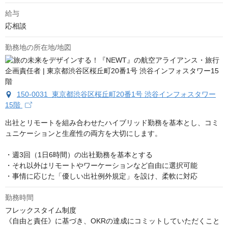
給与
応相談
勤務地の所在地/地図
150-0031 東京都渋谷区桜丘町20番1号 渋谷インフォスタワー
15階
出社とリモートを組み合わせたハイブリッド勤務を基本とし、コミ
ュニケーションと生産性の両方を大切にします。

・週3回（1日6時間）の出社勤務を基本とする

・それ以外はリモートやワーケーションなど自由に選択可能

・事情に応じた「優しい出社例外規定」を設け、柔軟に対応
勤務時間
フレックスタイム制度

《自由と責任》に基づき、OKRの達成にコミットしていただくこと