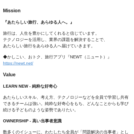
Mission
『あたらしい旅行、あらゆる人へ。』
旅行は、人生を豊かにしてくれると信じています。
テクノロジーを活用し、業界の課題を解決することで、
あたらしい旅行をあらゆる人へ届けていきます。
◆かしこい、おトク、旅行アプリ『NEWT（ニュート）』
https://newt.net/
Value
LEARN NEW - 純粋な好奇心
あたらしいスキル、考え方、テクノロジーなどを全員で学習し共有
できるチームは強い。純粋な好奇心をもち、どんなことからも学び
続ける子どものような姿勢でありたい。
OWNERSHIP - 高い当事者意識
数多くのイシューに、わたしたち全員が「問題解決の当事者」とし