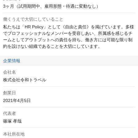
3ヶ月（試用期間中、雇用形態・待遇に変動なし）
働くうえで大切にしていること
私たちは「HR Policy」として《自由と責任》を掲げています。多様
でプロフェッショナルなメンバーを受容しあい、所属感を感じるチ
ームとしてアウトプットへの責任を持ち、働き方には可能な限り制
約を設けない組織であることを大切にしています。
企業情報
会社名
株式会社令和トラベル
創業日
2021年4月5日
代表者
篠塚 孝哉
本社所在地