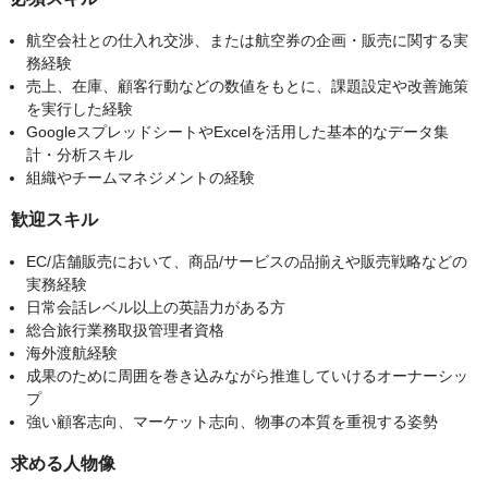
航空会社との仕入れ交渉、または航空券の企画・販売に関する実
務経験
売上、在庫、顧客行動などの数値をもとに、課題設定や改善施策
を実行した経験
GoogleスプレッドシートやExcelを活用した基本的なデータ集
計・分析スキル
組織やチームマネジメントの経験
歓迎スキル
EC/店舗販売において、商品/サービスの品揃えや販売戦略などの
実務経験
日常会話レベル以上の英語力がある方
総合旅行業務取扱管理者資格
海外渡航経験
成果のために周囲を巻き込みながら推進していけるオーナーシッ
プ
強い顧客志向、マーケット志向、物事の本質を重視する姿勢
求める人物像