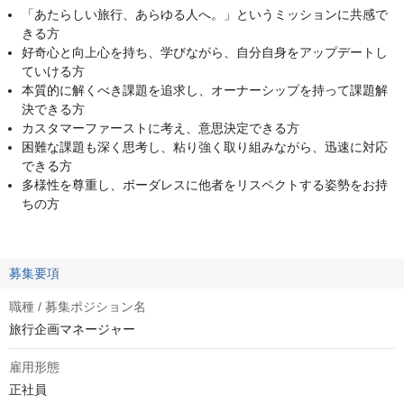
「あたらしい旅行、あらゆる人へ。」というミッションに共感で
きる方
好奇心と向上心を持ち、学びながら、自分自身をアップデートし
ていける方
本質的に解くべき課題を追求し、オーナーシップを持って課題解
決できる方
カスタマーファーストに考え、意思決定できる方
困難な課題も深く思考し、粘り強く取り組みながら、迅速に対応
できる方
多様性を尊重し、ボーダレスに他者をリスペクトする姿勢をお持
ちの方
募集要項
職種 / 募集ポジション名
旅行企画マネージャー
雇用形態
正社員