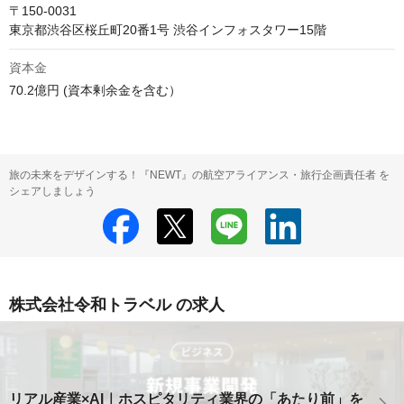
〒150-0031

資本金
70.2億円 (資本剰余金を含む）
旅の未来をデザインする！『NEWT』の航空アライアンス・旅行企画責任者 を
シェアしましょう
株式会社令和トラベル の求人
リアル産業×AI｜ホスピタリティ業界の「あたり前」を