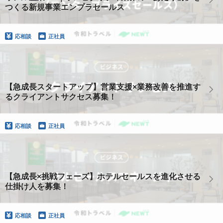
つくる新規事業エンプラセールス
応相談
正社員
【急成長スタートアップ】営業支援×業務改善を推進す
るクライアントサクセス募集！
応相談
正社員
【急成長×挑戦フェーズ】ホテルセールスを進化させる
仕掛け人を募集！
応相談
正社員