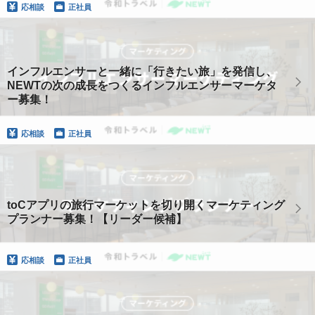
応相談
正社員
インフルエンサーと一緒に「行きたい旅」を発信し、
NEWTの次の成長をつくるインフルエンサーマーケタ
ー募集！
応相談
正社員
toCアプリの旅行マーケットを切り開くマーケティング
プランナー募集！【リーダー候補】
応相談
正社員