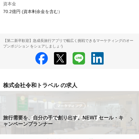
資本金
70.2億円 (資本剰余金を含む）
【第二新卒歓迎】急成長旅行アプリで幅広く挑戦できるマーケティングのオー
プンポジション をシェアしましょう
株式会社令和トラベル の求人
旅行需要を、自分の手で創り出す。NEWT セール・キ
ャンペーンプランナー