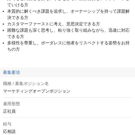
ていける方
本質的に解くべき課題を追求し、オーナーシップを持って課題解
決できる方
カスタマーファーストに考え、意思決定できる方
困難な課題も深く思考し、粘り強く取り組みながら、迅速に対応
できる方
多様性を尊重し、ボーダレスに他者をリスペクトする姿勢をお持
ちの方
募集要項
職種 / 募集ポジション名
マーケティングオープンポジション
雇用形態
正社員
給与
応相談