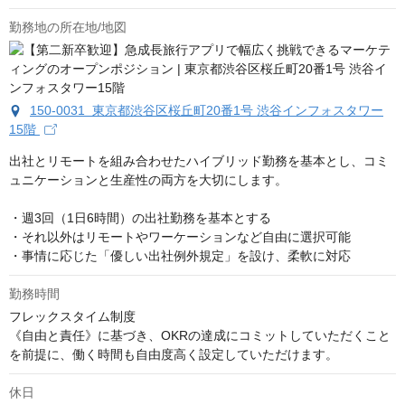
勤務地の所在地/地図
150-0031 東京都渋谷区桜丘町20番1号 渋谷インフォスタワー
15階
出社とリモートを組み合わせたハイブリッド勤務を基本とし、コミ
ュニケーションと生産性の両方を大切にします。

・週3回（1日6時間）の出社勤務を基本とする

・それ以外はリモートやワーケーションなど自由に選択可能

・事情に応じた「優しい出社例外規定」を設け、柔軟に対応
勤務時間
フレックスタイム制度

《自由と責任》に基づき、OKRの達成にコミットしていただくこと
を前提に、働く時間も自由度高く設定していただけます。
休日