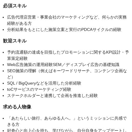
必須スキル
広告代理店営業・事業会社のマーケティングなど、何らかの実務
経験がある方
分析結果をもとにした施策立案と実行のPDCAサイクルの経験
歓迎スキル
予約流通額の達成を目指したプロモーションに関するKPI設計・予
算策定経験
Web広告施策の運用経験SEM／ディスプレイ広告の基礎知識
SEO施策の理解（例えばキーワードリサーチ、コンテンツ企画な
ど）
SQL / BigQueryなどを活用した分析経験
toCサービスのマーケティング経験
ステークホルダーと連携して企画を推進した経験
求める人物像
「あたらしい旅行、あらゆる人へ。」というミッションに共感で
きる方
好奇心と向上心を持ち、学びながら、自分自身をアップデートし