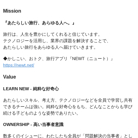
Mission
『あたらしい旅行、あらゆる人へ。』
旅行は、人生を豊かにしてくれると信じています。
テクノロジーを活用し、業界の課題を解決することで、
あたらしい旅行をあらゆる人へ届けていきます。
◆かしこい、おトク、旅行アプリ『NEWT（ニュート）』
https://newt.net/
Value
LEARN NEW - 純粋な好奇心
あたらしいスキル、考え方、テクノロジーなどを全員で学習し共有
できるチームは強い。純粋な好奇心をもち、どんなことからも学び
続ける子どものような姿勢でありたい。
OWNERSHIP - 高い当事者意識
数多くのイシューに、わたしたち全員が「問題解決の当事者」とし