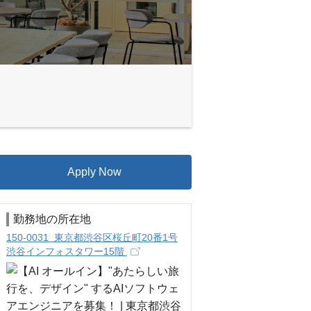
Apply Now
勤務地の所在地
150-0031 東京都渋谷区桜丘町20番1号
渋谷インフォスタワー15階