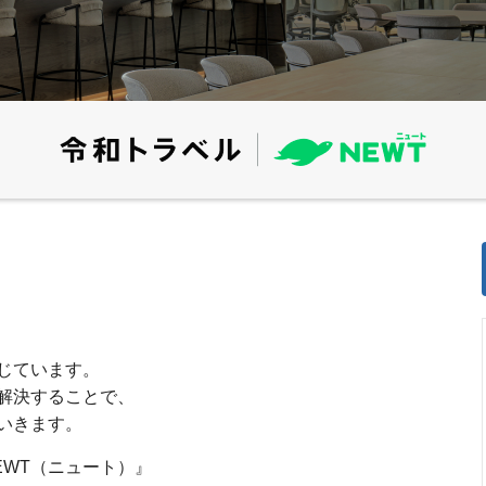
じています。
解決することで、
いきます。
EWT（ニュート）』