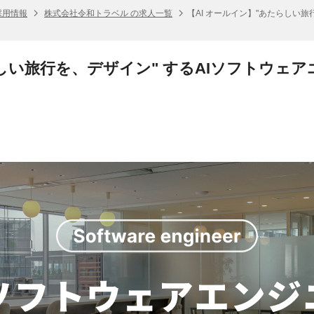
採用情報
株式会社令和トラベル の求人一覧
【AI オールイン】"あたらしい旅
らしい旅行を、デザイン" するAIソフトウェ