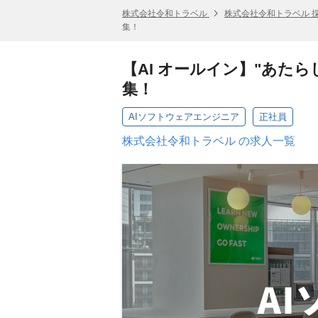
株式会社令和トラベル
株式会社令和トラベル 
集！
【AI オールイン】"あた
集！
AIソフトウェアエンジニア
正社員
株式会社令和トラベル の求人一覧