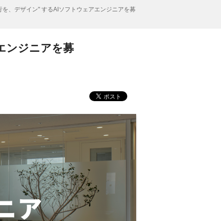
行を、デザイン" するAIソフトウェアエンジニアを募
アエンジニアを募