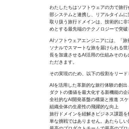
わたしたちはソフトウェアの力で旅行
部システムと連携し、リアルタイムに
取り扱う旅行ドメインは、技術的に非
めとする最先端のテクノロジーで突破
AIソフトウェアエンジニアには、「
ソナルでスマートな旅を届けられる世
長を加速させるAI活用の仕組みその
ただきます。
その実現のため、以下の役割をリード
AIを活用した革新的な旅行体験の創出
ダクトの価値を最大化する新機能の企
全社的なAI開発基盤の構築と推進 ス
組織全体の生産性の飛躍的な向上
旅行ドメインを紐解きビジネス課題を
単な挑戦ではありません。あたらしい
最高のプロダクトチームで最高のプロ