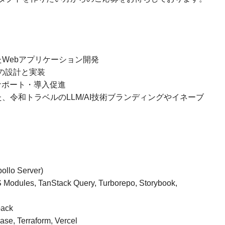
Webアプリケーション開発
の設計と実装
サポート・導入促進
、令和トラベルのLLM/AI技術ブランディングやイネーブ
llo Server)
 Modules, TanStack Query, Turborepo, Storybook,
pack
ase, Terraform, Vercel