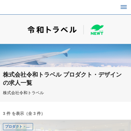
株式会社令和トラベル プロダクト・デザイン
の求人一覧
株式会社令和トラベル
3 件 を表示（全 3 件）
プロダクト・デザイン