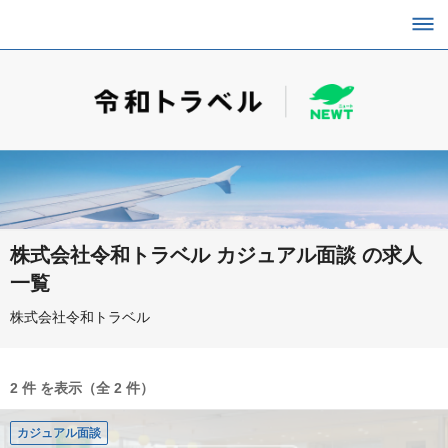
株式会社令和トラベル カジュアル面談 の求人
一覧
株式会社令和トラベル
2 件 を表示（全 2 件）
カジュアル面談