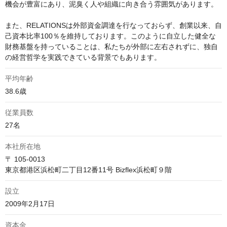
機会が豊富にあり、泥臭く人や組織に向き合う雰囲気があります。

また、RELATIONSは外部資金調達を行なっておらず、創業以来、自
己資本比率100％を維持しております。このように自立した健全な
財務基盤を持っていることは、私たちが外部に左右されずに、独自
の経営哲学を実践できている背景でもあります。
平均年齢
38.6歳
従業員数
27名
本社所在地
〒 105-0013

東京都港区浜松町二丁目12番11号 Bizflex浜松町９階
設立
2009年2月17日
資本金