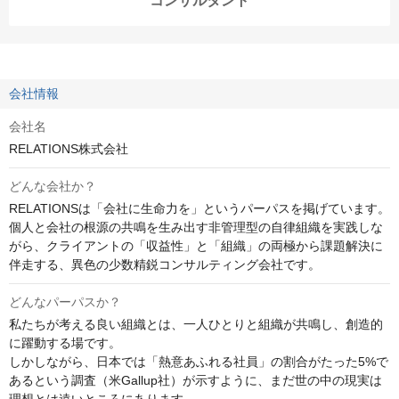
コンサルタント
会社情報
会社名
RELATIONS株式会社
どんな会社か？
RELATIONSは「会社に生命力を」というパーパスを掲げています。

個人と会社の根源の共鳴を生み出す非管理型の自律組織を実践しな
がら、クライアントの「収益性」と「組織」の両極から課題解決に
伴走する、異色の少数精鋭コンサルティング会社です。
どんなパーパスか？
私たちが考える良い組織とは、一人ひとりと組織が共鳴し、創造的
に躍動する場です。

しかしながら、日本では「熱意あふれる社員」の割合がたった5%で
あるという調査（米Gallup社）が示すように、まだ世の中の現実は