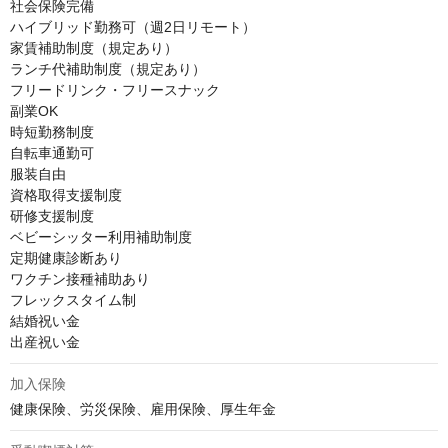
社会保険完備

ハイブリッド勤務可（週2日リモート）

家賃補助制度（規定あり）

ランチ代補助制度（規定あり）

フリードリンク・フリースナック

副業OK

時短勤務制度

自転車通勤可

服装自由

資格取得支援制度

研修支援制度

ベビーシッター利用補助制度

定期健康診断あり

ワクチン接種補助あり

フレックスタイム制

結婚祝い金

出産祝い金
加入保険
健康保険、労災保険、雇用保険、厚生年金