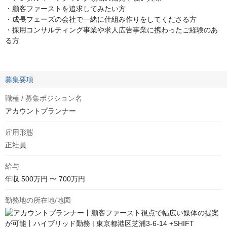
・顧客ファーストを追求してみたい方
・成長フェーズの会社で一緒に仕組み作りをしてくださる方
・採用コンサルティング事業や求人広告事業に携わったご経験のあ
る方
募集要項
職種 / 募集ポジション名
アカウントプランナー
雇用形態
正社員
給与
年収
500万円 〜 700万円
勤務地の所在地/地図