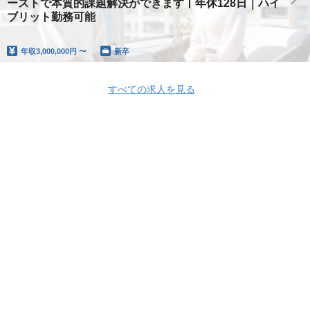
ーストで本質的課題解決ができます丨年休128日｜ハイ
ブリット勤務可能
年収
3,000,000円 〜
新卒
すべての求人を見る