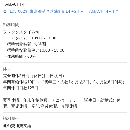
108-0023 東京都港区芝浦3-6-14 +SHIFT TAMACHI 4F
勤務時間
フレックスタイム制

・コアタイム／10:00～17:00

・標準労働時間／8時間

・標準的な勤務例／10:00～19:00

・休憩時間／60分
休日
完全週休2日制（休日は土日祝日）

年間有給休暇10日～（初年度：入社1ヶ月後2日、6ヶ月後8日付与）

年間休日日数128日

夏季休暇、年末年始休暇、アニバーサリー（誕生日・結婚式）休
暇、育児休暇、産前/産後休暇、介護休暇
福利厚生
通勤交通費支給
