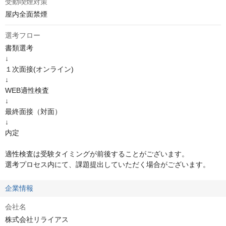
受動喫煙対策
屋内全面禁煙
選考フロー
書類選考

↓

１次面接(オンライン)

↓

WEB適性検査　

↓

最終面接（対面）

↓

内定

適性検査は受験タイミングが前後することがございます。

選考プロセス内にて、課題提出していただく場合がございます。
企業情報
会社名
株式会社リライアス