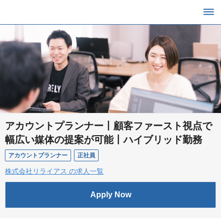
アカウントプランナー丨顧客ファースト視点で
幅広い媒体の提案が可能丨ハイブリッド勤務
アカウントプランナー
正社員
株式会社リライアス の求人一覧
Apply Now