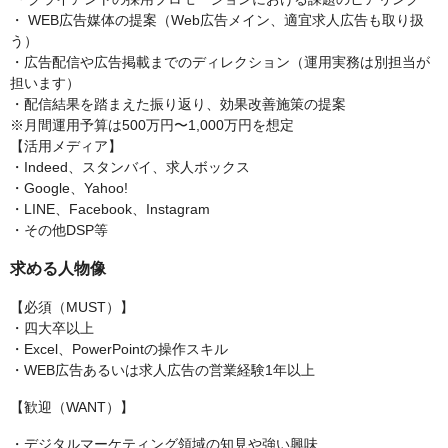
・ WEB広告媒体の提案（Web広告メイン、適宜求人広告も取り扱
う）
・広告配信や広告掲載までのディレクション（運用実務は別担当が
担います）
・配信結果を踏まえた振り返り、効果改善施策の提案
※月間運用予算は500万円〜1,000万円を想定
【活用メディア】
・Indeed、スタンバイ、求人ボックス
・Google、Yahoo!
・LINE、Facebook、Instagram
・その他DSP等
求める人物像
【必須（MUST）】
・四大卒以上
・Excel、PowerPointの操作スキル
・WEB広告あるいは求人広告の営業経験1年以上
【歓迎（WANT）】
・デジタルマーケティング領域の知見や強い興味