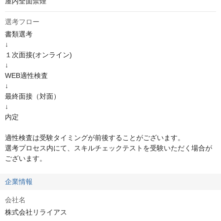
屋内全面禁煙
選考フロー
書類選考

↓

１次面接(オンライン)

↓

WEB適性検査　

↓

最終面接（対面）

↓

内定

適性検査は受験タイミングが前後することがございます。

選考プロセス内にて、スキルチェックテストを受験いただく場合が
ございます。
企業情報
会社名
株式会社リライアス