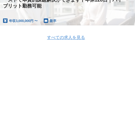
ブリット勤務可能
年収
3,000,000円 〜
新卒
すべての求人を見る