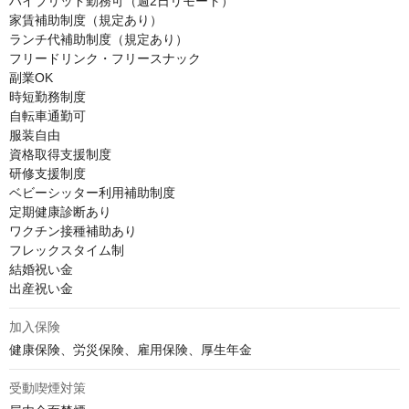
ハイブリッド勤務可（週2日リモート）

家賃補助制度（規定あり）

ランチ代補助制度（規定あり）

フリードリンク・フリースナック

副業OK

時短勤務制度

自転車通勤可

服装自由

資格取得支援制度

研修支援制度

ベビーシッター利用補助制度

定期健康診断あり

ワクチン接種補助あり

フレックスタイム制

結婚祝い金

出産祝い金
加入保険
健康保険、労災保険、雇用保険、厚生年金
受動喫煙対策