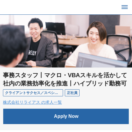
事務スタッフ丨マクロ・VBAスキルを活かして
社内の業務効率化を推進丨ハイブリッド勤務可
クライアントサクセス／スペシャリスト
正社員
株式会社リライアス の求人一覧
Apply Now