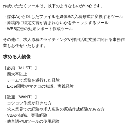
作成いただくツールは、以下のようなものが中心です。
・媒体AからDLしたファイルを媒体Bの入稿形式に変換するツール
・原稿内に特定文言が含まれないかをチェックするツール
・WEB広告の効果レポート作成ツール
その他に、求人原稿のライティングや採用活動支援に関わる事務作
業もお任せいたします。
求める人物像
【必須（MUST）】
・四大卒以上
・チームで業務を遂行した経験
・Excel関数やマクロの知識、実践経験
【歓迎（WANT）】
・コツコツ作業が好きな方
・求人業界での経験や求人広告の原稿作成経験がある方
・VBAの知識、実務経験
・他言語やBIツールの使用経験