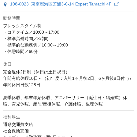
108-0023 東京都港区芝浦3-6-14 Expert Tamachi 4F
勤務時間
フレックスタイム制

・コアタイム／10:00～17:00

・標準労働時間／8時間

・標準的な勤務例／10:00～19:00

・休憩時間／60分
休日
完全週休2日制（休日は土日祝日）

年間有給休暇10日～（初年度：入社1ヶ月後2日、6ヶ月後8日付与）

年間休日日数128日

夏季休暇、年末年始休暇、アニバーサリー（誕生日・結婚式）休
暇、育児休暇、産前/産後休暇、介護休暇、生理休暇
福利厚生
通勤交通費支給

社会保険完備
