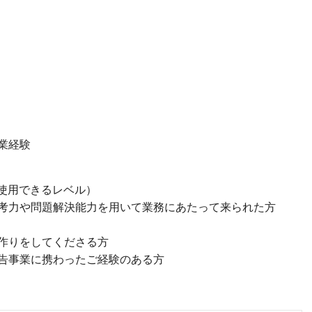
業経験
等が使用できるレベル）
考力や問題解決能力を用いて業務にあたって来られた方
作りをしてくださる方
告事業に携わったご経験のある方