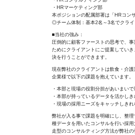
・HRマーケティング部
本ポジションの配属部署は「HRコン
◎チーム体制：基本2名～3名でクラ
■当社の強み：
圧倒的に顧客ファーストの思考で、事
ためにクライアントにご提案していき
決を行うことができます。
現在弊社のクライアントは飲食・介護
企業様で以下の課題を抱えています。
・本部と現場の役割分担があいまいで
・本部が持っているデータを活かしき
・現場の採用ニーズをキャッチしきれな
弊社が入る事で課題を明確にし、整理
種データを用いたコンサルを行い採用
走型のコンサルティング方法が弊社の