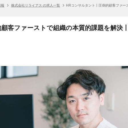
情報
株式会社リライアス の求人一覧
HRコンサルタント丨圧倒的顧客ファー
的顧客ファーストで組織の本質的課題を解決