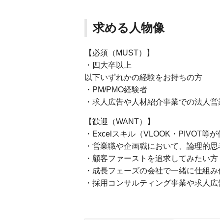
求める人物像
【必須（MUST）】
・四大卒以上
以下いずれかの経験をお持ちの方
・PM/PMO経験者
・求人広告や人材紹介事業での法人営
【歓迎（WANT）】
・Excelスキル（VLOOK・PIVOT
・営業職や企画職において、論理的思
・顧客ファーストを追求してみたい方
・成長フェーズの会社で一緒に仕組み
・採用コンサルティング事業や求人広