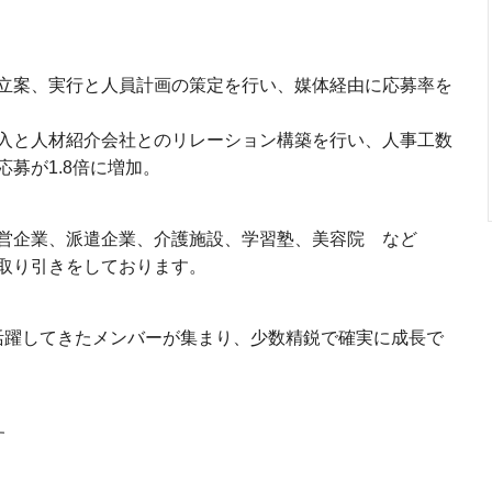
立案、実行と人員計画の策定を行い、媒体経由に応募率を
入と人材紹介会社とのリレーション構築を行い、人事工数
募が1.8倍に増加。
営企業、派遣企業、介護施設、学習塾、美容院 など
取り引きをしております。
活躍してきたメンバーが集まり、少数精鋭で確実に成長で
す