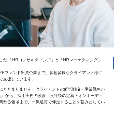
した 「HRコンサルティング」と「HRマーケティング」
PEファンド出資企業まで、多種多様なクライアント様に
で支援しています。
にとどまりません。クライアントの経営戦略・事業戦略か
流」から、採用実務の改善、入社後の定着・オンボーディ
関わる領域まで、一気通貫で伴走することを強みとしてい