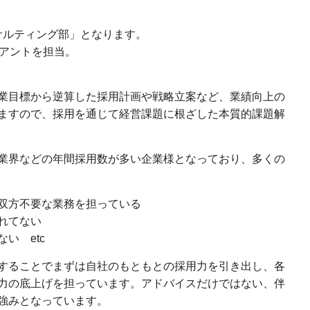
サルティング部」となります。
イアントを担当。
業目標から逆算した採用計画や戦略立案など、業績向上の
ますので、採用を通じて経営課題に根ざした本質的課題解
業界などの年間採用数が多い企業様となっており、多くの
双方不要な業務を担っている
れてない
い etc
することでまずは自社のもともとの採用力を引き出し、各
力の底上げを担っています。アドバイスだけではない、伴
強みとなっています。