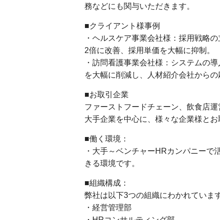
務などにも関与いただきます。
■クライアント様事例
・ヘルスケア事業会社様：採用戦略の
2倍に改善、採用単価を大幅に抑制。
・訪問看護事業会社様：システムの導
を大幅に削減し、人材紹介会社からの応
■お取引企業
ファーストフードチェーン、飲食店運
大手企業を中心に、様々な企業様とお
■働く環境：
・大手～ベンチャーHRカンパニーで
きる環境です。
■組織構成：
弊社は以下3つの組織にわかれていま
・経営管理部
・HRコンサルティング部