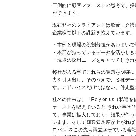
圧倒的に顧客ファーストの思考で、採
ができます。
現在弊社のクライアントは飲食・介護
企業様で以下の課題を抱えています。
・本部と現場の役割分担があいまいで
・本部が持っているデータを活かしき
・現場の採用ニーズをキャッチしきれな
弊社が入る事でこれらの課題を明確に
力を引き出し、そのうえで、各種デー
す。アドバイスだけではない、伴走型
社名の由来は、「Rely on us（
ァーストを唱えていると“きれい事”
て、事業は拡大しており、結果が伴う
います。そして顧客満足度が上がれば上
ロバン"をこの先も両立させている会