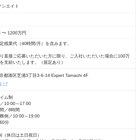
ソシエイト
 〜 1200万円
定残業代（40時間/月）を含みます。 

り直接ご応募いただいた方に限り、ご入社いただいた場合に100万
を支給いたします。（規定あり）
東京都港区芝浦3丁目3-6-14 Expert Tamachi 4F
認
イム制

0:00～17:00

間／8時間

／10:00～19:00

60分
制（休日は土日祝日）
