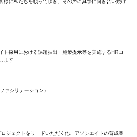
客様に私たちを頼って頂き、その声に真摯に向き合い続け
イト採用における課題抽出・施策提示等を実施するHRコ
します。
・ファシリテーション）
プロジェクトをリードいただく他、アソシエイトの育成業