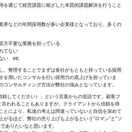
用を通じて経営課題に根ざした本質的課題解決を行うこと
業界などの年間採用数が多い企業様となっており、多くの
双方不要な業務を担っている
れてない
い etc
し、整理することでまずは各社がもともと持っている採用
タを用いたコンサルを行い採用力の底上げを担っていま
のコンサルティング方法が弊社の強みとなっています。
私達を信頼してください）」という言葉からの造語です。顧客フ
だと言われることもありますが、クライアントから信頼を得
ことにより、私達の考えは間違っていないと自信を深めて
がるほど、弊社の売り上げも上がるという"ロマン"と"ソ
社でありたいなと思います。