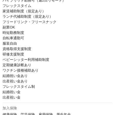
ハイブリッド勤務可（週2日リモート）

フレックスタイム

家賃補助制度（規定あり）

ランチ代補助制度（規定あり）

フリードリンク・フリースナック

副業OK

時短勤務制度

自転車通勤可

服装自由

資格取得支援制度

研修支援制度

ベビーシッター利用補助制度

定期健康診断あり

ワクチン接種補助あり

結婚祝い金あり

出産祝い金あり

フレックスタイム制

結婚祝い金

出産祝い金
加入保険
健康保険、労災保険、雇用保険、厚生年金