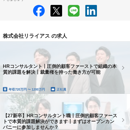
株式会社リライアス の求人
HRコンサルタント丨圧倒的顧客ファーストで組織の本
質的課題を解決丨裁量権を持った働き方が可能
年収
720万円 〜 1200万円
正社員
【27新卒】HRコンサルタント職丨圧倒的顧客ファース
トで本質的課題解決ができます丨まずはオープンカン
パニーに参加しませんか？