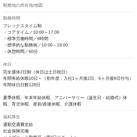
勤務地の所在地/地図
勤務時間
フレックスタイム制

・コアタイム／10:00～17:00

・標準労働時間／8時間

・標準的な勤務例／10:00～19:00

・休憩時間／60分
休日
完全週休2日制（休日は土日祝日）

年間有給休暇10日～（初年度：入社1ヶ月後2日、6ヶ月後8日付与）

年間休日日数128日

夏季休暇、年末年始休暇、アニバーサリー（誕生日・結婚式）休
暇、育児休暇、産前/産後休暇、介護休暇
福利厚生
通勤交通費支給

社会保険完備
