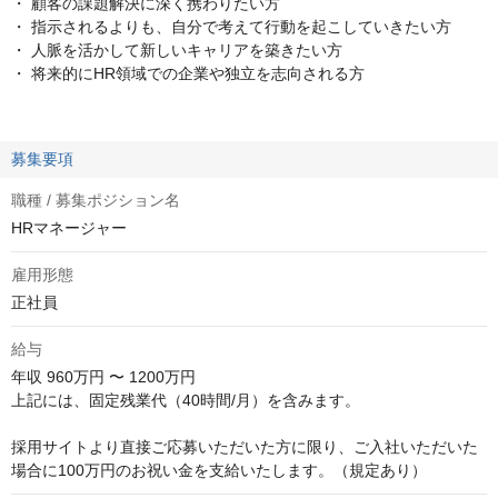
・ 顧客の課題解決に深く携わりたい方
・ 指示されるよりも、自分で考えて行動を起こしていきたい方
・ 人脈を活かして新しいキャリアを築きたい方
・ 将来的にHR領域での企業や独立を志向される方
募集要項
職種 / 募集ポジション名
HRマネージャー
雇用形態
正社員
給与
年収
960万円 〜 1200万円
上記には、固定残業代（40時間/月）を含みます。 

採用サイトより直接ご応募いただいた方に限り、ご入社いただいた
場合に100万円のお祝い金を支給いたします。（規定あり）