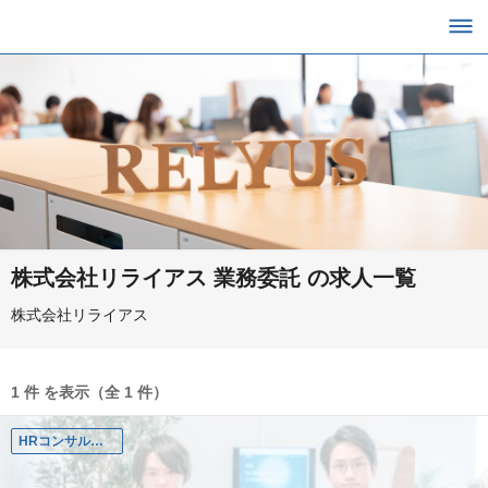
株式会社リライアス 業務委託 の求人一覧
株式会社リライアス
1 件 を表示（全 1 件）
HRコンサルティング部