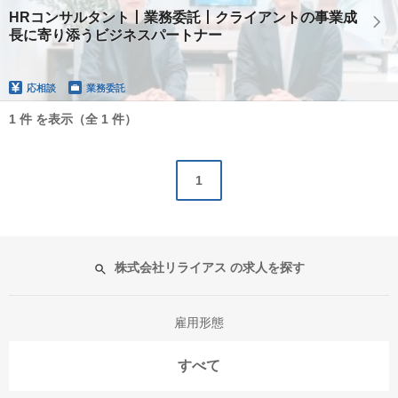
HRコンサルタント丨業務委託丨クライアントの事業成
長に寄り添うビジネスパートナー
応相談
業務委託
1 件 を表示（全 1 件）
1
株式会社リライアス の求人を探す
雇用形態
すべて