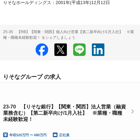
りそなホールディングス：2001年(平成13年)12月12日
25-35 【RB】【関東・関西】個人向け営業【第二新卒向け/1月入社】 ※業
種・職種未経験歓迎！ をシェアしましょう
りそなグループ の求人
23-70 【りそな銀行】【関東・関西】法人営業（融資
業務含む）【第二新卒向け/1月入社】 ※業種・職種
未経験歓迎！
年収
520万円 〜 680万円
正社員