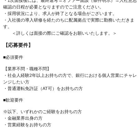
・1次面接後には、最終選考→オファー面談（条件明示）→入社意思
確認の日程が必要となりますのでご注意ください。
・採用状況により、求人が終了となる場合がございます。
・入社後の導入研修を経たのちに配属拠点で実際に勤務いただきま
す。
＜詳しくは面接の際にご確認をお願いいたします。＞
【応募要件】
■必須要件
【業界不問・職種不問】
・社会人経験2年以上お持ちの方で、銀行における個人営業にチャレ
ンジしたい方
・普通運転免許証（AT可）をお持ちの方
■歓迎要件
※以下、いずれかのご経験をお持ちの方
・金融業界出身の方
・営業経験をお持ちの方