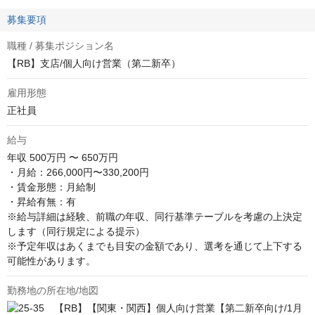
募集要項
職種 / 募集ポジション名
【RB】支店/個人向け営業（第二新卒）
雇用形態
正社員
給与
年収
500万円 〜 650万円
・月給：266,000円〜330,200円

・賃金形態：月給制

・昇給有無：有

※給与詳細は経験、前職の年収、同行基準テーブルを考慮の上決定
します（同行規定による提示）

※予定年収はあくまでも目安の金額であり、選考を通じて上下する
可能性があります。
勤務地の所在地/地図