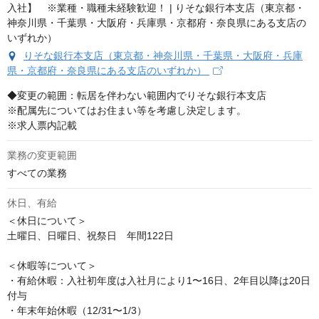
りそな銀行本支店（東京都・神奈川県・千葉県・大阪府・兵庫
県・京都府・奈良県にある支店のいずれか）
◆変更の範囲：転居を伴わない範囲内でりそな銀行本支店

※配属先についてはお住まい等を考慮し決定します。

※求人票内記載
業務の変更範囲
すべての業務
休日、有給
＜休日について＞

土曜日、日曜日、祝祭日　年間122日

＜休暇等について＞

・有給休暇：入社初年度は入社月により1〜16日、2年目以降は20日
付与

・年末年始休暇（12/31〜1/3）
