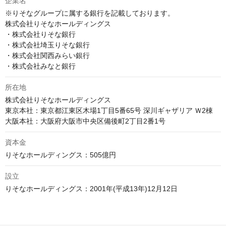
企業名
※りそなグループに属する銀行を記載しております。

株式会社りそなホールディングス

・株式会社りそな銀行

・株式会社埼玉りそな銀行

・株式会社関西みらい銀行

・株式会社みなと銀行
所在地
株式会社りそなホールディングス

東京本社：東京都江東区木場1丁目5番65号 深川ギャザリア Ｗ2棟

資本金
設立
りそなホールディングス：2001年(平成13年)12月12日