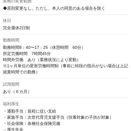
業務の変更範囲
◆原則変更なし。ただし、本人の同意のある場合を除く
休日
完全週休2日制
勤務時間
勤務時間8：40〜17：25（休憩時間　60分）

所定労働時間　7時間45分

時間外労働　あり（業務状況により変動）

※1ヶ月単位の変形労働時間制（事前に特段の指示がない場合は上記
就業時間での勤務）
試用期間
あり（６カ月）
福利厚生
・通勤手当：規程に従い支給

・家族手当：次世代育児支援手当（扶養対象の子供が対象）

・社会保険：各種社会保険完備

・厚生年金
