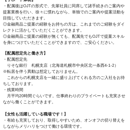
・配属後はOJTの形式で、先輩社員に同席して諸手続きのご案内や
提案業務を行い、徐々に慣れながら、単独でのご案内や提案活動を
目指していただきます。
◎金融商品ご提案の経験をお持ちの方は、これまでのご経験をダイ
レクトに活かしていただくことができます。
◎金融商品ご提案の経験が無くても、配属先でもOJTで提案スキル
を身につけていただくことができますので、ご安心ください。
【配属想定先と働き方】
・配属想定先
りそな銀行 札幌支店（北海道札幌市中央区北一条西4-1-2）
※転居を伴う異動は想定しておりません。
これからの札幌支店を一緒に盛り上げてくれる方のご入社をお待
ちしております。
・残業時間
月平均20時間ぐらいです。仕事終わりのプライベートも充実させ
ながら働くことができます。
【女性も活躍している職場です！】
・有給も充実しており、取得しやすいため、オンオフの切り替えを
しながらメリハリをつけて働ける環境です。