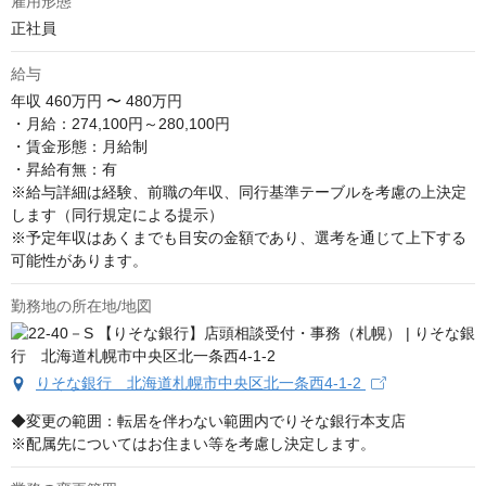
雇用形態
正社員
給与
年収
460万円 〜 480万円
・月給：274,100円～280,100円

・賃金形態：月給制

・昇給有無：有

※給与詳細は経験、前職の年収、同行基準テーブルを考慮の上決定
します（同行規定による提示）

※予定年収はあくまでも目安の金額であり、選考を通じて上下する
可能性があります。
勤務地の所在地/地図
りそな銀行 北海道札幌市中央区北一条西4-1-2
◆変更の範囲：転居を伴わない範囲内でりそな銀行本支店

※配属先についてはお住まい等を考慮し決定します。