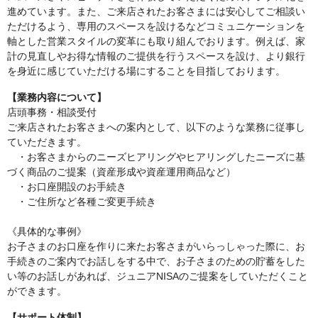
進めています。また、ご来店されたお客さまには安心してご相談い
ただけるよう、専用のスペースを設けるなどコミュニケーションを
軸とした営業スタイルの変革にも取り組んでおります。例えば、家
計の見直しやお得な情報のご提供を行うスペースを設け、より銀行
を身近に感じていただける場にすることを目指しております。
【業務内容について】
店頭事務・相談受付
ご来店されたお客さまへの案内として、以下のような業務に従事し
ていただきます。
・お客さまからのニーズヒアリングやヒアリングしたニーズに基
づく商品のご提案（資産形成や資産運用商品など）
・お口座開設のお手続き
・ご住所など各種ご変更手続き
《具体的な事例》
お子さまのお口座を作りに来たお客さまがいらっしゃった際に、お
手続きのご案内でお話しをする中で、お子さまのための貯蓄をした
い等のお話しがあれば、ジュニアNISAのご提案をしていただくこと
ができます。
【サポート体制】