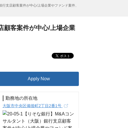
阪）銀行支店顧客案件が中心/上場企業やファンド案件、
支店顧客案件が中心/上場企業
Apply Now
勤務地の所在地
大阪市中央区備後町2丁目2番1号