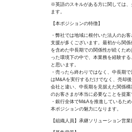
※英語のスキルがある方に関しては、
ます。
【本ポジションの特徴】
・弊社では地域に根付いた法人のお客
支援が多くございます。最初から関係
を含めた中長期での関係性が続くため
った環境下の中で、本業務を経験する
と思います。
・売ったら終わりではなく、中長期で
はM&Aを実行するだけでなく、売却
会社と違い、中長期を見据えた関係構
のお客さまが本当に必要なことを提案
・銀行全体でM&Aを推進しているた
本ポジションの魅力になります。
【組織人員】承継ソリューション営業