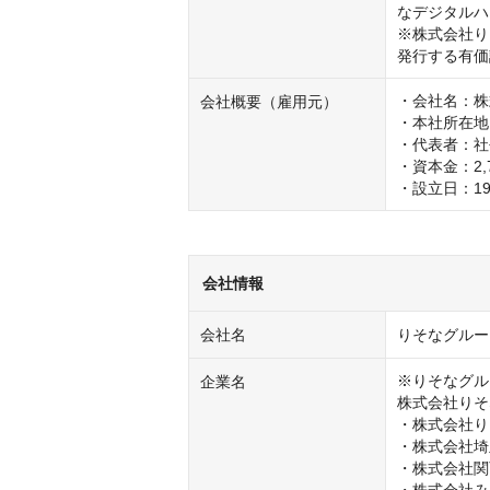
なデジタルハ
※株式会社り
発行する有価
・会社名：株式会
会社概要（雇用元）
・本社所在地
・代表者：社長
・資本金：2,7
・設立日：19
会社情報
会社名
りそなグルー
※りそなグル
企業名
株式会社りそ
・株式会社り
・株式会社埼
・株式会社関