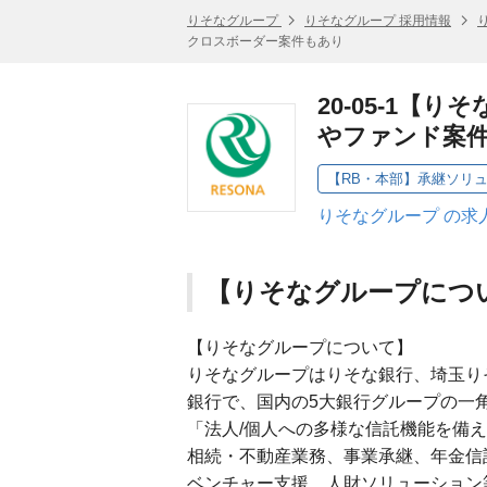
りそなグループ
りそなグループ 採用情報
クロスボーダー案件もあり
20-05-1
やファンド案
りそなグループ の求
【りそなグループにつ
【りそなグループについて】
りそなグループはりそな銀行、埼玉り
銀行で、国内の5大銀行グループの一
「法人/個人への多様な信託機能を備
相続・不動産業務、事業承継、年金信
ベンチャー支援、人財ソリューション