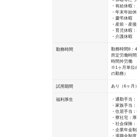
・有給休暇：
・年末年始休暇（
・慶弔休暇

・産前・産後
・育児休暇：
・介護休暇
勤務時間8：4
勤務時間
所定労働時間　
時間外労働　
※1ヶ月単位
の勤務）
あり（6ヶ月
試用期間
・通勤手当：
福利厚生
・家族手当：
・住居手当：
・寮社宅：厚
・社会保険：
・企業年金制
・退職金制度