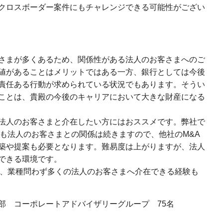
クロスボーダー案件にもチャレンジできる可能性がござい
さまが多くあるため、関係性がある法人のお客さまへのご
値があることはメリットではある一方、銀行としては今後
責任ある行動が求められている状況でもあります。そうい
ことは、貴殿の今後のキャリアにおいて大きな財産になる
法人のお客さまと介在したい方にはおススメです。弊社で
後も法人のお客さまとの関係は続きますので、他社のM&A
築や提案も必要となります。難易度は上がりますが、法人
できる環境です。
め、業種問わず多くの法人のお客さまへ介在できる経験も
部 コーポレートアドバイザリーグループ 75名