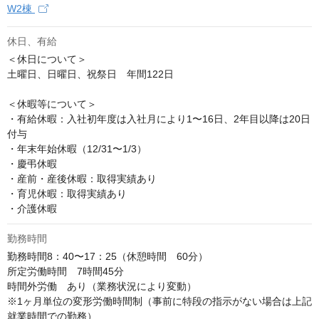
W2棟
休日、有給
＜休日について＞

土曜日、日曜日、祝祭日　年間122日

＜休暇等について＞

・有給休暇：入社初年度は入社月により1〜16日、2年目以降は20日
付与

・年末年始休暇（12/31〜1/3）

・慶弔休暇

・産前・産後休暇：取得実績あり

・育児休暇：取得実績あり

・介護休暇
勤務時間
勤務時間8：40〜17：25（休憩時間　60分）

所定労働時間　7時間45分

時間外労働　あり（業務状況により変動）

※1ヶ月単位の変形労働時間制（事前に特段の指示がない場合は上記
就業時間での勤務）