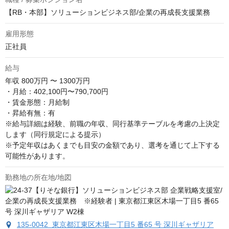
【RB・本部】ソリューションビジネス部/企業の再成長支援業務
雇用形態
正社員
給与
年収
800万円 〜 1300万円
・月給：402,100円〜790,700円

・賃金形態：月給制

・昇給有無：有

※給与詳細は経験、前職の年収、同行基準テーブルを考慮の上決定
します（同行規定による提示）

※予定年収はあくまでも目安の金額であり、選考を通じて上下する
可能性があります。
勤務地の所在地/地図
135-0042 東京都江東区木場一丁目5 番65 号 深川ギャザリア