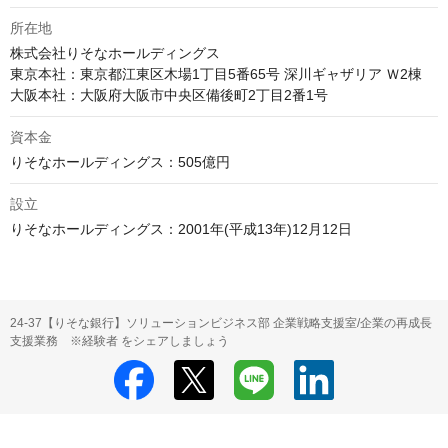
所在地
株式会社りそなホールディングス

東京本社：東京都江東区木場1丁目5番65号 深川ギャザリア Ｗ2棟

資本金
設立
りそなホールディングス：2001年(平成13年)12月12日
24-37【りそな銀行】ソリューションビジネス部 企業戦略支援室/企業の再成長
支援業務 ※経験者 をシェアしましょう