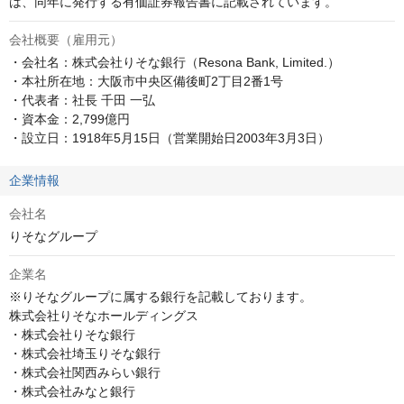
は、同年に発行する有価証券報告書に記載されています。
会社概要（雇用元）
・会社名：株式会社りそな銀行（Resona Bank, Limited.）

・本社所在地：大阪市中央区備後町2丁目2番1号

・代表者：社長 千田 一弘

・資本金：2,799億円

・設立日：1918年5月15日（営業開始日2003年3月3日）
企業情報
会社名
りそなグループ
企業名
※りそなグループに属する銀行を記載しております。

株式会社りそなホールディングス

・株式会社りそな銀行

・株式会社埼玉りそな銀行

・株式会社関西みらい銀行

・株式会社みなと銀行