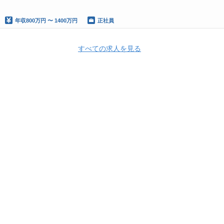
年収
800万円 〜 1400万円
正社員
すべての求人を見る
Apply Now