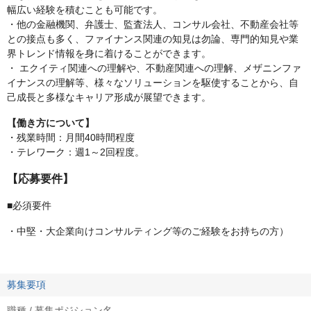
幅広い経験を積むことも可能です。
・他の金融機関、弁護士、監査法人、コンサル会社、不動産会社等
との接点も多く、ファイナンス関連の知見は勿論、専門的知見や業
界トレンド情報を身に着けることができます。
・ エクイティ関連への理解や、不動産関連への理解、メザニンファ
イナンスの理解等、様々なソリューションを駆使することから、自
己成長と多様なキャリア形成が展望できます。
【働き方について】
・残業時間：月間40時間程度
・テレワーク：週1～2回程度。
【応募要件】
■必須要件
・中堅・大企業向けコンサルティング等のご経験をお持ちの方）
募集要項
職種 / 募集ポジション名