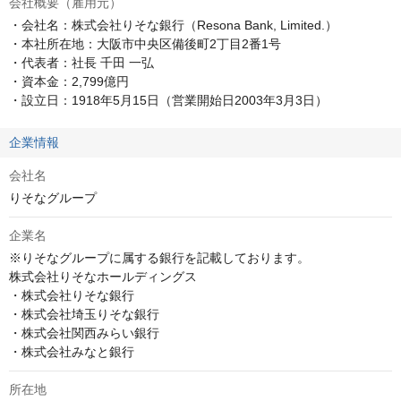
会社概要（雇用元）
・会社名：株式会社りそな銀行（Resona Bank, Limited.）

・本社所在地：大阪市中央区備後町2丁目2番1号

・代表者：社長 千田 一弘

・資本金：2,799億円

・設立日：1918年5月15日（営業開始日2003年3月3日）
企業情報
会社名
りそなグループ
企業名
※りそなグループに属する銀行を記載しております。

株式会社りそなホールディングス

・株式会社りそな銀行

・株式会社埼玉りそな銀行

・株式会社関西みらい銀行

・株式会社みなと銀行
所在地