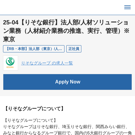
25-04【りそな銀行】法人部/人材ソリューショ
ン業務（人材紹介業務の推進、実行、管理）※
東京
【RB・本部】法人部（東京）/人材ソリューション業務
正社員
りそなグループ の求人一覧
Apply Now
【りそなグループについて】
【りそなグループについて】
りそなグループはりそな銀行、埼玉りそな銀行、関西みらい銀行、
みなと銀行からなるグループ銀行で、国内の5大銀行グループの一角