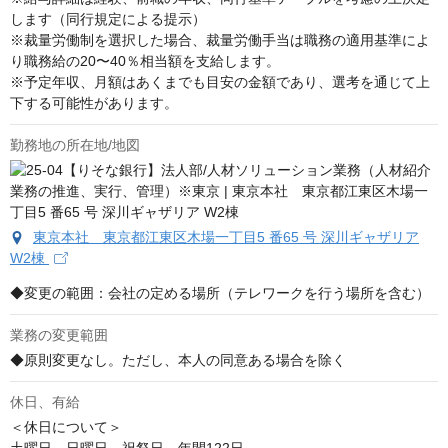
します（同行規定による提示）

※裁量労働制を選択した場合、裁量労働手当は職務の適用基準によ
り職務給の20〜40％相当額を支給します。

※予定年収、月額はあくまでも目安の金額であり、選考を通じて上
下する可能性があります。
勤務地の所在地/地図
東京本社 東京都江東区木場一丁目5 番65 号 深川ギャザリア
W2棟
◆変更の範囲：会社の定める場所（テレワークを行う場所を含む）
業務の変更範囲
◆原則変更なし。ただし、本人の同意ある場合を除く
休日、有給
＜休日について＞
