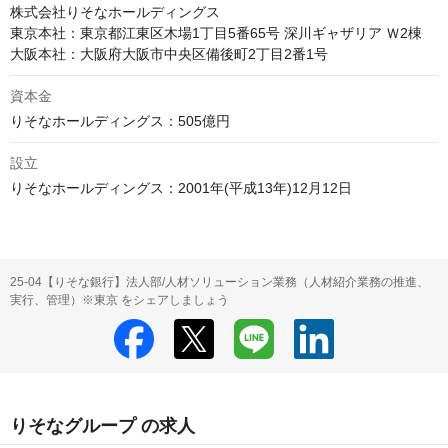
株式会社りそなホールディングス

東京本社：東京都江東区木場1丁目5番65号 深川ギャザリア Ｗ2棟

資本金
設立
りそなホールディングス：2001年(平成13年)12月12日
25-04【りそな銀行】法人部/人材ソリューション業務（人材紹介業務の推進、
実行、管理）※東京 をシェアしましょう
りそなグループ の求人