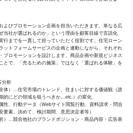
およびプロモーション企画を担当いただきます。単なる広
ぜ当社が選ばれるのか」という理由を顧客目線で言語化
実行までを一貫して担っていただく役割です。住宅ローン
ラットフォームサービスの企画と連動しながら、それぞれ
・プロモーションを設計します。商品企画や新規ビジネス
ことで、「売るための施策」ではなく「選ばれる体験」を
客分析
全体）…住宅市場のトレンド、住まいに対する価値観（誰
的にどの領域を狙うべきか…etc.）の変化
属性、行動データ（Webサイト閲覧行動、資料請求・問合
安要素、決めて、検討期間、意思決定者等）
析）…競合他社のブランドポジション・商品内容・広告表