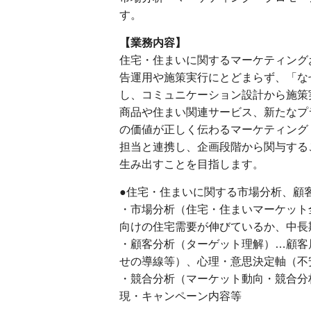
す。
【業務内容】
住宅・住まいに関するマーケティング
告運用や施策実行にとどまらず、「な
し、コミュニケーション設計から施策
商品や住まい関連サービス、新たなプ
の価値が正しく伝わるマーケティング
担当と連携し、企画段階から関与する
生み出すことを目指します。
●住宅・住まいに関する市場分析、顧
・市場分析（住宅・住まいマーケット
向けの住宅需要が伸びているか、中長期
・顧客分析（ターゲット理解）…顧客
せの導線等）、心理・意思決定軸（不
・競合分析（マーケット動向・競合分
現・キャンペーン内容等