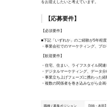
をお迎えしたいと考えています。
【応募要件】
【必須要件】
■下記「いずれか」のご経験が5年程
・事業会社でのマーケティング、プロ
【歓迎要件】
・住宅、住まい、ライフスタイル関連
・デジタルマーケティング、データ分
・事業立ち上げフェーズに携わった経
・複数の関係者を巻き込みながら企画
職種 / 募集ポジション
【RB・本部