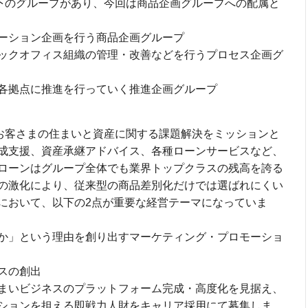
以下のグループがあり、今回は商品企画グループへの配属と
ーション企画を行う商品企画グループ
ックオフィス組織の管理・改善などを行うプロセス企画グ
各拠点に推進を行っていく推進企画グループ
るお客さまの住まいと資産に関する課題解決をミッションと
成支援、資産承継アドバイス、各種ローンサービスなど、
ローンはグループ全体でも業界トップクラスの残高を誇る
の激化により、従来型の商品差別化だけでは選ばれにくい
において、以下の2点が重要な経営テーマになっていま
か」という理由を創り出すマーケティング・プロモーショ
スの創出
まいビジネスのプラットフォーム完成・高度化を見据え、
ションを担える即戦力人財をキャリア採用にて募集しま