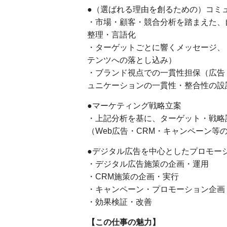
●（選ばれる理由を創るための）コミ
・市場・顧客・競合分析を踏まえた、
整理・言語化
・ターゲットごとに響くメッセージ、
テンツへの落とし込み）
・ブランド視点での一貫性担保（広告
ュニケーションの一貫性・整合性の設
●マーケティング戦略立案
・上記分析を基に、ターゲット・戦略
（Web広告・CRM・キャンペーン
●デジタル広告を中心としたプロモー
・デジタル広告施策の企画・運用
・CRM施策の企画・実行
・キャンペーン・プロモーション企画
・効果検証・改善
【この仕事の魅力】