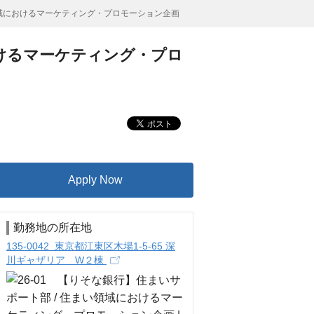
い領域におけるマーケティング・プロモーション企画
おけるマーケティング・プロ
Apply Now
勤務地の所在地
135-0042 東京都江東区木場1-5-65 深
川ギャザリア W２棟