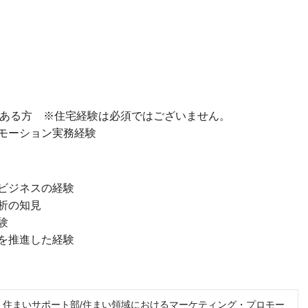
度ある方 ※住宅経験は必須ではございません。
モーション実務経験
ビジネスの経験
析の知見
験
を推進した経験
】住まいサポート部/住まい領域におけるマーケティング・プロモー