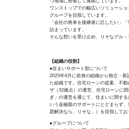
つ地域に密着して展開しています。
ワンストップでの幅広いソリューショ
グループを目指しています。
「会社の将来を後継者に託したい」「
詰まっています。
そんな想いを受け止め、りそなグル－
【組織の役割】
●住まいサポート部について
2025年4月に前身の組織から独立・
た組織です。住宅ローンの提案、不動
ザ（32拠点）の運営、住宅ローンに関
ぎ」の運営を通じて、住まいに関する
いう金融面のサポートにとどまらず、
題解決なら、りそな」）を目指してお
●グループについて