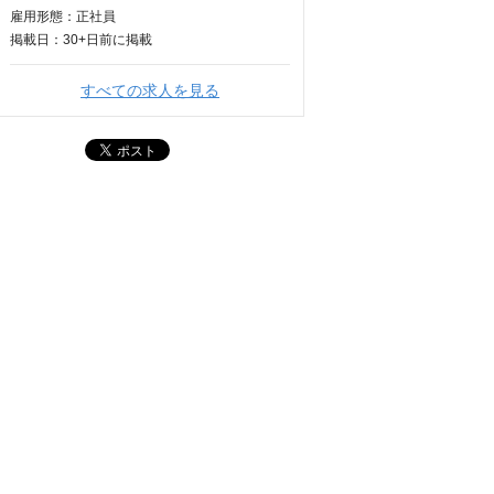
雇用形態：正社員
掲載日：
30+日
前に掲載
すべての求人を見る