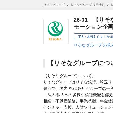
りそなグループ
りそなグループ 採用情報
26‐01 【
モーション企
りそなグループ の求
【りそなグループにつ
【りそなグループについて】
りそなグループはりそな銀行、埼玉り
銀行で、国内の5大銀行グループの一
「法人/個人への多様な信託機能を備
相続・不動産業務、事業承継、年金信
ベンチャー支援、人財ソリューション