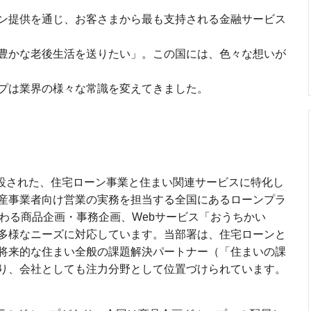
ン提供を通じ、お客さまから最も支持される金融サービス
豊かな老後生活を送りたい」。この国には、色々な想いが
プは業界の様々な常識を変えてきました。
新設された、住宅ローン事業と住まい関連サービスに特化し
産事業者向け営業の実務を担当する全国にあるローンプラ
わる商品企画・事務企画、Webサービス「おうちかい
多様なニーズに対応しています。当部署は、住宅ローンと
将来的な住まい全般の課題解決パートナー（「住まいの課
り、会社としても注力分野として位置づけられています。