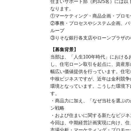
住まいサポート部（約325名）には
なります。
①マーケティング・商品企画・プロモ
②事務・プロセスやシステム企画、バ
ループ
③りそな銀行各支店やローンプラザの
【募集背景】
当部は、「人生100年時代」におけ
し、住宅ローン取引を起点に、資産形
幅広い価値提供を行っています。住宅
中核ビジネスですが、近年は金利競争
環境となっています。こうした環境下
す。
・商品力に加え、「なぜ当社を選ぶの
ン戦略
・および住まいに関する新たなビジネ
今回は、中期経営計画実現に向け、住
市場分析・マーケティング・プロモー