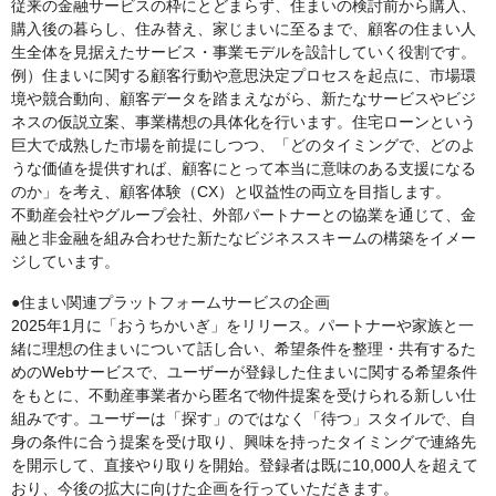
従来の金融サービスの枠にとどまらず、住まいの検討前から購入、
購入後の暮らし、住み替え、家じまいに至るまで、顧客の住まい人
生全体を見据えたサービス・事業モデルを設計していく役割です。
例）住まいに関する顧客行動や意思決定プロセスを起点に、市場環
境や競合動向、顧客データを踏まえながら、新たなサービスやビジ
ネスの仮説立案、事業構想の具体化を行います。住宅ローンという
巨大で成熟した市場を前提にしつつ、「どのタイミングで、どのよ
うな価値を提供すれば、顧客にとって本当に意味のある支援になる
のか」を考え、顧客体験（CX）と収益性の両立を目指します。
不動産会社やグループ会社、外部パートナーとの協業を通じて、金
融と非金融を組み合わせた新たなビジネススキームの構築をイメー
ジしています。
●住まい関連プラットフォームサービスの企画
2025年1月に「おうちかいぎ」をリリース。パートナーや家族と一
緒に理想の住まいについて話し合い、希望条件を整理・共有するた
めのWebサービスで、ユーザーが登録した住まいに関する希望条件
をもとに、不動産事業者から匿名で物件提案を受けられる新しい仕
組みです。ユーザーは「探す」のではなく「待つ」スタイルで、自
身の条件に合う提案を受け取り、興味を持ったタイミングで連絡先
を開示して、直接やり取りを開始。登録者は既に10,000人を超えて
おり、今後の拡大に向けた企画を行っていただきます。