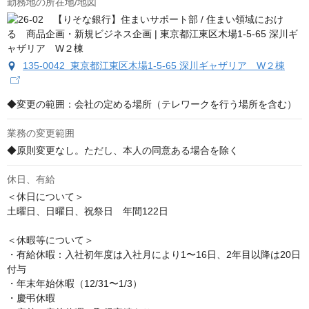
勤務地の所在地/地図
135-0042 東京都江東区木場1-5-65 深川ギャザリア W２棟
◆変更の範囲：会社の定める場所（テレワークを行う場所を含む）
業務の変更範囲
◆原則変更なし。ただし、本人の同意ある場合を除く
休日、有給
＜休日について＞

土曜日、日曜日、祝祭日　年間122日

＜休暇等について＞

・有給休暇：入社初年度は入社月により1〜16日、2年目以降は20日
付与

・年末年始休暇（12/31〜1/3）

・慶弔休暇
