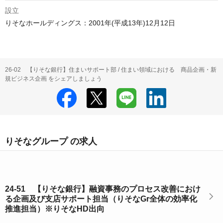
設立
りそなホールディングス：2001年(平成13年)12月12日
26‐02 【りそな銀行】住まいサポート部 / 住まい領域における 商品企画・新
規ビジネス企画 をシェアしましょう
りそなグループ の求人
24-51 【りそな銀行】融資事務のプロセス改善におけ
る企画及び支店サポート担当（りそなGr全体の効率化
推進担当）※りそなHD出向