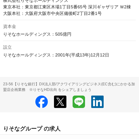
株式会社りそなホールディングス

東京本社：東京都江東区木場1丁目5番65号 深川ギャザリア Ｗ2棟

資本金
設立
りそなホールディングス：2001年(平成13年)12月12日
23-56【りそな銀行】DX法人部/アクワイアリングビジネス(EC含む)にかかる加
盟店企画業務 ※りそなHD出向 をシェアしましょう
りそなグループ の求人