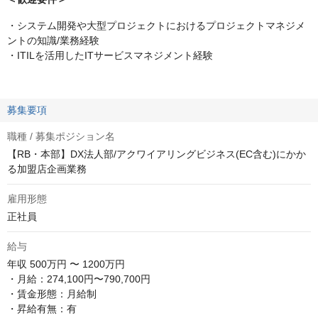
・システム開発や大型プロジェクトにおけるプロジェクトマネジメ
ントの知識/業務経験
・ITILを活用したITサービスマネジメント経験
募集要項
職種 / 募集ポジション名
【RB・本部】DX法人部/アクワイアリングビジネス(EC含む)にかか
る加盟店企画業務
雇用形態
正社員
給与
年収
500万円 〜 1200万円
・月給：274,100円〜790,700円

・賃金形態：月給制

・昇給有無：有
