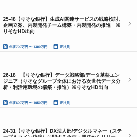
25-48【りそな銀行】生成AI関連サービスの戦略検討、
企画立案、内製開発チーム構築・内製開発の推進 ※
りそなHD出向
年収
700万円 〜 1300万円
正社員
26-18 【りそな銀行】データ戦略部/データ基盤エン
ジニア（りそなグループ全体における次世代データ分
析・利活用環境の構築・推進）※りそなHD出向
年収
600万円 〜 1050万円
正社員
24-31【りそな銀行】DX法人部/デジタルマネー（ステ