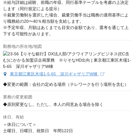
※給与詳細は経験、前職の年収、同行基準テーブルを考慮の上決定
します（同行規定による提示）

※裁量労働制を選択した場合、裁量労働手当は職務の適用基準によ
り職務給の20〜40％相当額を支給します。

※予定年収、月額はあくまでも目安の金額であり、選考を通じて上
下する可能性があります。
勤務地の所在地/地図
東京都江東区木場1-5-65 深川ギャザリアW棟
◆変更の範囲：会社の定める場所（テレワークを行う場所を含む）
業務の変更範囲
◆原則変更なし。ただし、本人の同意ある場合を除く
休日、有給
＜休日について＞

土曜日、日曜日、祝祭日　年間122日
