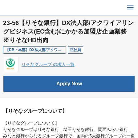
23-56【りそな銀行】DX法人部/アクワイアリン
グビジネス(EC含む)にかかる加盟店企画業務
※りそなHD出向
【RB・本部】DX法人部/アクワイアリングビジネス(EC含む)にかかる加盟店企画業務
正社員
りそなグループ の求人一覧
Apply Now
【りそなグループについて】
【りそなグループについて】
りそなグループはりそな銀行、埼玉りそな銀行、関西みらい銀行、
みなと銀行からなるグループ銀行で、国内の5大銀行グループの一角