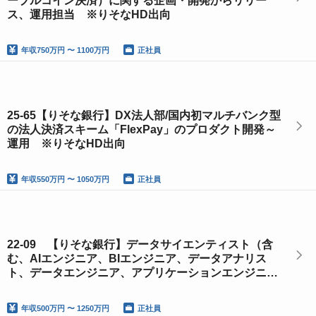
ーブルコイン決済）に関する企画・開発からリリー
ス、運用担当 ※りそなHD出向
年収
750万円 〜 1100万円
正社員
25-65【りそな銀行】DX法人部/国内初マルチバンク型
の法人決済スキーム「FlexPay」のプロダクト開発～
運用 ※りそなHD出向
年収
550万円 〜 1050万円
正社員
22-09 【りそな銀行】データサイエンティスト（含
む、AIエンジニア、BIエンジニア、データアナリス
ト、データエンジニア、アプリケーションエンジニ
ア）／データ戦略部
年収
500万円 〜 1250万円
正社員