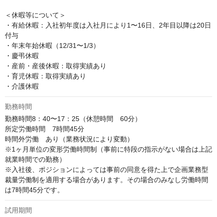
＜休暇等について＞

・有給休暇：入社初年度は入社月により1〜16日、2年目以降は20日
付与

・年末年始休暇（12/31〜1/3）

・慶弔休暇

・産前・産後休暇：取得実績あり

・育児休暇：取得実績あり

・介護休暇
勤務時間
勤務時間8：40〜17：25（休憩時間　60分）

所定労働時間　7時間45分

時間外労働　あり（業務状況により変動）

※1ヶ月単位の変形労働時間制（事前に特段の指示がない場合は上記
就業時間での勤務）

※入社後、ポジションによっては事前の同意を得た上で企画業務型
裁量労働制を適用する場合があります。その場合のみなし労働時間
は7時間45分です。
試用期間