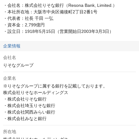
・会社名：株式会社りそな銀行（Resona Bank, Limited.）

・本社所在地：大阪市中央区備後町2丁目2番1号

・代表者：社長 千田 一弘

・資本金：2,799億円

・設立日：1918年5月15日（営業開始日2003年3月3日）
企業情報
会社名
りそなグループ
企業名
※りそなグループに属する銀行を記載しております。

株式会社りそなホールディングス

・株式会社りそな銀行

・株式会社埼玉りそな銀行

・株式会社関西みらい銀行

・株式会社みなと銀行
所在地