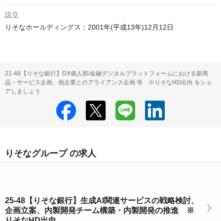
設立
りそなホールディングス：2001年(平成13年)12月12日
21-48【りそな銀行】DX個人部/金融デジタルプラットフォームにおける新商
品・サービス企画、他企業とのアライアンス企画 等 ※りそなHD出向 をシェ
アしましょう
りそなグループ の求人
25-48【りそな銀行】生成AI関連サービスの戦略検討、
企画立案、内製開発チーム構築・内製開発の推進 ※
りそなHD出向