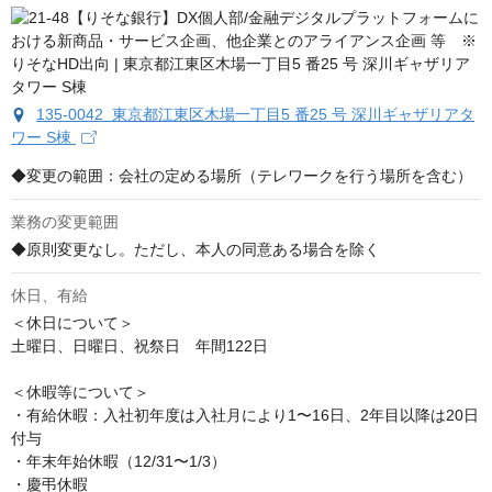
135-0042 東京都江東区木場一丁目5 番25 号 深川ギャザリアタ
ワー S棟
◆変更の範囲：会社の定める場所（テレワークを行う場所を含む）
業務の変更範囲
◆原則変更なし。ただし、本人の同意ある場合を除く
休日、有給
＜休日について＞

土曜日、日曜日、祝祭日　年間122日

＜休暇等について＞

・有給休暇：入社初年度は入社月により1〜16日、2年目以降は20日
付与

・年末年始休暇（12/31〜1/3）

・慶弔休暇
