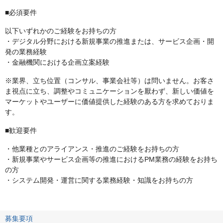
■必須要件
以下いずれかのご経験をお持ちの方
・デジタル分野における新規事業の推進または、サービス企画・開
発の業務経験
・金融機関における企画立案経験
※業界、立ち位置（コンサル、事業会社等）は問いません。お客さ
ま視点に立ち、調整やコミュニケーションを厭わず、新しい価値を
マーケットやユーザーに価値提供した経験のある方を求めておりま
す。
■歓迎要件
・他業種とのアライアンス・推進のご経験をお持ちの方
・新規事業やサービス企画等の推進におけるPM業務の経験をお持ち
の方
・システム開発・運営に関する業務経験・知識をお持ちの方
募集要項