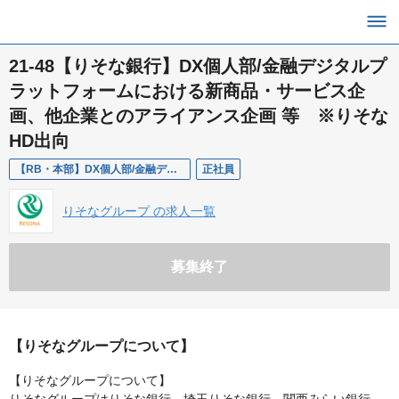
21-48【りそな銀行】DX個人部/金融デジタルプ
ラットフォームにおける新商品・サービス企
画、他企業とのアライアンス企画 等 ※りそな
HD出向
【RB・本部】DX個人部/金融デジタルプラットフォームにおける新商品・サービス企画、他企業とのアライアンス企画 等
正社員
りそなグループ の求人一覧
募集終了
【りそなグループについて】
【りそなグループについて】