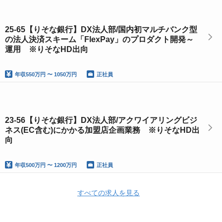
25-65【りそな銀行】DX法人部/国内初マルチバンク型
の法人決済スキーム「FlexPay」のプロダクト開発～
運用 ※りそなHD出向
年収
550万円 〜 1050万円
正社員
23-56【りそな銀行】DX法人部/アクワイアリングビジ
ネス(EC含む)にかかる加盟店企画業務 ※りそなHD出
向
年収
500万円 〜 1200万円
正社員
すべての求人を見る