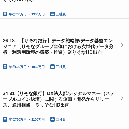
年収
700万円 〜 1300万円
正社員
26-18 【りそな銀行】データ戦略部/データ基盤エン
ジニア（りそなグループ全体における次世代データ分
析・利活用環境の構築・推進）※りそなHD出向
年収
600万円 〜 1050万円
正社員
24-31【りそな銀行】DX法人部/デジタルマネー（ステ
ーブルコイン決済）に関する企画・開発からリリー
ス、運用担当 ※りそなHD出向
年収
750万円 〜 1100万円
正社員