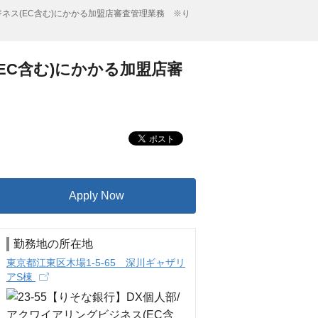
ビジネス(EC含む)にかかる加盟店審査管理業務 ※り
(EC含む)にかかる加盟店審
Apply Now
勤務地の所在地
東京都江東区木場1-5-65 深川ギャザリ
アS棟