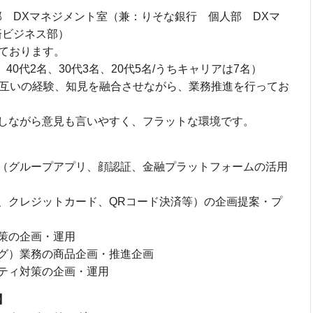
部 DXマネジメント室（兼：りそな銀行 個人部 DXマ
済ビジネス部）
しております。
40代2名、30代3名、20代5名/うちキャリアは7名）
お互いの経験、知見を融合させながら、業務推進を行ってお
しながら意見も言いやすく、フラットな環境です。
（グループアプリ、顔認証、金融プラットフォームの活用
クレジットカード、QRコード決済等）の企画提案・プ
策の企画・運用
グ）業務の商品企画・推進企画
ティ対策の企画・運用
】