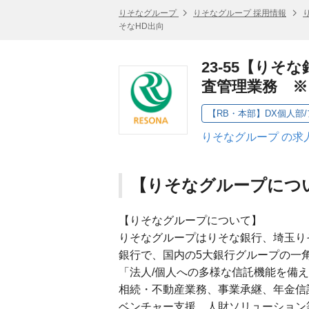
りそなグループ
りそなグループ 採用情報
そなHD出向
23-55【り
査管理業務 ※
りそなグループ の求
【りそなグループにつ
【りそなグループについて】
りそなグループはりそな銀行、埼玉り
銀行で、国内の5大銀行グループの一
「法人/個人への多様な信託機能を備
相続・不動産業務、事業承継、年金信
ベンチャー支援、人財ソリューション