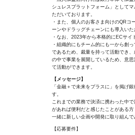
シュレスプラットフォーム」としてマルチ
ただいております。
・また、個人のお客さま向けのQRコ
ーンやドラッグチェーンにも導入いた
・なお、2023年から本格的にECサ
・組織的にもチーム的にも一から創っ
であるため、裁量を持って活動でき、
の中で事業を展開しているため、意思
て活動ができます。
【メッセージ】
「金融＋で未来をプラスに」を掲げ銀
す。
これまでの業務で決済に携わった中で
があれば便利だと感じたことがある方
一緒に新しい企画や開発に取り組んで
【応募要件】