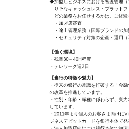
◆加盟店ビジネスにおける審査管理（
りそなキャッシュレス・プラットフォー
どの業務をお任せするかは、ご経験
・加盟店審査
・途上管理業務（国際ブランドの加
・セキュリティ対策の企画・運用（
【働く環境】
・残業30～40H程度
・テレワーク週2日
【当行の特徴や魅力】
・従来の銀行の常識を打破する「金融
の改革を推進しています。
・性別・年齢・職種に係わらず、実力
しています。
・2011年より個人のお客さま向けにV
ジネスデビットカードを銀行本体で発
・法人加盟店向けには銀行本体で加盟