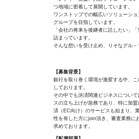
つ地域に密着して展開しています。
ワンストップでの幅広いソリューショ
グループを目指しています。
「会社の将来を後継者に託したい」「
詰まっています。
そんな想いを受け止め、りそなグル－
【募集背景】
銀行を取り巻く環境が激変する中、こ
しております。
その中でも決済関連ビジネスについて
スの立ち上げが急務であり、特に加盟
済（EC向け）のサービスも始まり、
性を有した方にjoin頂き、審査業務
求めております。
【配属部署】