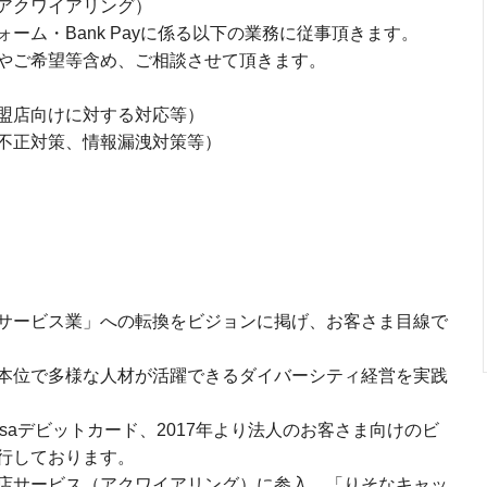
アクワイアリング）
ム・Bank Payに係る以下の業務に従事頂きます。
やご希望等含め、ご相談させて頂きます。
盟店向けに対する対応等）
不正対策、情報漏洩対策等）
サービス業」への転換をビジョンに掲げ、お客さま目線で
本位で多様な人材が活躍できるダイバーシティ経営を実践
isaデビットカード、2017年より法人のお客さま向けのビ
行しております。
店サービス（アクワイアリング）に参入、「りそなキャッ