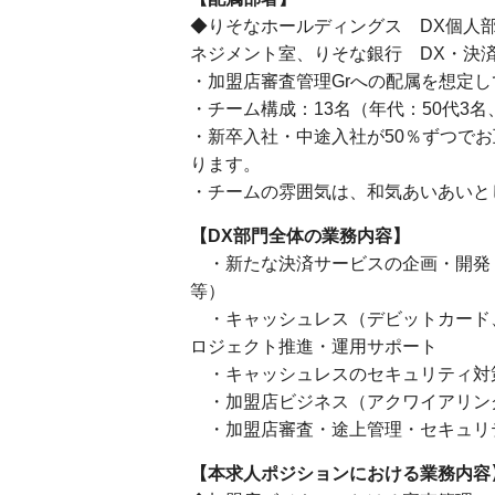
◆りそなホールディングス DX個人
ネジメント室、りそな銀行 DX・決
・加盟店審査管理Grへの配属を想定
・チーム構成：13名（年代：50代3名、
・新卒入社・中途入社が50％ずつで
ります。
・チームの雰囲気は、和気あいあいと
【DX部門全体の業務内容】
・新たな決済サービスの企画・開発
等）
・キャッシュレス（デビットカード、
ロジェクト推進・運用サポート
・キャッシュレスのセキュリティ対
・加盟店ビジネス（アクワイアリン
・加盟店審査・途上管理・セキュリ
【本求人ポジションにおける業務内容