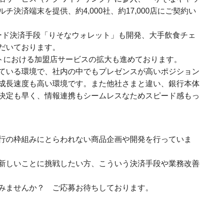
決済端末を提供、約4,000社、約17,000店にご契約い
ード決済手段「りそなウォレット」も開発、大手飲食チェ
だいております。
イトにおける加盟店サービスの拡大も進めております。
ている環境で、社内の中でもプレゼンスが高いポジション
成長速度も高い環境です。また他社さまと違い、銀行本体
決定も早く、情報連携もシームレスなためスピード感もっ
行の枠組みにとらわれない商品企画や開発を行っていま
新しいことに挑戦したい方、こういう決済手段や業務改善
みませんか？ ご応募お待ちしております。