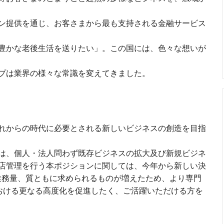
ン提供を通じ、お客さまから最も支持される金融サービス
豊かな老後生活を送りたい」。この国には、色々な想いが
プは業界の様々な常識を変えてきました。
れからの時代に必要とされる新しいビジネスの創造を目指
は、個人・法人問わず既存ビジネスの拡大及び新規ビジネ
店管理を行う本ポジションに関しては、今年から新しい決
業務量、質ともに求められるものが増えたため、より専門
における更なる高度化を促進したく、ご活躍いただける方を