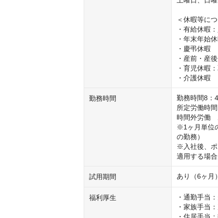
土曜日、日曜
＜休暇等につ
・有給休暇：
・年末年始休暇（
・慶弔休暇

・産前・産後
・育児休暇：
・介護休暇
勤務時間8：4
勤務時間
所定労働時間　
時間外労働　
※1ヶ月単位
の勤務）

※入社後、ポ
適用する場合
あり（6ヶ月
試用期間
・通勤手当：
福利厚生
・家族手当：
・住居手当：