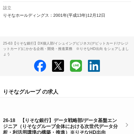
設立
りそなホールディングス：2001年(平成13年)12月12日
25-63【りそな銀行】DX個人部/イシュイングビジネス(デビットカード/クレジ
ットカード)にかかる企画・開発・推進業務 ※りそなHD出向 をシェアしまし
ょう
りそなグループ の求人
26-18 【りそな銀行】データ戦略部/データ基盤エン
ジニア（りそなグループ全体における次世代データ分
析・利活用環境の構築・推進）※りそなHD出向