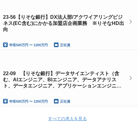
23-56【りそな銀行】DX法人部/アクワイアリングビジ
ネス(EC含む)にかかる加盟店企画業務 ※りそなHD出
向
年収
500万円 〜 1200万円
正社員
22-09 【りそな銀行】データサイエンティスト（含
む、AIエンジニア、BIエンジニア、データアナリス
ト、データエンジニア、アプリケーションエンジニ
ア）／データ戦略部
年収
500万円 〜 1250万円
正社員
すべての求人を見る