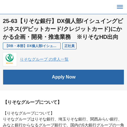
25-63【りそな銀行】DX個人部/イシュイングビ
ジネス(デビットカード/クレジットカード)にか
かる企画・開発・推進業務 ※りそなHD出向
【RB・本部】DX個人部/イシュイングビジネスにかかる企画・開発・推進業務
正社員
りそなグループ の求人一覧
Apply Now
【りそなグループについて】
【りそなグループについて】
りそなグループはりそな銀行、埼玉りそな銀行、関西みらい銀行、
みなと銀行からなるグループ銀行で、国内の5大銀行グループの一角