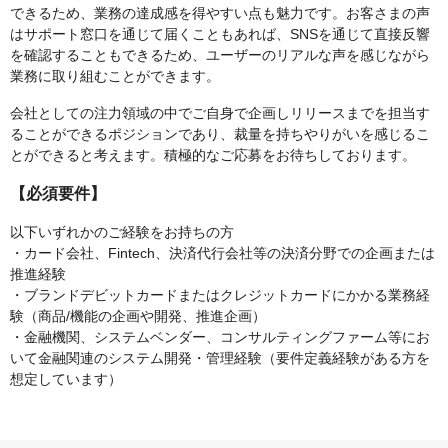
できるため、業務の達成感を得やすい点も魅力です。お客さまの声
はサポート窓口を通じて届くこともあれば、SNSを通じて直接反響
を確認することもできるため、ユーザーのリアルな声を感じながら
業務に取り組むことができます。
会社としての注力領域の中でご自身で企画しリリースまでを担当す
ることができるポジションであり、裁量を持ちやりがいを感じるこ
とができると考えます。積極的なご応募をお待ちしております。
【必須要件】
以下いずれかのご経験をお持ちの方
・カード会社、Fintech、決済代行会社等の決済分野での企画または
推進経験
・ブランドデビットカードまたはクレジットカードにかかる業務経
験（商品/機能の企画や開発、推進企画）
・金融機関、システムベンダー、コンサルティングファーム等にお
いて金融関連のシステム開発・管理経験（要件定義経験がある方を
想定しています）