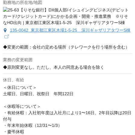
勤務地の所在地/地図
135-0042 東京都江東区木場1-5-25 深川ギャザリアタワーS棟
◆変更の範囲：会社の定める場所（テレワークを行う場所を含む）
業務の変更範囲
◆原則変更なし。ただし、本人の同意ある場合を除く
休日、有給
＜休日について＞

土曜日、日曜日、祝祭日　年間122日

＜休暇等について＞

・有給休暇：入社初年度は入社月により1〜16日、2年目以降は20日
付与

・年末年始休暇（12/31〜1/3）

・慶弔休暇
