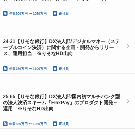
年収
600万円 〜 1050万円
正社員
24-31【りそな銀行】DX法人部/デジタルマネー（ステ
ーブルコイン決済）に関する企画・開発からリリー
ス、運用担当 ※りそなHD出向
年収
750万円 〜 1100万円
正社員
25-65【りそな銀行】DX法人部/国内初マルチバンク型
の法人決済スキーム「FlexPay」のプロダクト開発～
運用 ※りそなHD出向
年収
550万円 〜 1050万円
正社員