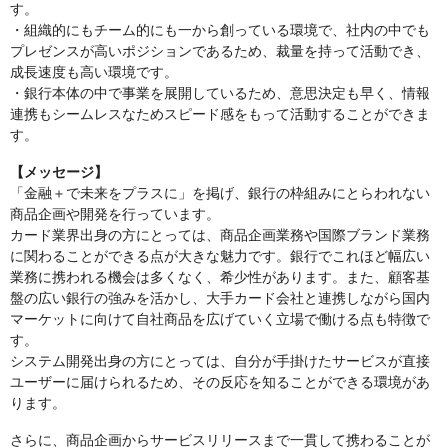
す。
・組織的にもチーム的にも一から創っている環境で、社内の中でも
プレゼンスが高いポジションであるため、裁量を持って活動でき、
成長速度も高い環境です。
・銀行本体の中で事業を展開しているため、意思決定も早く、情報
連携もシームレスなためスピード感をもって活動することができま
す。
【メッセージ】
「金融＋で未来をプラスに」を掲げ、銀行の枠組みにとらわれない
商品企画や開発を行っています。
カード業界出身の方にとっては、商品企画業務や国際ブランド業務
に関わることができる点が大きな魅力です。銀行でこれほど幅広い
業務に携われる機会は多くなく、希少性があります。また、顧客基
盤の広い銀行の強みを活かし、大手カード会社と連携しながら国内
マーケットに向けて自社商品を広げていく立場で働ける点も特徴で
す。
システム開発出身の方にとっては、自分が手掛けたサービスが直接
ユーザーに届けられるため、その反応を知ることができる環境があ
ります。
さらに、商品企画からサービスリリースまで一貫して携わることが