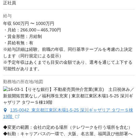
正社員
給与
年収
500万円 〜 1000万円
・月給：266,000～465,700円

・賃金形態：月給制

・昇給有無：有

※給与詳細は経験、前職の年収、同行基準テーブルを考慮の上決定
します（同行規定による提示）

※予定年収はあくまでも目安の金額であり、選考を通じて上下する
可能性があります。
勤務地の所在地/地図
135-0042 東京都江東区木場1-5-25 深川ギャザリア タワーＳ棟
19階
◆変更の範囲：会社の定める場所（テレワークを行う場所を含む）

◆転勤：キャリアパスの一環で、大阪、名古屋、福岡及び他部署へ