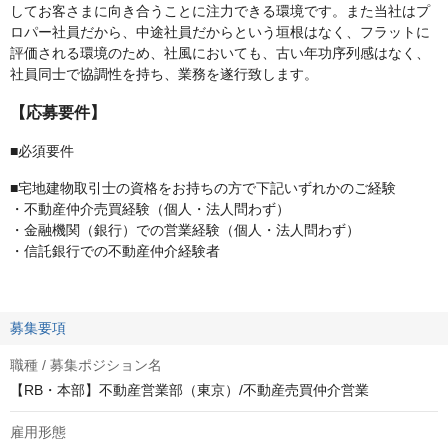
してお客さまに向き合うことに注力できる環境です。また当社はプ
ロパー社員だから、中途社員だからという垣根はなく、フラットに
評価される環境のため、社風においても、古い年功序列感はなく、
社員同士で協調性を持ち、業務を遂行致します。
【応募要件】
■必須要件
■宅地建物取引士の資格をお持ちの方で下記いずれかのご経験
・不動産仲介売買経験（個人・法人問わず）
・金融機関（銀行）での営業経験（個人・法人問わず）
・信託銀行での不動産仲介経験者
募集要項
職種 / 募集ポジション名
【RB・本部】不動産営業部（東京）/不動産売買仲介営業
雇用形態