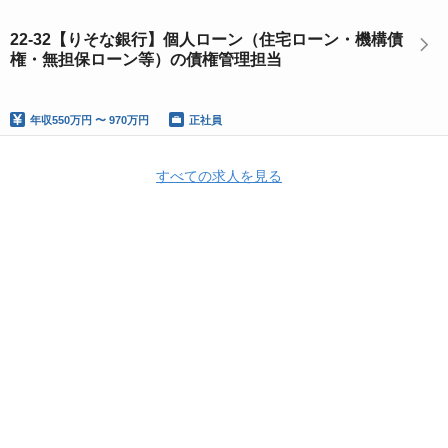
22-32【りそな銀行】個人ローン（住宅ローン・機構債
権・無担保ローン等）の債権管理担当
年収
550万円 〜 970万円
正社員
すべての求人を見る