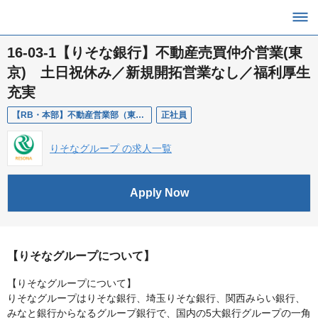
16-03-1【りそな銀行】不動産売買仲介営業(東
京) 土日祝休み／新規開拓営業なし／福利厚生
充実
【RB・本部】不動産営業部（東京）/不動産売買仲介営業
正社員
りそなグループ の求人一覧
Apply Now
【りそなグループについて】
【りそなグループについて】
りそなグループはりそな銀行、埼玉りそな銀行、関西みらい銀行、
みなと銀行からなるグループ銀行で、国内の5大銀行グループの一角