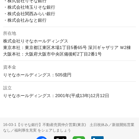
・株式会社りそな銀行

・株式会社埼玉りそな銀行

・株式会社関西みらい銀行

・株式会社みなと銀行
所在地
株式会社りそなホールディングス

東京本社：東京都江東区木場1丁目5番65号 深川ギャザリア Ｗ2棟

資本金
設立
りそなホールディングス：2001年(平成13年)12月12日
16-03-1【りそな銀行】不動産売買仲介営業(東京) 土日祝休み／新規開拓営業
なし／福利厚生充実 をシェアしましょう