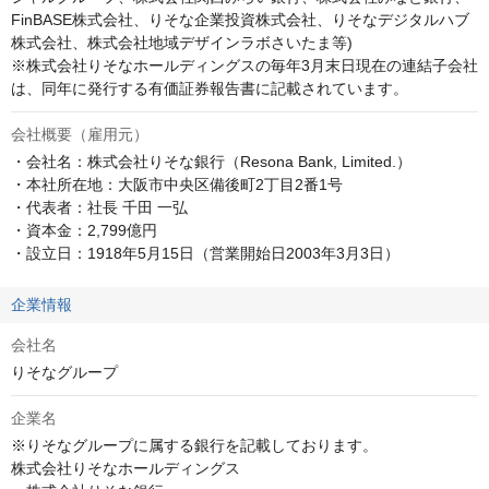
FinBASE株式会社、りそな企業投資株式会社、りそなデジタルハブ
株式会社、株式会社地域デザインラボさいたま等)

※株式会社りそなホールディングスの毎年3月末日現在の連結子会社
は、同年に発行する有価証券報告書に記載されています。
会社概要（雇用元）
・会社名：株式会社りそな銀行（Resona Bank, Limited.）

・本社所在地：大阪市中央区備後町2丁目2番1号

・代表者：社長 千田 一弘

・資本金：2,799億円

・設立日：1918年5月15日（営業開始日2003年3月3日）
企業情報
会社名
りそなグループ
企業名
※りそなグループに属する銀行を記載しております。

株式会社りそなホールディングス
