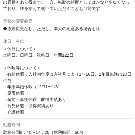
の異動もあり得ます。一方、転勤の頻度としてはかなり少なくなっ
ており、腰を据えて働いていただくことも可能です。
業務の変更範囲
◆原則変更なし。ただし、本人の同意ある場合を除
休日、有給
＜休日について＞

土曜日、日曜日、祝祭日　年間122日

＜休暇等について＞

・有給休暇：入社初年度は入社月により1〜16日、2年目以降は20日
付与

・年末年始休暇（12/31〜1/3）

・慶弔休暇

・産前・産後休暇：取得実績あり

・育児休暇：取得実績あり

・介護休暇
勤務時間
勤務時間8：40〜17：25（休憩時間　60分）
