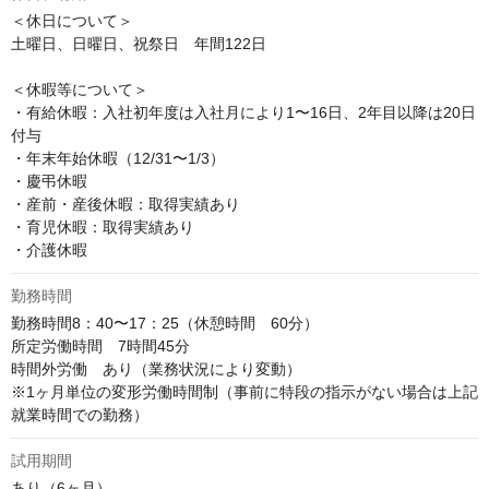
＜休日について＞

土曜日、日曜日、祝祭日　年間122日

＜休暇等について＞

・有給休暇：入社初年度は入社月により1〜16日、2年目以降は20日
付与

・年末年始休暇（12/31〜1/3）

・慶弔休暇

・産前・産後休暇：取得実績あり

・育児休暇：取得実績あり

・介護休暇
勤務時間
勤務時間8：40〜17：25（休憩時間　60分）

所定労働時間　7時間45分

時間外労働　あり（業務状況により変動）

※1ヶ月単位の変形労働時間制（事前に特段の指示がない場合は上記
就業時間での勤務）
試用期間
あり（6ヶ月）