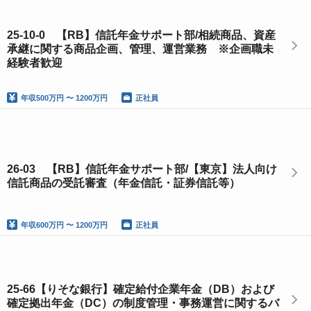
25-10-0 【RB】信託年金サポート部/相続商品、資産
承継に関する商品企画、管理、運営業務 ※企画職未
経験者歓迎
年収
500万円 〜 1200万円
正社員
26-03 【RB】信託年金サポート部/【東京】法人向け
信託商品の受託審査（年金信託・証券信託等）
年収
600万円 〜 1200万円
正社員
25-66【りそな銀行】確定給付企業年金（DB）および
確定拠出年金（DC）の制度管理・事務運営に関するバ