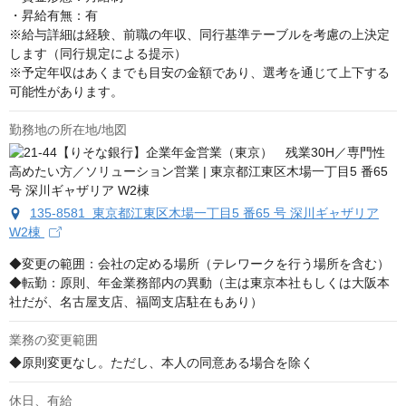
・昇給有無：有

※給与詳細は経験、前職の年収、同行基準テーブルを考慮の上決定
します（同行規定による提示）

※予定年収はあくまでも目安の金額であり、選考を通じて上下する
可能性があります。
勤務地の所在地/地図
135-8581 東京都江東区木場一丁目5 番65 号 深川ギャザリア
W2棟
◆変更の範囲：会社の定める場所（テレワークを行う場所を含む）

◆転勤：原則、年金業務部内の異動（主は東京本社もしくは大阪本
社だが、名古屋支店、福岡支店駐在もあり）
業務の変更範囲
◆原則変更なし。ただし、本人の同意ある場合を除く
休日、有給