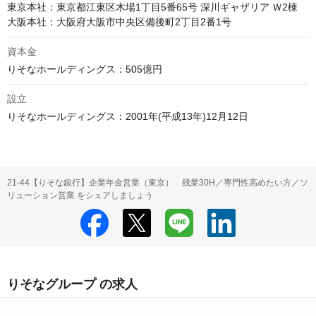
東京本社：東京都江東区木場1丁目5番65号 深川ギャザリア Ｗ2棟

資本金
設立
りそなホールディングス：2001年(平成13年)12月12日
21-44【りそな銀行】企業年金営業（東京） 残業30H／専門性高めたい方／ソ
リューション営業 をシェアしましょう
りそなグループ の求人