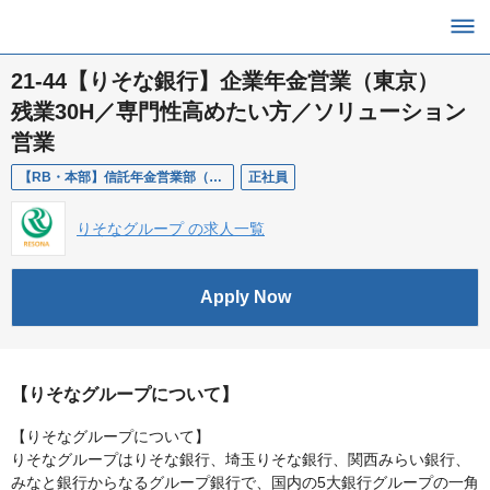
21-44【りそな銀行】企業年金営業（東京）
残業30H／専門性高めたい方／ソリューション
営業
【RB・本部】信託年金営業部（東京）/企業年金営業
正社員
りそなグループ の求人一覧
Apply Now
【りそなグループについて】
【りそなグループについて】
りそなグループはりそな銀行、埼玉りそな銀行、関西みらい銀行、
みなと銀行からなるグループ銀行で、国内の5大銀行グループの一角