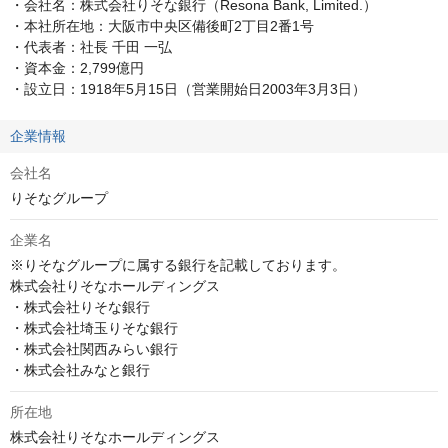
・会社名：株式会社りそな銀行（Resona Bank, Limited.）

・本社所在地：大阪市中央区備後町2丁目2番1号

・代表者：社長 千田 一弘

・資本金：2,799億円

・設立日：1918年5月15日（営業開始日2003年3月3日）
企業情報
会社名
りそなグループ
企業名
※りそなグループに属する銀行を記載しております。

株式会社りそなホールディングス

・株式会社りそな銀行

・株式会社埼玉りそな銀行

・株式会社関西みらい銀行

・株式会社みなと銀行
所在地
株式会社りそなホールディングス
