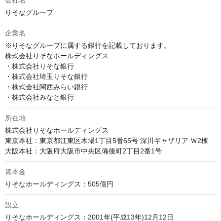
会社名
りそなグループ
企業名
※りそなグループに属する銀行を記載しております。

株式会社りそなホールディングス

・株式会社りそな銀行

・株式会社埼玉りそな銀行

・株式会社関西みらい銀行

・株式会社みなと銀行
所在地
株式会社りそなホールディングス

東京本社：東京都江東区木場1丁目5番65号 深川ギャザリア Ｗ2棟

資本金
設立
りそなホールディングス：2001年(平成13年)12月12日