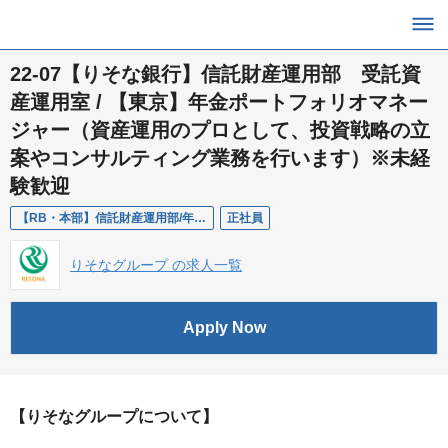
22-07【りそな銀行】信託財産運用部 受託資
産運用室 / 【東京】年金ポートフォリオマネー
ジャー（資産運用のプロとして、投資戦略の立
案やコンサルティング業務を行います）※未経
験歓迎
【RB・本部】信託財産運用部/年金ポートフォリオマネージャー
正社員
りそなグループ の求人一覧
Apply Now
【りそなグループについて】