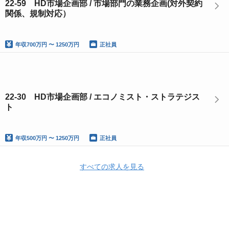
22-59 HD市場企画部 / 市場部門の業務企画(対外契約
関係、規制対応）
年収
700万円 〜 1250万円
正社員
22-30 HD市場企画部 / エコノミスト・ストラテジス
ト
年収
500万円 〜 1250万円
正社員
すべての求人を見る