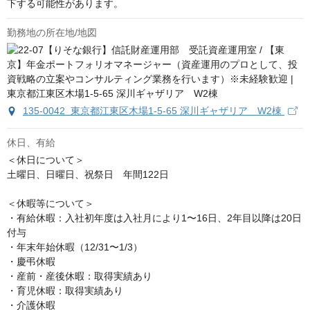
下する可能性があります。
勤務地の所在地/地図
135-0042 東京都江東区木場1-5-65 深川ギャザリア W2棟
休日、有給
＜休日について＞

土曜日、日曜日、祝祭日　年間122日

＜休暇等について＞

・有給休暇：入社初年度は入社月により1〜16日、2年目以降は20日
付与

・年末年始休暇（12/31〜1/3）

・慶弔休暇

・産前・産後休暇：取得実績あり

・育児休暇：取得実績あり

・介護休暇