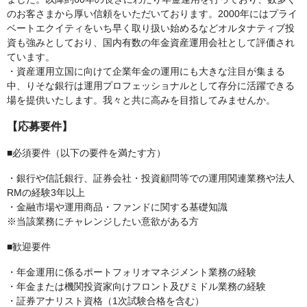
のお客さまから厚い信頼をいただいております。2000年にはプライ
ベートエクイティをいち早く取り扱い始めるなどオルタナティブ投
資も強みとしており、国内有数の年金資産運用会社として評価され
ています。
・資産運用立国に向けて企業年金の運用にも大きな注目が集まる
中、りそな銀行は運用プロフェッショナルとして存分に活躍できる
場を提供いたします。我々と共に高みを目指してみませんか。
【応募要件】
■必須要件（以下の要件を満たす方）
・銀行や信託銀行、証券会社・投資顧問等での運用関連業務や法人
RMの経験3年以上
・金融市場や運用商品・ファンドに関する基礎知識
※当該業務にチャレンジしたい意欲がある方
■歓迎要件
・年金運用に係るポートフォリオマネジメント業務の経験
・年金または機関投資家向けフロント及びミドル業務の経験
・証券アナリスト資格（1次試験合格を含む）