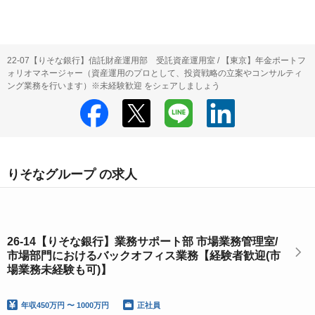
22-07【りそな銀行】信託財産運用部 受託資産運用室 / 【東京】年金ポートフ
ォリオマネージャー（資産運用のプロとして、投資戦略の立案やコンサルティ
ング業務を行います）※未経験歓迎 をシェアしましょう
りそなグループ の求人
26-14【りそな銀行】業務サポート部 市場業務管理室/
市場部門におけるバックオフィス業務【経験者歓迎(市
場業務未経験も可)】
年収
450万円 〜 1000万円
正社員