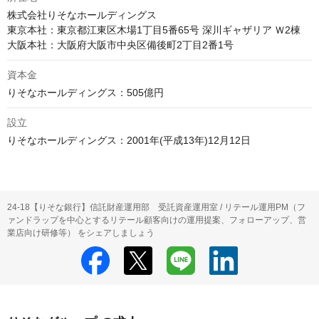
株式会社りそなホールディングス

東京本社：東京都江東区木場1丁目5番65号 深川ギャザリア Ｗ2棟

資本金
設立
りそなホールディングス：2001年(平成13年)12月12日
24-18【りそな銀行】信託財産運用部 受託資産運用室 / リテール運用PM（フ
ァンドラップを中心とするリテール顧客向けの運用提案、フォローアップ、営
業店向け研修等） をシェアしましょう