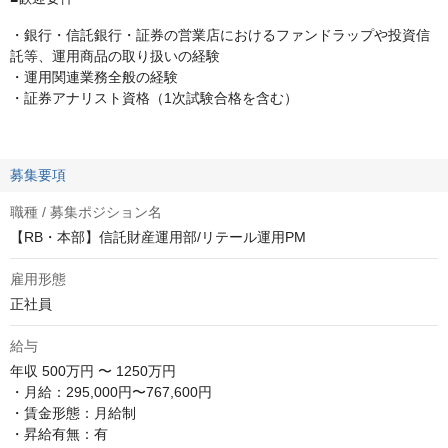
・銀行・信託銀行・証券の営業店におけるファンドラップや投資信
託等、運用商品の取り扱いの経験
・運用関連業務全般の経験
・証券アナリスト資格（1次試験合格を含む）
募集要項
職種 / 募集ポジション名
【RB・本部】信託財産運用部/リテール運用PM
雇用形態
正社員
給与
年収
500万円 〜 1250万円
・月給：295,000円〜767,600円

・賃金形態：月給制

・昇給有無：有
