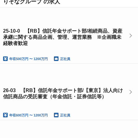
りそなグループ の求人
25-10-0 【RB】信託年金サポート部/相続商品、資産
承継に関する商品企画、管理、運営業務 ※企画職未
経験者歓迎
年収
500万円 〜 1200万円
正社員
26-03 【RB】信託年金サポート部/【東京】法人向け
信託商品の受託審査（年金信託・証券信託等）
年収
600万円 〜 1200万円
正社員