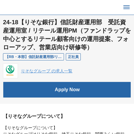
24-18【りそな銀行】信託財産運用部 受託資
産運用室 / リテール運用PM（ファンドラップを
中心とするリテール顧客向けの運用提案、フォ
ローアップ、営業店向け研修等）
【RB・本部】信託財産運用部/リテール運用PM
正社員
りそなグループ の求人一覧
Apply Now
【りそなグループについて】
【りそなグループについて】