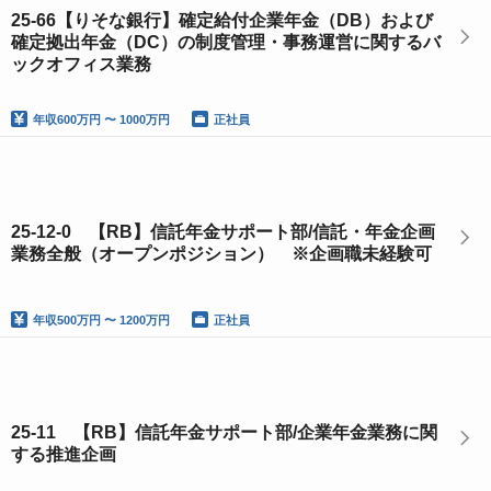
25-66【りそな銀行】確定給付企業年金（DB）および
確定拠出年金（DC）の制度管理・事務運営に関するバ
ックオフィス業務
年収
600万円 〜 1000万円
正社員
25-12-0 【RB】信託年金サポート部/信託・年金企画
業務全般（オープンポジション） ※企画職未経験可
年収
500万円 〜 1200万円
正社員
25-11 【RB】信託年金サポート部/企業年金業務に関
する推進企画