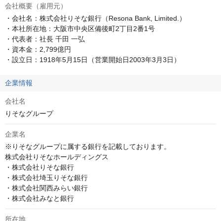
会社概要（雇用元）
・会社名：株式会社りそな銀行（Resona Bank, Limited.）

・本社所在地：大阪市中央区備後町2丁目2番1号

・代表者：社長 千田 一弘

・資本金：2,799億円

・設立日：1918年5月15日（営業開始日2003年3月3日）
企業情報
会社名
りそなグループ
企業名
※りそなグループに属する銀行を記載しております。

株式会社りそなホールディングス

・株式会社りそな銀行

・株式会社埼玉りそな銀行

・株式会社関西みらい銀行

・株式会社みなと銀行
所在地