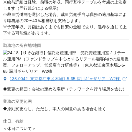
※給与詳細は経験、前職の年収、同行基準テーブルを考慮の上決定
します（同行規定による提示）

※裁量労働制を選択した場合、裁量労働手当は職務の適用基準によ
り職務給の20〜40％相当額を支給します。

※予定年収、月額はあくまでも目安の金額であり、選考を通じて上
下する可能性があります。
勤務地の所在地/地図
135-0042 東京都江東区木場1-5-65 深川ギャザリア W2棟
◆変更の範囲：会社の定める場所（テレワークを行う場所を含む）
業務の変更範囲
◆原則変更なし。ただし、本人の同意のある場合を除く
休日、有給
＜休日について＞
