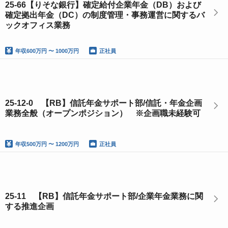
25-66【りそな銀行】確定給付企業年金（DB）および
確定拠出年金（DC）の制度管理・事務運営に関するバ
ックオフィス業務
年収
600万円 〜 1000万円
正社員
25-12-0 【RB】信託年金サポート部/信託・年金企画
業務全般（オープンポジション） ※企画職未経験可
年収
500万円 〜 1200万円
正社員
25-11 【RB】信託年金サポート部/企業年金業務に関
する推進企画