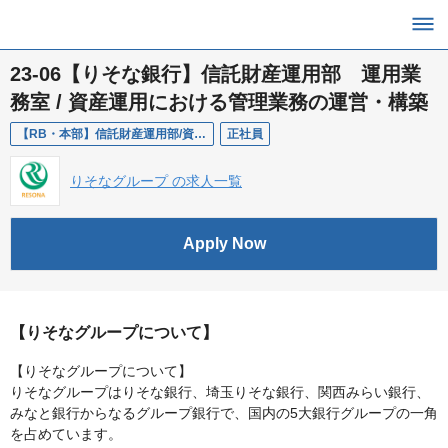
23-06【りそな銀行】信託財産運用部 運用業
務室 / 資産運用における管理業務の運営・構築
【RB・本部】信託財産運用部/資産運用における管理業務の運営・構築
正社員
りそなグループ の求人一覧
Apply Now
【りそなグループについて】
【りそなグループについて】
りそなグループはりそな銀行、埼玉りそな銀行、関西みらい銀行、
みなと銀行からなるグループ銀行で、国内の5大銀行グループの一角
を占めています。