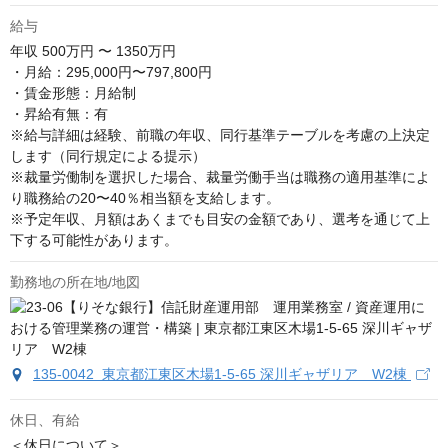
給与
年収
500万円 〜 1350万円
・月給：295,000円〜797,800円

・賃金形態：月給制

・昇給有無：有

※給与詳細は経験、前職の年収、同行基準テーブルを考慮の上決定
します（同行規定による提示）

※裁量労働制を選択した場合、裁量労働手当は職務の適用基準によ
り職務給の20〜40％相当額を支給します。

※予定年収、月額はあくまでも目安の金額であり、選考を通じて上
下する可能性があります。
勤務地の所在地/地図
135-0042 東京都江東区木場1-5-65 深川ギャザリア W2棟
休日、有給
＜休日について＞
