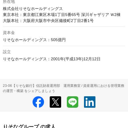
所在地
株式会社りそなホールディングス

東京本社：東京都江東区木場1丁目5番65号 深川ギャザリア Ｗ2棟

資本金
設立
りそなホールディングス：2001年(平成13年)12月12日
23-06【りそな銀行】信託財産運用部 運用業務室 / 資産運用における管理業務
の運営・構築 をシェアしましょう
りそなグループ の求人