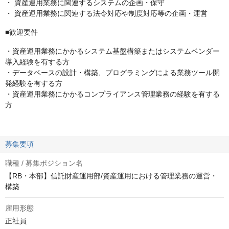
・ 資産運用業務に関連するシステムの企画・保守
・ 資産運用業務に関連する法令対応や制度対応等の企画・運営
■歓迎要件
・資産運用業務にかかるシステム基盤構築またはシステムベンダー
導入経験を有する方
・データベースの設計・構築、プログラミングによる業務ツール開
発経験を有する方
・資産運用業務にかかるコンプライアンス管理業務の経験を有する
方
募集要項
職種 / 募集ポジション名
【RB・本部】信託財産運用部/資産運用における管理業務の運営・
構築
雇用形態
正社員