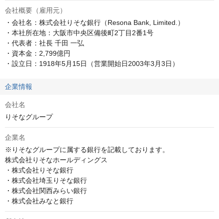
会社概要（雇用元）
・会社名：株式会社りそな銀行（Resona Bank, Limited.）

・本社所在地：大阪市中央区備後町2丁目2番1号

・代表者：社長 千田 一弘

・資本金：2,799億円

・設立日：1918年5月15日（営業開始日2003年3月3日）
企業情報
会社名
りそなグループ
企業名
※りそなグループに属する銀行を記載しております。

株式会社りそなホールディングス

・株式会社りそな銀行

・株式会社埼玉りそな銀行

・株式会社関西みらい銀行

・株式会社みなと銀行