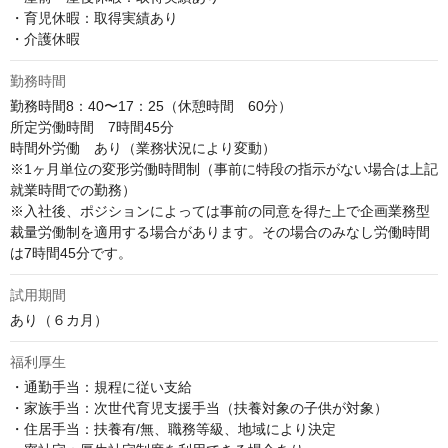
・育児休暇：取得実績あり

・介護休暇
勤務時間
勤務時間8：40〜17：25（休憩時間　60分）

所定労働時間　7時間45分

時間外労働　あり（業務状況により変動）

※1ヶ月単位の変形労働時間制（事前に特段の指示がない場合は上記
就業時間での勤務）

※入社後、ポジションによっては事前の同意を得た上で企画業務型
裁量労働制を適用する場合があります。その場合のみなし労働時間
は7時間45分です。
試用期間
あり（６カ月）
福利厚生
・通勤手当：規程に従い支給

・家族手当：次世代育児支援手当（扶養対象の子供が対象）

・住居手当：扶養有/無、職務等級、地域により決定
