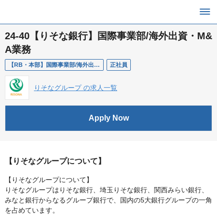
24-40【りそな銀行】国際事業部/海外出資・M&
A業務
【RB・本部】国際事業部/海外出資・M&A業務
正社員
りそなグループ の求人一覧
Apply Now
【りそなグループについて】
【りそなグループについて】
りそなグループはりそな銀行、埼玉りそな銀行、関西みらい銀行、
みなと銀行からなるグループ銀行で、国内の5大銀行グループの一角
を占めています。