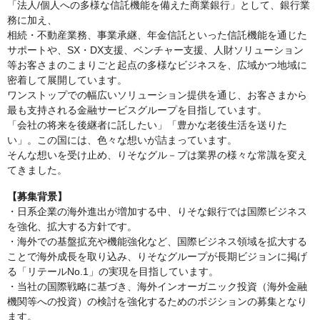
「法人/個人への多様な信託機能を備えた商業銀行」として、銀行業
務に加え、
相続・不動産業務、事業承継、年金信託といった信託機能を通じた
サポートや、SX・DX支援、ベンチャー支援、人財ソリューション
等お客さまのこまりごと起点の多様なビジネスを、広域かつ地域に
密着して展開しています。
ワンストップでの幅広いソリューション提供を通じ、お客さまから
最も支持される金融サービスグループを目指しています。
「会社の将来を後継者に託したい」「豊かな老後生活を送りた
い」。この国には、色々な想いが詰まっています。
そんな想いを受け止め、りそなグル－プは業界の様々な常識を変え
てきました。
【募集背景】
・日系企業の海外進出が増加する中、りそな銀行では国際ビジネス
を強化、拡大する方針です。
・海外での基盤拡充や機能強化など、国際ビジネス領域を拡大する
ことで海外成長を取り込み、りそなグループが長期ビジョンに掲げ
る「リテールNo.1」の実現を目指しています。
・当社の国際戦略に基づき、海外インオーガニック投資（海外金融
機関等への投資）の検討を強化するためのポジションの募集となり
ます。