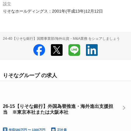
設立
りそなホールディングス：2001年(平成13年)12月12日
24-40【りそな銀行】国際事業部/海外出資・M&A業務 をシェアしましょう
りそなグループ の求人
26-15【りそな銀行】外国為替推進・海外進出支援担
当 ※東京本社または大阪本社
年収
580万円 〜 1300万円
正社員