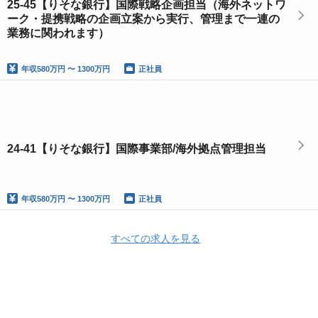
25-45【りそな銀行】国際戦略企画担当（海外ネットワ
ーク・提携戦略の企画立案から実行、管理まで一連の
業務に関われます）
年収
580万円 〜 1300万円
正社員
24-41【りそな銀行】国際事業部/海外拠点管理担当
年収
580万円 〜 1300万円
正社員
すべての求人を見る