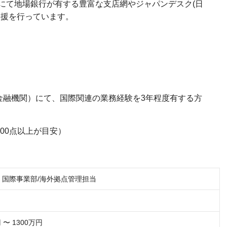
にて地場銀行が有する豊富な支店網やジャパンデスク(日
支援を行っています。
金融機関）にて、国際関連の業務経験を3年程度有する方
700点以上が目安）
】国際事業部/海外拠点管理担当
 〜 1300万円