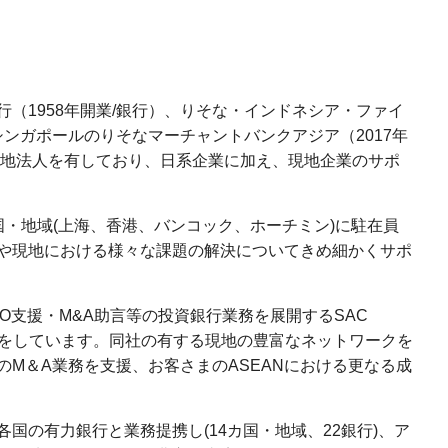
（1958年開業/銀行）、りそな・インドネシア・ファイ
、シンガポールのりそなマーチャントバンクアジア（2017年
現地法人を有しており、日系企業に加え、現地企業のサポ
国・地域(上海、香港、バンコック、ホーチミン)に駐在員
や現地における様々な課題の解決についてきめ細かくサポ
PO支援・M&A助言等の投資銀行業務を展開するSAC
dと資本業務提携をしています。同社の有する現地の豊富なネットワークを
M＆A業務を支援、お客さまのASEANにおける更なる成
国の有力銀行と業務提携し(14カ国・地域、22銀行)、ア