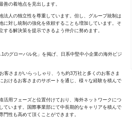
最善の着地点を見出します。
地法人の独立性を尊重しています。但し、グループ統制は
地に対し統制の強化を依頼することも増加しています。そ
立する解決策を提示できるよう仲介に努めます。
.1のグローバル化」を掲げ、日系中堅中小企業の海外ビジ
のお客さまがいらっしゃり、うち約3万社と多くのお客さま
におけるお客さまのサポートを通じ、様々な経験を積んで
格活用フェーズと位置付けており、海外ネットワークにつ
しています。国際事業部にて中長期的なキャリアを積んで
専門性も高めて頂くことができます。