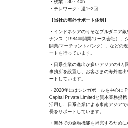
・残業：30～40h
・テレワーク：週1~2回
【当社の海外サポート体制】
・インドネシアのりそなプルダニア銀行
ナンス（1984年開業/リース会社）
開業/マーチャントバンク）、などの
ートを行っています。
・日系企業の進出が多いアジアの4カ
事務所を設置し、お客さまの海外進出
ートしています。
・2020年にはシンガポールを中心にI
Capital Private Limite
活用し、日系企業による東南アジアでの
長をサポートしています。
・海外での金融機能を補完するために各