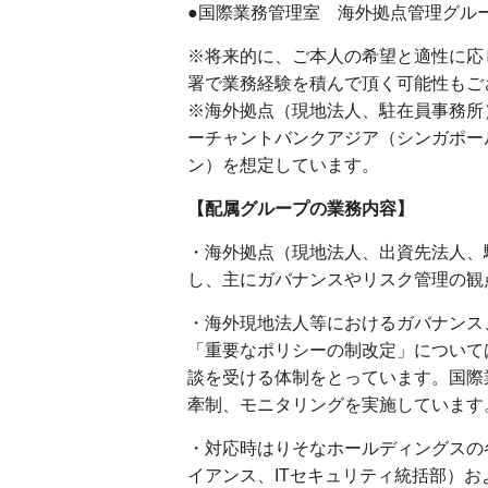
●国際業務管理室 海外拠点管理グル
※将来的に、ご本人の希望と適性に応
署で業務経験を積んで頂く可能性もご
※海外拠点（現地法人、駐在員事務所
ーチャントバンクアジア（シンガポー
ン）を想定しています。
【配属グループの業務内容】
・海外拠点（現地法人、出資先法人、
し、主にガバナンスやリスク管理の観
・海外現地法人等におけるガバナンス
「重要なポリシーの制改定」について
談を受ける体制をとっています。国際
牽制、モニタリングを実施しています
・対応時はりそなホールディングスの
イアンス、ITセキュリティ統括部）