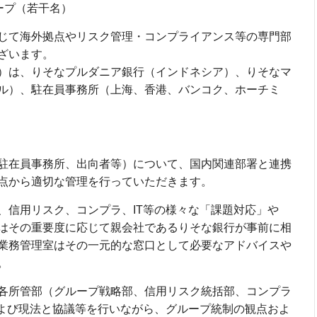
ープ（若干名）
じて海外拠点やリスク管理・コンプライアンス等の専門部
ざいます。
）は、りそなプルダニア銀行（インドネシア）、りそなマ
ル）、駐在員事務所（上海、香港、バンコク、ホーチミ
駐在員事務所、出向者等）について、国内関連部署と連携
点から適切な管理を行っていただきます。
、信用リスク、コンプラ、IT等の様々な「課題対応」や
はその重要度に応じて親会社であるりそな銀行が事前に相
業務管理室はその一元的な窓口として必要なアドバイスや
。
各所管部（グループ戦略部、信用リスク統括部、コンプラ
および現法と協議等を行いながら、グループ統制の観点およ