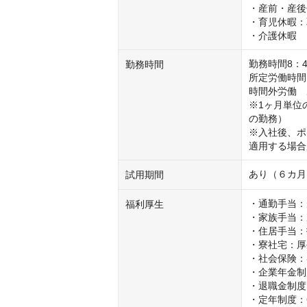
・産前・産後
・育児休暇：
・介護休暇
勤務時間8：4
勤務時間
所定労働時間　
時間外労働　
※1ヶ月単位
の勤務）

※入社後、ポ
適用する場合
あり（６カ月
試用期間
・通勤手当：
福利厚生
・家族手当：
・住居手当：
・寮社宅：厚
・社会保険：
・企業年金制
・退職金制度
・定年制度：6