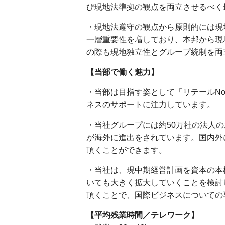
び現地法準拠の観点を両立させるべく
・現地法遵守の観点から原則的には現
一層重要性を増しており、本邦から現
の際も現地独立性とグループ統制を両
【当部で働く魅力】
・当部は目指す姿として「リテールNo
ネスのサポートに注力しています。
・当社グループには約50万社の法人
が海外に進出をされています。国内外
頂くことができます。
・当社は、現中期経営計画を資本の本
いても大きく拡大していくことを検討
頂くことで、国際ビジネスについての
【平均残業時間／テレワーク】