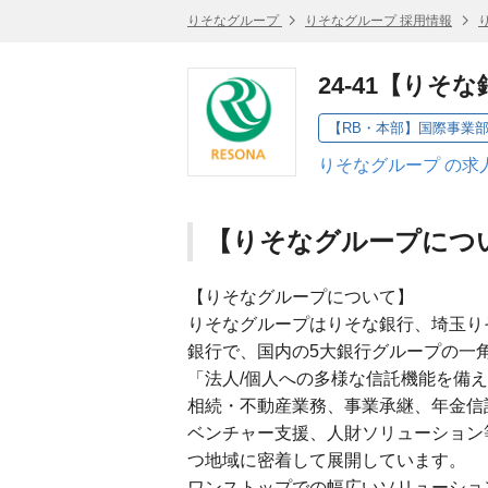
りそなグループ
りそなグループ 採用情報
24-41【りそ
【RB・本部】国際事業部
りそなグループ の求
【りそなグループにつ
【りそなグループについて】
りそなグループはりそな銀行、埼玉り
銀行で、国内の5大銀行グループの一
「法人/個人への多様な信託機能を備
相続・不動産業務、事業承継、年金信
ベンチャー支援、人財ソリューション
つ地域に密着して展開しています。
ワンストップでの幅広いソリューショ