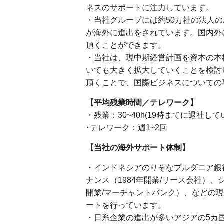
ネスのサポートに注力しています。
・当社グループには約50万社の法人
が海外に進出をされています。国内外
頂くことができます。
・当社は、現中期経営計画を資本の本
いても大きく拡大していくことを検討
頂くことで、国際ビジネスについての
【平均残業時間／テレワーク】
・残業：30~40h(19時までに退社
･テレワーク：週1~2回
【当社の海外サポート体制】
・インドネシアのりそなプルダニア銀行
ナンス（1984年開業/リース会社）
開業/マーチャントバンク）、などの
ートを行っています。
・日系企業の進出が多いアジアの5カ