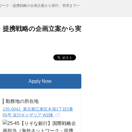
トワーク・提携戦略の企画立案から実行、管理まで一
ク・提携戦略の企画立案から実
Apply Now
勤務地の所在地
135-0042 東京都江東区木場1丁目5番
65号 深川ギャザリア W2棟