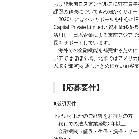
および米国ロスアンゼルスに駐在員事
課題の解決についてきめ細かくサポー
・2020年にはシンガポールを中心にI
Capital Private Limite
活用し、日系企業による東南アジアでの
長をサポートしています。
・海外での金融機能を補完するために各
ジアではほぼ全域、北米ではアメリカ
系取引部署)を通じたきめ細かい顧客
【応募要件】
■必須要件
下記いずれかのご経験をお持ちの方
・銀行での法人営業経験3年以上
・金融機関（証券・生保・損保・リー