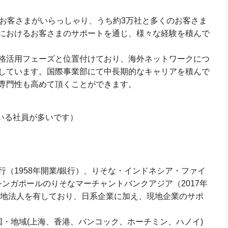
のお客さまがいらっしゃり、うち約3万社と多くのお客さま
におけるお客さまのサポートを通じ、様々な経験を積んで
格活用フェーズと位置付けており、海外ネットワークにつ
しています。国際事業部にて中長期的なキャリアを積んで
専門性も高めて頂くことができます。
している社員が多いです）
（1958年開業/銀行）、りそな・インドネシア・ファイ
、シンガポールのりそなマーチャントバンクアジア（2017年
現地法人を有しており、日系企業に加え、現地企業のサポ
国・地域(上海、香港、バンコック、ホーチミン、ハノイ)