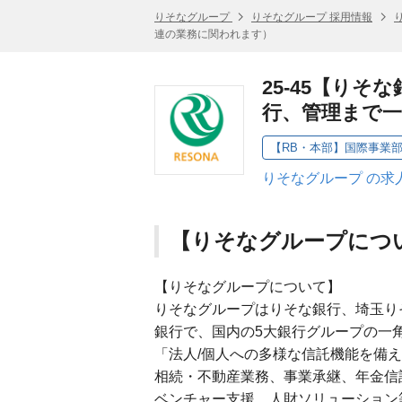
りそなグループ
りそなグループ 採用情報
連の業務に関われます）
25-45【り
行、管理まで
【RB・本部】国際事業部
りそなグループ の求
【りそなグループにつ
【りそなグループについて】
りそなグループはりそな銀行、埼玉り
銀行で、国内の5大銀行グループの一
「法人/個人への多様な信託機能を備
相続・不動産業務、事業承継、年金信
ベンチャー支援、人財ソリューション