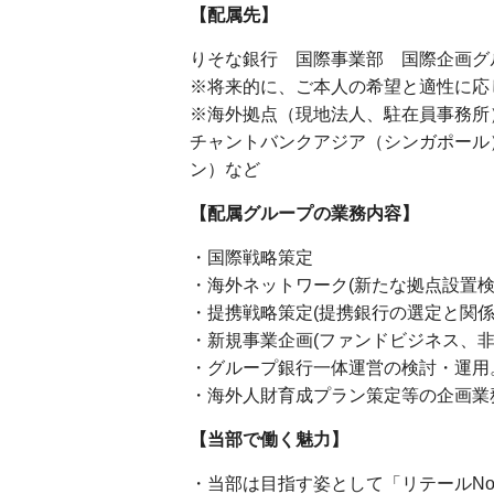
【配属先】
りそな銀行 国際事業部 国際企画グ
※将来的に、ご本人の希望と適性に応
※海外拠点（現地法人、駐在員事務所
チャントバンクアジア（シンガポール
ン）など
【配属グループの業務内容】
・国際戦略策定
・海外ネットワーク(新たな拠点設置検
・提携戦略策定(提携銀行の選定と関係
・新規事業企画(ファンドビジネス、非
・グループ銀行一体運営の検討・運用
・海外人財育成プラン策定等の企画業
【当部で働く魅力】
・当部は目指す姿として「リテールNo