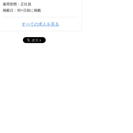
雇用形態：正社員
掲載日：
30+日
前に掲載
すべての求人を見る