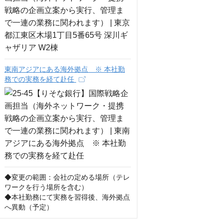
東南アジアにある海外拠点 ※ 本社勤
務での実務を経て赴任
◆変更の範囲：会社の定める場所（テレ
ワークを行う場所を含む）

◆本社勤務にて実務を習得後、海外拠点
へ異動（予定）