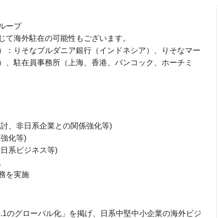
ループ
じて海外駐在の可能性もございます。
）：りそなプルダニア銀行（インドネシア）、りそなマー
）、駐在員事務所（上海、香港、バンコック、ホーチミ
討、非日系企業との関係強化等)
強化等)
日系ビジネス等)
。
務を実施
.1のグローバル化」を掲げ、日系中堅中小企業の海外ビジ