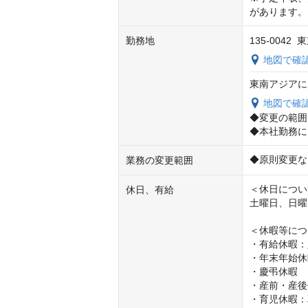
があります。
勤務地
135-004
地図で確
東南アジアに
地図で確
◆変更の範囲
◆本社勤務に
◆原則変更な
業務の変更範囲
＜休日につい
休日、有給
土曜日、日曜
＜休暇等につ
・有給休暇：
・年末年始休暇（
・慶弔休暇

・産前・産後
・育児休暇：