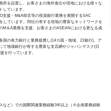
務所を設置し、お客さまの海外進出や現地における様々な
トしています。
PO支援・M&A助言等の投資銀行業務を展開するSAC
dと資本業務提携をしています。同社の有する現地の豊富なネットワークを
M＆A業務を支援、お客さまのASEANにおける更なる成
国の有力銀行と業務提携し(14カ国・地域、22銀行)、ア
にて地場銀行が有する豊富な支店網やジャパンデスク(日
支援を行っています。
スなど）での国際関連業務経験3年以上（※企画業務経験